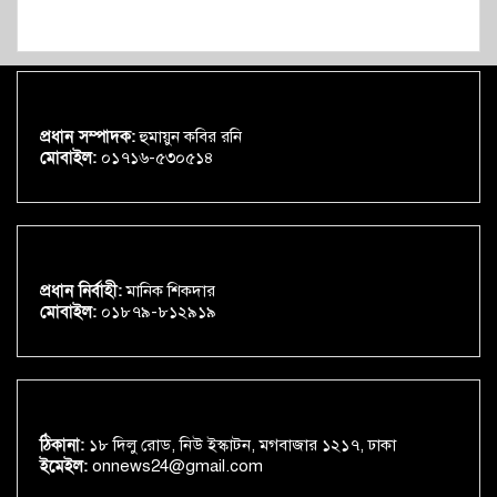
প্রধান সম্পাদক:
হুমায়ুন কবির রনি
মোবাইল:
০১৭১৬-৫৩০৫১৪
প্রধান নির্বাহী:
মানিক শিকদার
মোবাইল:
০১৮৭৯-৮১২৯১৯
ঠিকানা:
১৮ দিলু রোড, নিউ ইস্কাটন, মগবাজার ১২১৭, ঢাকা
ইমেইল:
onnews24@gmail.com