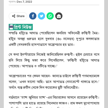
প্রকাশঃ
Dec 7, 2022
Share
সম্প্রতি হাঁটুতে আঘাত পেয়েছিলেন জনপ্রিয় অভিনেত্রী রুক্মিণী মৈত্র।
হাঁটুর অবস্থা গুরুতর হলে বুধবার (৩০ নভেম্বর) দুপুরে কলকাতার
একটি বেসরকারি হাসপাতালে অস্ত্রোপচার হয় তার।
সে কথা ইনস্টাগ্রামে নিজেই জানিয়েছিলন রুক্মণী। হুইল চেয়ারে বসে
ছবি দিয়ে কিছু মজা করে লিখেছিলেন, ‘রুক্মিণী হাঁটুতে আঘাত
পেয়েছে। আপাতত ও ওটিতে যাচ্ছে।’
অস্ত্রোপচারের পর কেমন আছেন- জানতে চাইলে রুক্মিণী গণমাধ্যমেকে
বলেন, ‘এখন ভালো আছি। তবে আপাতত বেডরেস্টে থাকতে হবে।’
অর্থাৎ ব্যস্ত রুটিন থেকে দিন কয়েকের ছুটি অভিনেত্রীর।
বর্তমানে ‘ডান্স জুনিয়র ডান্স’-এর বিচারকের আসনে রয়েছেন রুক্মিণী।
পাশাপাশি তার হাতে রয়েছে সিনেমার কাজও। রাম কমল মুখোপাধ্যায়