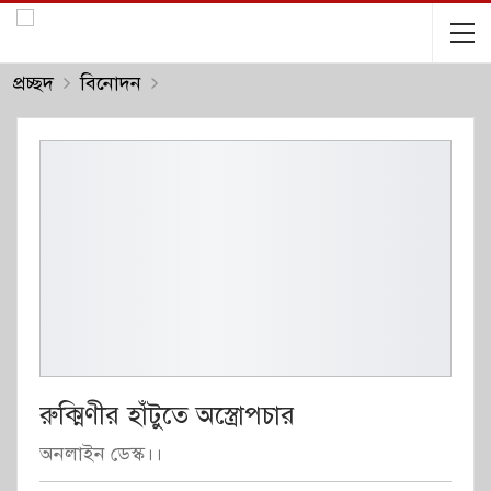
প্রচ্ছদ
বিনোদন
রুক্মিণীর হাঁটুতে অস্ত্রোপচার
অনলাইন ডেস্ক।।