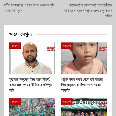
ধর্মীয় উপসনালয় গুলোর উপর সকলের দৃষ্টি
বাগেরহাটের মোল্লাহাটে ছাত্রলীগের
দেয়ার আহব্বান
আয়োজনে প্রধানমন্ত্রীর ৭৫তম জন্মদিবস
পালিত
আরো দেখুনঃ
সারাদেশ
সারাদেশ
ফুয়াদের মন্তব্য ঘিরে নতুন বিতর্ক,
পাষন্ড বাবার কবল থেকে দুই বছরের
এবার এল শত কোটি টাকার ক্ষতিপূরণ
শিশু সন্তানকে ফিরে পেতে মায়ের
দাবি
আকুতি
সারাদেশ
সারাদেশ