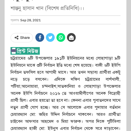
শান্তনু হাসান খান (বিশেষ প্রতিনিধি)।।
প্রকাশঃ
Sep 28, 2021
Share
চট্রগ্রামের ৬টি উপজেলার ১৯১টি ইউনিয়নের মধ্যে লোহাগাড়া ৯টি
ইউনিয়নে মাঝে ৩টি নির্বাচন ইতি মধ্যে শেষ হয়েছে। বাকী ৬টি ইউপি
নির্বাচন তফসিল হবে আগামী মাসে। আর তখন সম্ভাব্য প্রার্থীরা একটু
নড়ে চড়ে বসবেন। এদিকে দক্ষিণ চট্রগ্রামের বাশঁখালী,
পটিয়া,আনোয়ারা, চন্দনাইশ,সাতকানিয়া ও লোহাগাড়া উপজেলার
অনেক ইউপি নির্বাচনে ২০১৬ তে আওয়ামীলীগের অনেক বিদ্রোহী
প্রার্থী ছিল। এবার হয়তো তা হবে না। কেননা এবার পুবাতনদের সাথে
নতুন প্রার্থী যোগ হচ্ছে। আর সে আলোকে এবার পুদায়ার বর্তমান
চেয়ারম্যান মো: জহির উদ্দিন নির্বাচনে থাকবেন। আরও প্রার্থীতা
চাইবেন আফসার আহমেদ ও মিয়া ফারুক। অপর দিকে পুটিভিলা
চেয়ারম্যান হাজী মো: ইউনুস এবার নির্বাচন থেকে সরে দাড়াবেন।