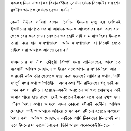
মরদেহ নিয়ে যাওয়া হয় বিমানবন্দরে, সেখান থেকে সিলেটে। ওর শেষ
মুখটাও আমাকে দেখতে দেওয়া হয়নি।’
কেন? উত্তরে সামিরা বলেন, ‘যেদিন ইমনের মৃত্যু হয় সেদিনই
ইস্কাটনের বাসাতে ওর মা আমাকে অনেক আজেবাজে কথা বলে বাসা
থেকে বের করে দেয়। সেখানে ওর ছোট ভাই ও মামাও ছিল। ইমনকে
তারা নিয়ে যায় হাসপাতালে। আমি হাসপাতালে বা সিলেট যেতে
চাইলে ওরা আমাকে আসতে দেয়নি।’
সালমানের মা নীলা চৌধুরী বিভিন্ন সময় জানিয়েছেন, আলোচিত
ব্যবসায়ী আজিজ মোহাম্মদ ভাইয়ের সঙ্গে আপনার সম্পর্ক ছিল! আর এ
কারণেই নাকি তাঁর ছেলেকে হত্যা করা হয়েছে? সামিরার কথায়, ‘এটি
সম্পূর্ণ মিথ্যা কথা ও ভিত্তিহীন। এসব কথা উনি রটিয়েছে। শুধু তাই নয়,
এমন কথাও রটানো হয়েছে—একটা অনুষ্ঠানে আজিজ মোহাম্মদ ভাই
আমার গায়ে হাত রাখে। সেই অনুষ্ঠানে ইমনের সঙ্গে তার দ্বন্দ্বও হয়।
এটাও মিথ্যা কথা। আসলে এমন কোনো ঘটনাই ঘটেনি। আজিজ
মোহাম্মদ ভাই ও আমাকে জড়িয়ে যেসব কথা রটানো হয়েছে সবগুলো
মিথ্যা কথা। আজিজ মোহাম্মদ ভাইকে আমি ঠিকমতো চিনতামই না।
তবে ইমনের মা তাকে চিনতেন। তিনি আরও অনেককেই চিনতেন।’