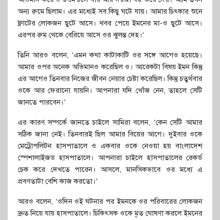
অন্য রুমে ছিলাম। এর মধ্যেই সব কিছু ঘটে যায়। আমার চিৎকার শুনে
ফ্লাটের লোকজন ছুটে আসে। খবর পেয়ে ইমনের মা-ও ছুটে আসে।
এরপর রুম থেকে বেরিয়ে আসে ওর ঝুলন্ত দেহ।’
তিনি আরও বলেন, ‘এমন কথা কাটাকাটি ওর সঙ্গে আগেও হয়েছে।
আমার ওপর অনেক অভিমানও করেছিল ও। আরেকটা বিষয় ইমন কিন্তু
এর আগেও তিনবার নিজের জীবন নেয়ার চেষ্টা করেছিল। কিন্তু চতুর্থবার
ওকে আর ফেরানো যায়নি। আপনারা যদি খোঁজ নেন, তাহলে সেটি
জানতে পারবেন।’
এর কারণ সম্পর্কে জানতে চাইলে সামিরা বলেন, ‘কেন সেটি আমার
সঠিক জানা নেই। তিনবারই ছিল আমার বিয়ের আগে। দুইবার ওকে
মেট্রোপলিটন হাসপাতালে ও একবার ওকে নেওয়া হয় বাংলাদেশ
স্পেশালাইজড হাসপাতালে। আপনারা চাইলে হাসপাতালের রেকর্ড
চেক করে দেখতে পারেন। আসলে, মানসিকভাবে ওর মধ্যে এ
প্রবণতাটা বেশি কাজ করতো।’
আরও বলেন, ‘ওদিন ওই ঘটনার পর ইমনকে ওর পরিবারের লোকজন
দ্রুত নিয়ে যায় হাসপাতালে। চিকিৎসক ওকে মৃত ঘোষণা করলে ইমনের