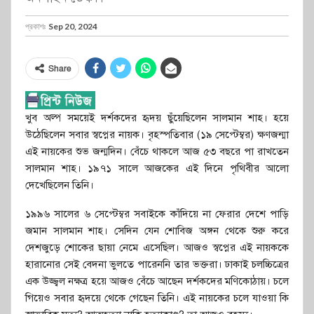
প্রকাশঃ
Sep 20, 2024
Share
খুব অল্প সময়েই দর্শকদের হৃদয় ছুঁয়েছিলেন সালমান শাহ। হয়ে
উঠেছিলেন সবার স্বপ্নের নায়ক। বৃহস্পতিবার (১৯ সেপ্টেম্বর) ক্ষণজন্মা
এই নায়কের শুভ জন্মদিন। বেঁচে থাকলে আজ ৫৩ বছরে পা রাখতেন
সালমান শাহ। ১৯৭১ সালে আজকের এই দিনে পৃথিবীর আলো
দেখেছিলেন তিনি।
১৯৯৬ সালের ৬ সেপ্টেম্বর সবাইকে কাঁদিয়ে না ফেরার দেশে পাড়ি
জমান সালমান শাহ। সেদিন যেন শোবিজ অঙ্গন থেকে শুরু করে
দেশজুড়ে শোকের ছায়া নেমে এসেছিল। আজও স্বপ্নের এই নায়ককে
হারানোর সেই বেদনা ভুলতে পারেননি তার ভক্তরা। ঢাকাই চলচ্চিত্রের
এক উজ্জ্বল নক্ষত্র হয়ে আজও বেঁচে আছেন দর্শকদের মণিকোঠায়। চলে
গিয়েও সবার হৃদয়ে থেকে গেছেন তিনি। এই নায়কের চলে যাওয়া কি