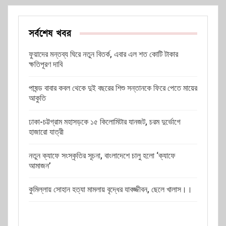
সর্বশেষ খবর
ফুয়াদের মন্তব্য ঘিরে নতুন বিতর্ক, এবার এল শত কোটি টাকার
ক্ষতিপূরণ দাবি
পাষন্ড বাবার কবল থেকে দুই বছরের শিশু সন্তানকে ফিরে পেতে মায়ের
আকুতি
ঢাকা-চট্টগ্রাম মহাসড়কে ১৫ কিলোমিটার যানজট, চরম দুর্ভোগে
হাজারো যাত্রী
নতুন ক্যাফে সংস্কৃতির সূচনা, বাংলাদেশে চালু হলো ‘ক্যাফে
আমাজন’
কুমিল্লায় সোহান হত্যা মামলায় বৃদ্ধের যাবজ্জীবন, ছেলে খালাস।।