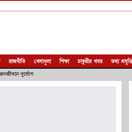
ক
রাজনীতি
খেলাধুলা
শিক্ষা
চাকুরীর খবর
তথ্য প্রযুক্ত
 জনজীবনে দুর্ভোগ