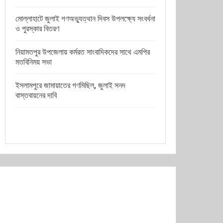
মোল্লাহাটে জুলাই গণঅভ্যুত্থান দিবস উপলক্ষ্যে সংবর্ধনা
ও পুরস্কার বিতরণ
নিয়ামতপুর উপজেলায় কর্মরত সাংবাদিকদের সাথে এমপির
মতবিনিময় সভা
ইসলামপুরে জামায়াতের গণমিছিল, জুলাই সনদ
বাস্তবায়নের দাবি