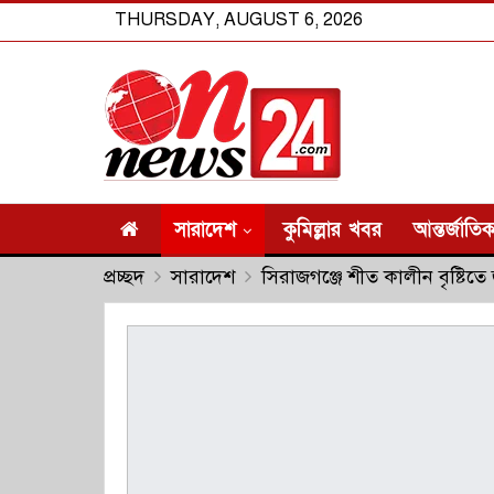
THURSDAY, AUGUST 6, 2026
সারাদেশ
কুমিল্লার খবর
আন্তর্জাতি
প্রচ্ছদ
সারাদেশ
সিরাজগঞ্জে শীত কালীন বৃষ্টিতে