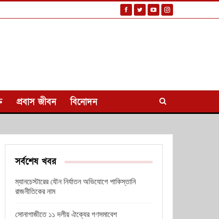
ি
প্রবাস জীবন
বিনোদন
সর্বশেষ খবর
ম্যানচেস্টারের যৌন নির্যাতন অভিযোগে পাকিস্তানি
রাজনীতিকের নাম
সোনাগাজীতে ১১ দলীয় ঐক্যের গণসমাবেশ