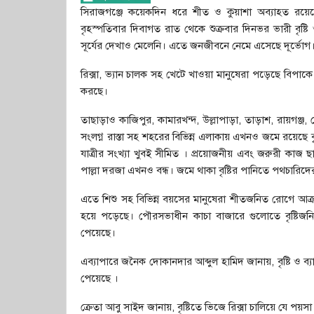
সিরাজগঞ্জে কয়েকদিন ধরে শীত ও কুয়াশা অব্যাহত রয়
বৃহস্পতিবার দিবাগত রাত থেকে শুক্রবার দিনভর ভারী বৃষ্ট
সূর্যের দেখাও মেলেনি। এতে জনজীবনে নেমে এসেছে দূর্ভোগ
রিক্সা, ভ্যান চালক সহ খেটে খাওয়া মানুষেরা পড়েছে বিপ
করছে।
তাছাড়াও কাজিপুর, কামারখন্দ, উল্লাপাড়া, তাড়াশ, রায়গঞ্জ
সংলগ্ন রাস্তা সহ শহরের বিভিন্ন এলাকায় এখনও জমে রয়েছে বৃষ
যাত্রীর সংখ্যা খুবই সীমিত । প্রয়োজনীয় এবং জরুরী কা
পাল্লা দরজা এখনও বন্ধ। জমে থাকা বৃষ্টির পানিতে পথচারিদ
এতে শিশু সহ বিভিন্ন বয়সের মানুষেরা শীতজনিত রোগে আক্রান্
হয়ে পড়েছে। পৌরসভাধীন কাচা বাজারে গুলোতে বৃষ্টিজনিত
পেয়েছে।
এব্যাপারে জনৈক দোকানদার আব্দুল হামিদ জানায়, বৃষ্টি ও ব
পেয়েছে ।
ক্রেতা আবু সাইদ জানায়, বৃষ্টিতে ভিজে রিক্সা চালিয়ে যে প