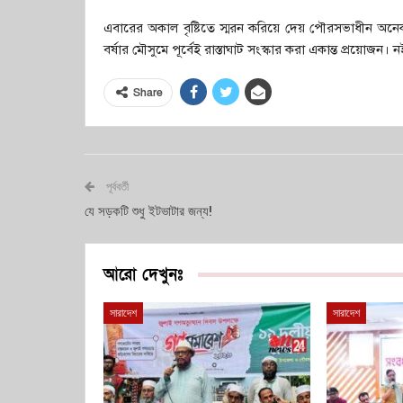
এবারের অকাল বৃষ্টিতে স্মরন করিয়ে দেয় পৌরসভাধীন অনেক
বর্ষার মৌসুমে পূর্বেই রাস্তাঘাট সংস্কার করা একান্ত প্রয়ো
Share
পূর্ববর্তী
যে সড়কটি শুধু ইটভাটার জন্য!
আরো দেখুনঃ
সারাদেশ
সারাদেশ