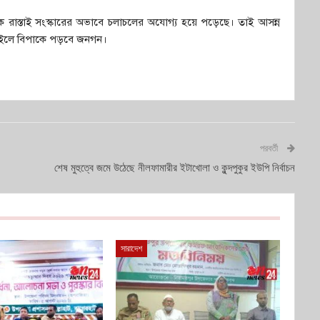
 রাস্তাই সংস্কারের অভাবে চলাচলের অযোগ্য হয়ে পড়েছে। তাই আসন্ন
জন। নইলে বিপাকে পড়বে জনগন।
পরবর্তী
শেষ মুহুত্বে জমে উঠেছে নীলফামারীর ইটাখোলা ও কুন্দপুকুর ইউপি নির্বাচন
সারাদেশ