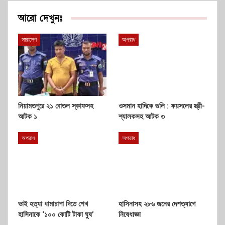
আরো দেখুনঃ
সারাদেশ
অপরাধ
‎নিয়ামতপুরে ২১ বোতল স্কাফসহ
ওসমান হাদিকে গুলি : ফয়সলের স্ত্রী-
আটক ১
শ্যালকসহ আটক ৩
অপরাধ
অপরাধ
ভাই হত্যা ধামাচাপা দিতে শেখ
হাসিনাসহ ২৮৬ জনের দেশত্যাগে
হাসিনাকে ‘১০০ কোটি টাকা ঘুষ’
নিষেধাজ্ঞা