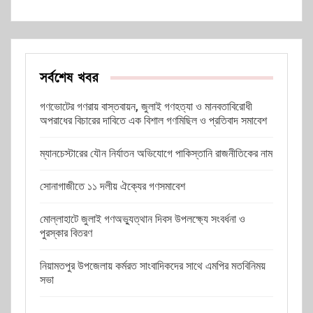
সর্বশেষ খবর
গণভোটের গণরায় বাস্তবায়ন, জুলাই গণহত্যা ও মানবতাবিরোধী
অপরাধের বিচারের দাবিতে এক বিশাল গণমিছিল ও প্রতিবাদ সমাবেশ
ম্যানচেস্টারের যৌন নির্যাতন অভিযোগে পাকিস্তানি রাজনীতিকের নাম
সোনাগাজীতে ১১ দলীয় ঐক্যের গণসমাবেশ
মোল্লাহাটে জুলাই গণঅভ্যুত্থান দিবস উপলক্ষ্যে সংবর্ধনা ও
পুরস্কার বিতরণ
নিয়ামতপুর উপজেলায় কর্মরত সাংবাদিকদের সাথে এমপির মতবিনিময়
সভা