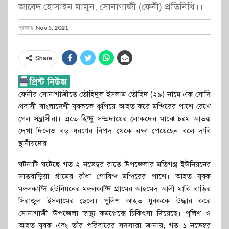
জাবেদ হোসাইন মামুন, সোনাগাজী (ফেনী) প্রতিনিধি।।
প্রকাশঃ
Nov 5, 2021
Share
ফেনীর সোনাগাজীতে তৌহিদুল ইসলাম তৌহিদ (২৯) নামে এক সৌদি
প্রবাসী বাংলাদেশী যুবককে কুপিয়ে আহত করে মন্দিরের পাশে রেখে
গেল সন্ত্রাসীরা। এতে হিন্দু সম্প্রদায়ের লোকদের মাঝে চরম আতঙ্ক
দেখা দিলেও বড় ধরণের বিপদ থেকে রক্ষা পেয়েছেন বলে দাবি
স্থানীয়দের।
ঘটনাটি ঘটেছে গত ২ নভেম্বর রাতে উপজেলার মতিগঞ্জ ইউনিয়নের
সাতবাড়িয়া গ্রামের রাঁধা গোবিন্দ মন্দিরের পাশে। আহত যুবক
মঙ্গলকান্দি ইউনিয়নের মঙ্গলকান্দি গ্রামের আহমেদ আলী মাঝি বাড়ির
সিরাজুল ইসলামের ছেলে। পুলিশ আহত যুবককে উদ্ধার করে
সোনাগাজী উপজেলা স্বাস্থ্য কমপ্লেক্সে চিকিৎসা দিয়েছে। পুলিশ ও
আহত যুবক এবং তাঁর পরিবারের সদস্যরা জানায়, গত ১ নভেম্বর