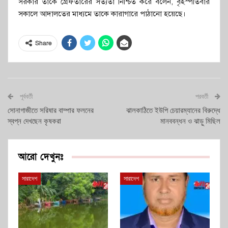
সরকার তাকে গ্রেফতারের সত্যতা নিশ্চিত করে বলেন, বৃহস্পতিবার
সকালে আদালতের মাধ্যমে তাকে কারাগারে পাঠানো হয়েছে।
Share
পূর্ববর্তী
পরবর্তী
সোনাগাজীতে সরিষার বাম্পার ফলনের
ঝালকাঠিতে ইউপি চেয়ারম্যানের বিরুদ্ধে
স্বপ্ন দেখছেন কৃষকরা
মানববন্ধন ও ঝাড়ু মিছিল
আরো দেখুনঃ
সারাদেশ
সারাদেশ