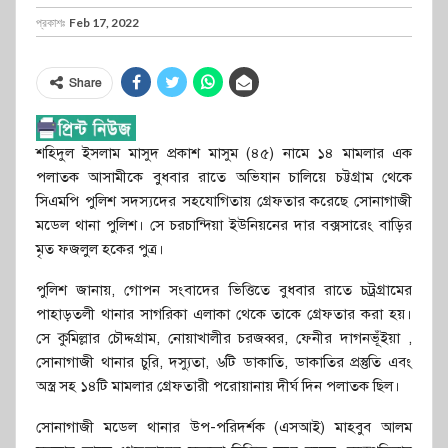
প্রকাশঃ
Feb 17, 2022
Share
শহিদুল ইসলাম মাসুদ প্রকাশ মাসুম (৪৫) নামে ১৪ মামলার এক
পলাতক আসামীকে বুধবার রাতে অভিযান চালিয়ে চট্টগ্রাম থেকে
সিএমপি পুলিশ সদস্যদের সহযোগিতায় গ্রেফতার করেছে সোনাগাজী
মডেল থানা পুলিশ। সে চরচান্দিয়া ইউনিয়নের দার বক্সসারেং বাড়ির
মৃত ফজলুল হকের পুত্র।
পুলিশ জানায়, গোপন সংবাদের ভিত্তিতে বুধবার রাতে চট্রগ্রামের
পাহাড়তলী থানার সাগরিকা এলাকা থেকে তাকে গ্রেফতার করা হয়।
সে কুমিল্লার চৌদ্দগ্রাম, নোয়াখালীর চরজব্বর, ফেনীর দাগনভূঁইয়া ,
সোনাগাজী থানার চুরি, দস্যুতা, ৬টি ডাকাতি, ডাকাতির প্রস্তুতি এবং
অস্ত্র সহ ১৪টি মামলার গ্রেফতারী পরোয়ানায় দীর্ঘ দিন পলাতক ছিল।
সোনাগাজী মডেল থানার উপ-পরিদর্শক (এসআই) মাহবুব আলম