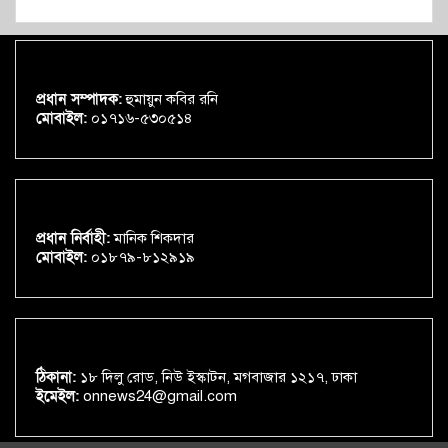
প্রধান সম্পাদক:
হুমায়ুন কবির রনি
মোবাইল:
০১৭১৬-৫৩০৫১৪
প্রধান নির্বাহী:
মানিক শিকদার
মোবাইল:
০১৮৭৯-৮১২৯১৯
ঠিকানা:
১৮ দিলু রোড, নিউ ইস্কাটন, মগবাজার ১২১৭, ঢাকা
ইমেইল:
onnews24@gmail.com