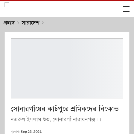
প্রচ্ছদ
সারাদেশ
সোনারগাঁয়ের কাচঁপুরে শ্রমিকদের বিক্ষোভ
নজরুল ইসলাম শুভ, সোনারগাঁ নারায়নগঞ্জ ।।
প্রকাশঃ
Sep 23, 2021