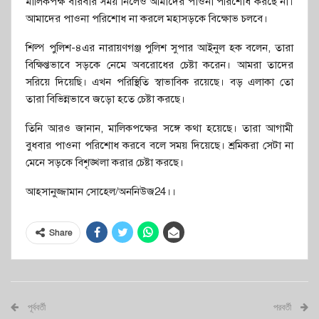
মালিকপক্ষ বারবার সময় নিলেও আমাদের পাওনা পরিশোধ করছে না।
আমাদের পাওনা পরিশোধ না করলে মহাসড়কে বিক্ষোভ চলবে।
শিল্প পুলিশ-৪এর নারায়ণগঞ্জ পুলিশ সুপার আইনুল হক বলেন, তারা
বিক্ষিপ্তভাবে সড়কে নেমে অবরোধের চেষ্টা করেন। আমরা তাদের
সরিয়ে দিয়েছি। এখন পরিস্থিতি স্বাভাবিক রয়েছে। বড় এলাকা তো
তারা বিভিন্নভাবে জড়ো হতে চেষ্টা করছে।
তিনি আরও জানান, মালিকপক্ষের সঙ্গে কথা হয়েছে। তারা আগামী
বুধবার পাওনা পরিশোধ করবে বলে সময় দিয়েছে। শ্রমিকরা সেটা না
মেনে সড়কে বিশৃঙ্খলা করার চেষ্টা করছে।
আহসানুজ্জামান সোহেল/অননিউজ24।।
Share
পূর্ববর্তী
পরবর্তী