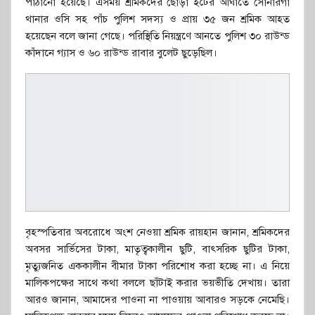
পাঠানো হয়েছে। এসময় শ্রমিকদের ছোড়া ইটের আঘাতে সোনারগাঁ
থানার ওসি সহ পাঁচ পুলিশ সদস্য ও প্রায় ৩৫ জন শ্রমিক আহত
হয়েছেন বলে জানা গেছে। পরিস্থিতি নিয়ন্ত্রণে আনতে পুলিশ ৩০ রাউন্ড
কাঁদানে গ্যাস ও ৬০ রাউন্ড রাবার বুলেট ছুড়েছিল।
বৃহস্পতিবার অবরোধে অংশ নেওয়া শ্রমিক রায়হান জানান, শ্রমিকদের
অবসর সার্ভিসের টাকা, মাতৃত্বকালীন ছুটি, বাৎসরিক ছুটির টাকা,
মৃত্যুজনিত এককালীন বীমার টাকা পরিশোধ করা হচ্ছে না। এ নিয়ে
মালিকপক্ষের সাথে কথা বললে ছাঁটাই করার ভয়ভীতি দেখায়। তারা
আরও জানান, আমাদের পাওনা না পাওয়ায় আবারও সড়কে নেমেছি।