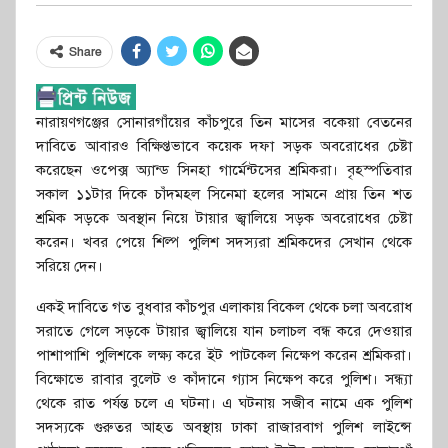
Share
নারায়ণগঞ্জের সোনারগাঁয়ের কাঁচপুরে তিন মাসের বকেয়া বেতনের
দাবিতে আবারও বিক্ষিপ্তভাবে কয়েক দফা সড়ক অবরোধের চেষ্টা
করেছেন ওপেক্স অ্যান্ড সিনহা গার্মেন্টসের শ্রমিকরা। বৃহস্পতিবার
সকাল ১১টার দিকে চাঁদমহল সিনেমা হলের সামনে প্রায় তিন শত
শ্রমিক সড়কে অবস্থান নিয়ে টায়ার জ্বালিয়ে সড়ক অবরোধের চেষ্টা
করেন। খবর পেয়ে শিল্প পুলিশ সদস্যরা শ্রমিকদের সেখান থেকে
সরিয়ে দেন।
একই দাবিতে গত বুধবার কাঁচপুর এলাকায় বিকেল থেকে চলা অবরোধ
সরাতে গেলে সড়কে টায়ার জ্বালিয়ে যান চলাচল বন্ধ করে দেওয়ার
পাশাপাশি পুলিশকে লক্ষ্য করে ইট পাটকেল নিক্ষেপ করেন শ্রমিকরা।
বিক্ষোভে রাবার বুলেট ও কাঁদানে গ্যাস নিক্ষেপ করে পুলিশ। সন্ধ্যা
থেকে রাত পর্যন্ত চলে এ ঘটনা। এ ঘটনায় সজীব নামে এক পুলিশ
সদস্যকে গুরুতর আহত অবস্থায় ঢাকা রাজারবাগ পুলিশ লাইন্সে