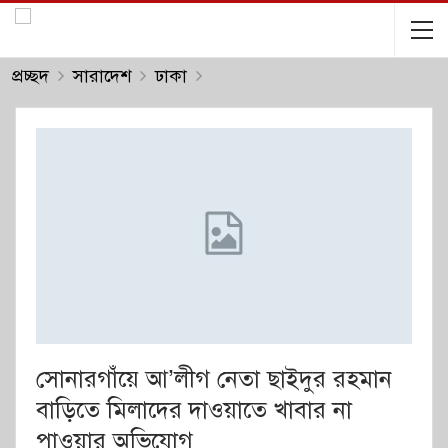
প্রচ্ছদ
সারাদেশ
ঢাকা
সোনারগাঁয়ে আ’লীগ নেতা ছাইদুর রহমান
বাড়িতে মিলাদের দাওয়াতে খাবার না
পাওয়ার অভিযোগ