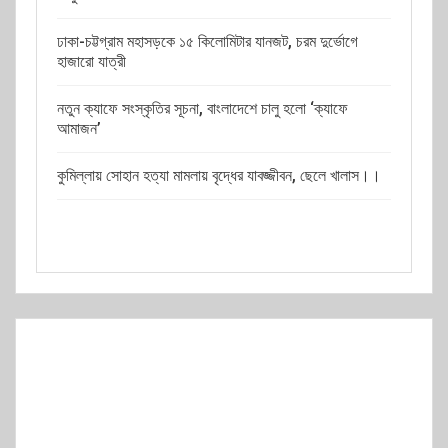
ঢাকা-চট্টগ্রাম মহাসড়কে ১৫ কিলোমিটার যানজট, চরম দুর্ভোগে
হাজারো যাত্রী
নতুন ক্যাফে সংস্কৃতির সূচনা, বাংলাদেশে চালু হলো ‘ক্যাফে
আমাজন’
কুমিল্লায় সোহান হত্যা মামলায় বৃদ্ধের যাবজ্জীবন, ছেলে খালাস।।