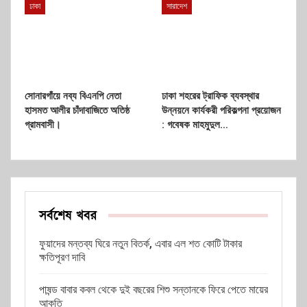
ঢাকা
সারাদেশ
সোনারগাঁয়ে নব্য বিএনপি নেতা
ঢাকা শহরের ট্রাফিক ব্যবস্থার
হাসমত আলীর চাঁদাবাজিতে অতিষ্ঠ
উন্নয়নে কার্যকরী পরিকল্পনা প্রয়োজন
গ্রামবাসী।
: গবেষক মাহমুদুল…
সর্বশেষ খবর
ফুয়াদের মন্তব্য ঘিরে নতুন বিতর্ক, এবার এল শত কোটি টাকার
ক্ষতিপূরণ দাবি
পাষন্ড বাবার কবল থেকে দুই বছরের শিশু সন্তানকে ফিরে পেতে মায়ের
আকুতি