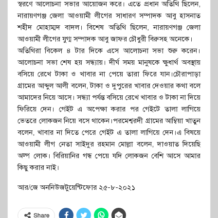
স্বরণে আলোচনা সভার আয়োজন করে। এতে প্রধান অতিথি ছিলেন,
নারায়ণগঞ্জ জেলা আওয়ামী লীগের সাধারণ সম্পাদক আবু হাসনাত
শহীদ মোহাম্মদ বাদল। বিশেষ অতিথি ছিলেন, নারায়ণগঞ্জ জেলা
আওয়ামী লীগের যুগ্ম সম্পাদক আবু জাফর চৌধুরী বিরুসহ অনেকে।
অতিথিরা বিকেল ৪ টার দিকে এসে আলোচনা সভা শুরু করেন।
আলোচনা সভা শেষ হয় সন্ধ্যায়। দীর্ঘ সময় মানুষকে ক্ষুধার্থ অবস্থায়
বসিয়ে রেখে টাকা ও খাবার না পেয়ে তারা ফিরে যান।চৌরাপাড়া
গ্রামের আব্দুল আলী বলেন, টাকা ও দুপুরের খাবার দেওয়ার কথা বলে
আমাদের নিয়ে আসে। সন্ধ্যা পর্যন্ত বসিয়ে রেখে খাবার ও টাকা না দিয়ে
ফিরিয়ে দেন। গেইট এ অপেক্ষা করার পর গেইটে তালা লাগিয়ে
ভেতরে লোকজন নিয়ে বসে থাকেন।পরমেশ্বরদী গ্রামের আম্বিয়া খাতুন
বলেন, খাবার না দিতে পেরে গেইট এ তালা লাগিয়ে দেন।এ বিষয়ে
আওয়ামী লীগ নেতা সাইদুর রহমান মোল্লা বলেন, দাওয়াত দিয়েছি
অল্প লোক। বিরিয়ানির গন্ধ পেয়ে যদি লোকজন বেশি আসে আমার
কিছু করার নাই।
আর/জে অননিউজটুয়েন্টিফোর ২৫-৮-২০২১
Share