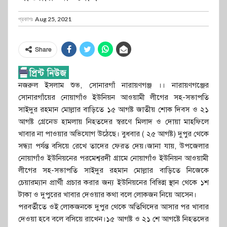
প্রকাশঃ
Aug 25, 2021
Share
নজরুল ইসলাম শুভ, সোনারগাঁ নারায়ণগঞ্জ ।। নারায়ণগঞ্জের
সোনারগাঁয়ের নোয়াগাঁও ইউনিয়ন আওয়ামী লীগের সহ-সভাপতি
সাইদুর রহমান মোল্লার বাড়িতে ১৫ আগষ্ট জাতীয় শোক দিবস ও ২১
আগষ্ট গ্রেনেড হামলায় নিহতদের স্বরণে মিলাদ ও দোয়া মাহফিলে
খাবার না পাওয়ার অভিযোগ উঠেছে। বুধবার ( ২৫ আগষ্ট) দুপুর থেকে
সন্ধ্যা পর্যন্ত বসিয়ে রেখে তাদের ফেরত দেয়।জানা যায়, উপজেলার
নোয়াগাঁও ইউনিয়নের পরমেশ্বরদী গ্রামে নোয়াগাঁও ইউনিয়ন আওয়ামী
লীগের সহ-সভাপতি সাইদুর রহমান মোল্লার বাড়িতে নিজেকে
চেয়ারম্যান প্রার্থী প্রচার করার জন্য ইউনিয়নের বিভিন্ন স্থান থেকে ১শ
টাকা ও দুপুরের খাবার দেওয়ার কথা বলে লোকজন নিয়ে আসেন।
পরবর্তীতে ওই লোকজনকে দুপুর থেকে অতিথিদের আসার পর খাবার
দেওয়া হবে বলে বসিয়ে রাখেন।১৫ আগষ্ট ও ২১ শে আগষ্টে নিহতদের