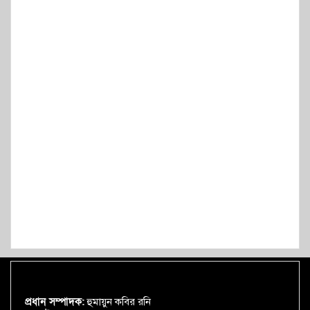
প্রধান সম্পাদক:
হুমায়ুন কবির রনি