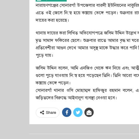
নারায়ণগঞ্জের সোনারগাঁ উপজেলার বারদী ইউনিয়নের নাকুরিয়াহ
এতে ওই জেলে নি:স্ব হয়ে কান্নায় ভেঙ্গে পড়েন। শুক্রবা
দায়ের করা হয়েছে।
থানায় দায়ের করা লিখিত অভিযোগপত্রে জসিম উদ্দিন উল্লেখ ক
মৃত সামাদ ফকিরের ছেলে। শুক্রবার রাতে আমার বৃদ্ধ মা ঘর
প্রতিবেশীরা আগুন দেখে আমার অসুস্থ মাকে উদ্ধার করে পা
পুড়ে যায়।
জসিম উদ্দিন বলেন, আমি এনজিও থেকে ঋন নিয়ে এবং আত্মী
গুলো পুড়ে যাওয়ায় নি:স্ব হয়ে পড়েছেন তিনি। তিনি আরো ব
কান্নায় ভেঙ্গে পড়েন।
সোনারগাঁ থানার ওসি মোহাম্মদ হাফিজুর রহমান বলেন, 
জড়িতদের বিরুদ্ধে আইনানুগ ব্যবস্থা নেওয়া হবে।
Share