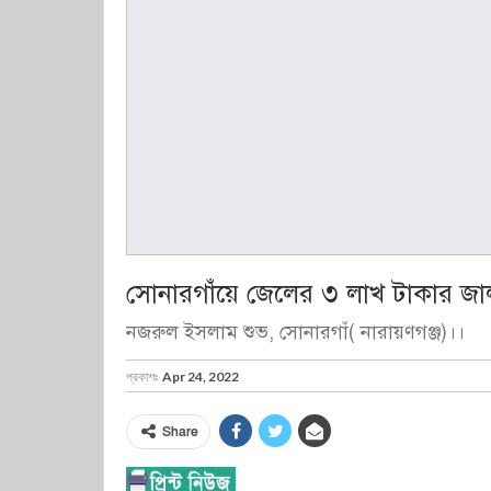
সোনারগাঁয়ে জেলের ৩ লাখ টাকার জাল পু
নজরুল ইসলাম শুভ, সোনারগাঁ( নারায়ণগঞ্জ)।।
প্রকাশঃ
Apr 24, 2022
Share