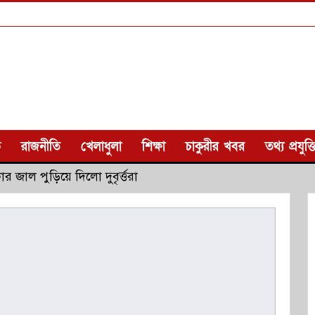
ক
রাজনীতি
খেলাধুলা
শিক্ষা
চাকুরীর খবর
তথ্য প্রযুক্ত
জাল পুড়িয়ে দিলো দুবৃর্ত্তরা