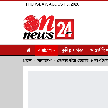
THURSDAY, AUGUST 6, 2026
সারাদেশ
কুমিল্লার খবর
আন্তর্জাতি
প্রচ্ছদ
সারাদেশ
সোনারগাঁয়ে জেলের ৩ লাখ টাকার 