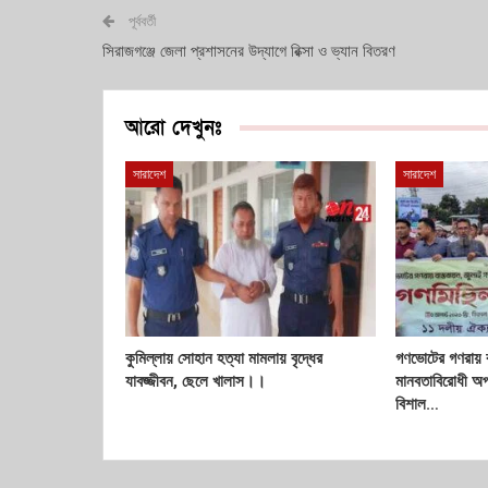
পূর্ববর্তী
সিরাজগঞ্জে জেলা প্রশাসনের উদ্যাগে রিক্সা ও ভ্যান বিতরণ
আরো দেখুনঃ
সারাদেশ
সারাদেশ
কুমিল্লায় সোহান হত্যা মামলায় বৃদ্ধের
গণভোটের গণরায় ব
যাবজ্জীবন, ছেলে খালাস।।
মানবতাবিরোধী অপ
বিশাল…