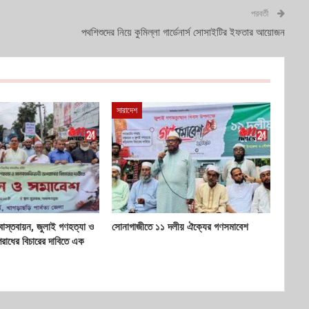
পরবর্তী
পথশিশুদের নিয়ে কুমিল্লা গার্ডেনার্স সোসাইটির ইফতার আয়োজন
সারাদেশ
াস্তবায়ন, জুলাই গণহত্যা ও
সোনাগাজীতে ১১ দলীয় ঐক্যের গণসমাবেশ
রাধের বিচারের দাবিতে এক