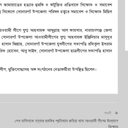
নপি জামায়াতের হত্যার হুমকি ও কটুক্তির প্রতিবাদে বিক্ষোভ ও সমাবেশ
 বিকেলে সোনারগাঁ উপজেলা পরিষদ চত্বরে সমাবেশ ও বিক্ষোভ মিছিল
ামী লীগে যুগ্ম আহবায়ক আব্দুল্লাহ আল কায়সার, নারায়ণগঞ্জ জেলা
 সোনারগাঁ উপজেলা আওয়ামীলীগের যুগ্ম আহবায়ক ইঞ্জিনিয়ার মাসুদুর
িদ হাসান জিন্নাহ, সোনারগাঁ উপজেলা যুবলীগের সভাপতি রফিকুল ইসরাম
 আরিফ হোসেন, আবু সাইদ, সোনারগাঁ উপজেলা ছাত্রলীগের সভাপতি হাসান
ীগ, মুক্তিযোদ্ধাসহ অঙ্গ সংগঠনের নেতাকর্মীরা উপস্থিত ছিলেন।
পরবর্তী
শেখ হাসিনাকে হত্যার হুমকির প্রতিবাদে রুহিয়া থানা আওয়ামী লীগের উদ্যোগে
বিক্ষোভ