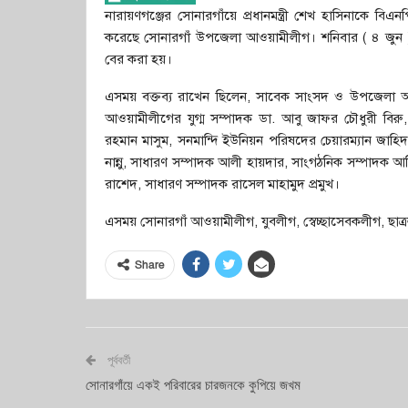
নারায়ণগঞ্জের সোনারগাঁয়ে প্রধানমন্ত্রী শেখ হাসিনাকে বিএ
করেছে সোনারগাঁ উপজেলা আওয়ামীলীগ। শনিবার ( ৪ জুন )
বের করা হয়।
এসময় বক্তব্য রাখেন ছিলেন, সাবেক সাংসদ ও উপজেলা আওয়
আওয়ামীলীগের যুগ্ম সম্পাদক ডা. আবু জাফর চৌধুরী বিরু,
রহমান মাসুম, সনমান্দি ইউনিয়ন পরিষদের চেয়ারম্যান জাহ
নান্নু, সাধারণ সম্পাদক আলী হায়দার, সাংগঠনিক সম্পাদক
রাশেদ, সাধারণ সম্পাদক রাসেল মাহামুদ প্রমুখ।
এসময় সোনারগাঁ আওয়ামীলীগ, যুবলীগ, স্বেচ্ছাসেবকলীগ, ছাত্রল
Share
পূর্ববর্তী
সোনারগাঁয়ে একই পরিবারের চারজনকে কুপিয়ে জখম