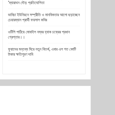
‘ম্যারাথন দৌড় প্রতিযোগিতা
ভাবিচা ইউনিয়নে সম্প্রীতি ও মানবিকতার আলো ছড়াচ্ছেন
চেয়ারম্যান প্রার্থী ফয়সাল কবির
ওটিপি পাঠিয়ে মোবাইল নম্বর হ্যাক চক্রের প্রধান
গ্রেপ্তার।।
ফুয়াদের মন্তব্য ঘিরে নতুন বিতর্ক, এবার এল শত কোটি
টাকার ক্ষতিপূরণ দাবি