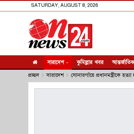
SATURDAY, AUGUST 8, 2026
সারাদেশ
কুমিল্লার খবর
আন্তর্জাতি
প্রচ্ছদ
সারাদেশ
সোনারগাঁয়ে প্রধানমন্ত্রীকে হত্য