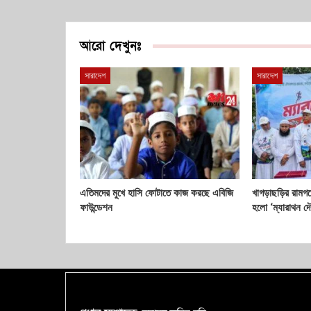
আরো দেখুনঃ
সারাদেশ
সারাদেশ
এতিমদের মুখে হাসি ফোটাতে কাজ করছে এবিজি
খাগড়াছড়ির রামগড়ে
ফাউন্ডেশন
হলো ‘ম্যারাথন দ