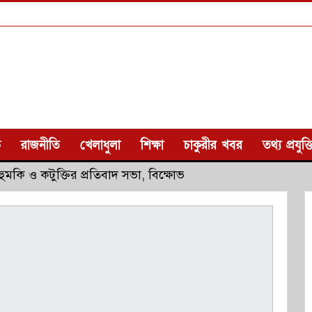
ক
রাজনীতি
খেলাধুলা
শিক্ষা
চাকুরীর খবর
তথ্য প্রযুক্ত
া হুমকি ও কটুক্তির প্রতিবাদ সভা, বিক্ষোভ