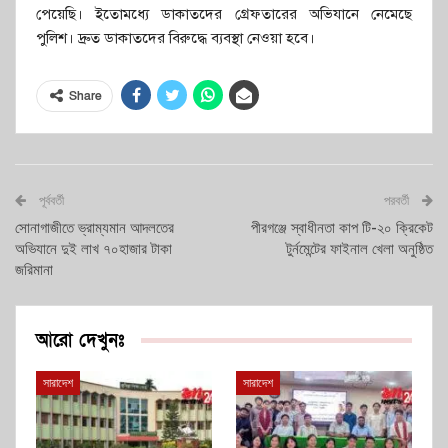
পেয়েছি। ইতোমধ্যে ডাকাতদের গ্রেফতারের অভিযানে নেমেছে
পুলিশ। দ্রুত ডাকাতদের বিরুদ্ধে ব্যবস্থা নেওয়া হবে।
Share
পূর্ববর্তী
পরবর্তী
সোনাগাজীতে ভ্রাম্যমান আদলতের
পীরগঞ্জে স্বাধীনতা কাপ টি-২০ ক্রিকেট
অভিযানে দুই লাখ ৭০হাজার টাকা
টুর্নমেন্টের ফাইনাল খেলা অনুষ্ঠিত
জরিমানা
আরো দেখুনঃ
সারাদেশ
সারাদেশ