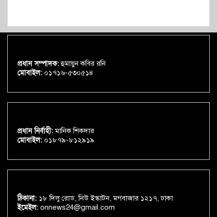
প্রধান সম্পাদক:
হুমায়ুন কবির রনি
মোবাইল:
০১৭১৬-৫৩০৫১৪
প্রধান নির্বাহী:
মানিক শিকদার
মোবাইল:
০১৮৭৯-৮১২৯১৯
ঠিকানা:
১৮ দিলু রোড, নিউ ইস্কাটন, মগবাজার ১২১৭, ঢাকা
ইমেইল:
onnews24@gmail.com