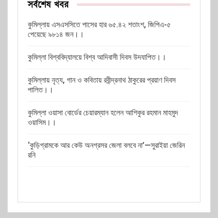
সর্বশেষ খবর
কুমিল্লায় এসএসসিতে পাসের হার ৬৫.৪২ শতাংশ, জিপিএ-৫
পেয়েছে ৯৮১৪ জন।।
কুমিল্লা বিশ্ববিদ্যালয়ে বিশ্ব আদিবাসী দিবস উদযাপিত।।
কুমিল্লায় নৃত্য, গান ও কবিতায় রবীন্দ্রনাথ ঠাকুরের প্রয়াণ দিবস
পালিত।।
কুমিল্লা ওয়াসা বোর্ডের চেয়ারম্যান হলেন আশিকুর রহমান মাহমুদ
ওয়াসিম।।
‘কুড়িগ্রামকে আর কেউ অনগ্রসর জেলা বলবে না’—সুরাইয়া জেরিন
রনি