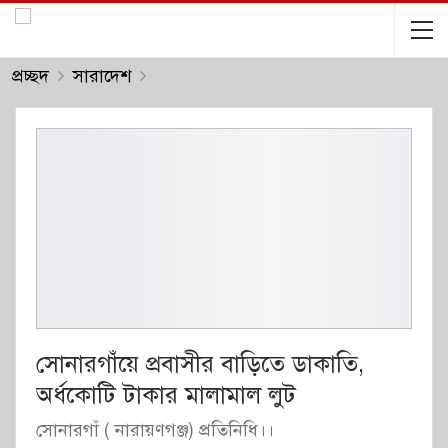
প্রচ্ছদ
সারাদেশ
সোনারগাঁয়ে প্রবাসীর বাড়িতে ডাকাতি,
অর্ধকোটি টাকার মালামাল লুট
সোনারগাঁ ( নারায়ণগঞ্জ) প্রতিনিধি।।