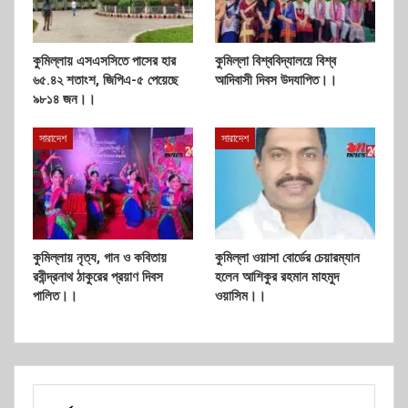
কুমিল্লায় এসএসসিতে পাসের হার
কুমিল্লা বিশ্ববিদ্যালয়ে বিশ্ব
৬৫.৪২ শতাংশ, জিপিএ-৫ পেয়েছে
আদিবাসী দিবস উদযাপিত।।
৯৮১৪ জন।।
সারাদেশ
সারাদেশ
কুমিল্লায় নৃত্য, গান ও কবিতায়
কুমিল্লা ওয়াসা বোর্ডের চেয়ারম্যান
রবীন্দ্রনাথ ঠাকুরের প্রয়াণ দিবস
হলেন আশিকুর রহমান মাহমুদ
পালিত।।
ওয়াসিম।।