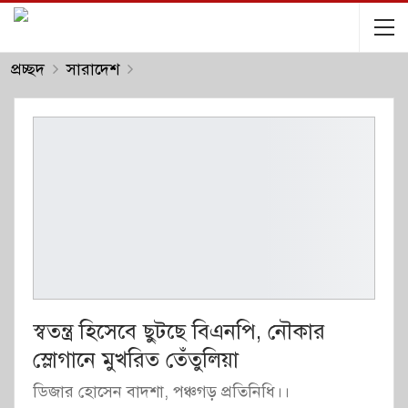
প্রচ্ছদ
সারাদেশ
স্বতন্ত্র হিসেবে ছুটছে বিএনপি, নৌকার
স্লোগানে মুখরিত তেঁতুলিয়া
ডিজার হোসেন বাদশা, পঞ্চগড় প্রতিনিধি।।