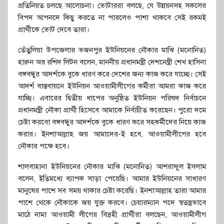
প্রতিনিয়ত চলছে আলোচনা। ভোটাররা বলছে, যে উন্নয়নসহ সকলের
বিপদ আপনদে কিছু করতে না পারলেও পাশা থাকবে সেই রকমই
প্রার্থীকে ভোট দেবে তারা।
তেঁতুলিয়া উপজেলার ভজনপুর ইউনিয়নের নৌকার মাঝি (মনোনিত)
হারুন অর রশিদ লিটন বলেন, মাননীয় প্রধানমন্ত্রী দেশনেন্ত্রী শেখ হাসিনা
বঙ্গবন্ধুর আদর্শকে বুকে ধারণ করে দেশের জন্য কাজ করে যাচ্ছে। সেই
আদর্শ বাস্তবায়নে ইউনিয়ন আওয়ামীলীগের কর্মীরা আমরা কাজ করে
যাচ্ছি। এবারের দ্বিতীয় ধাপের অনুষ্ঠিত ইউনিয়ন পরিষদ নির্বাচনে
প্রধানমন্ত্রী নৌকা প্রার্থী হিসেবে আমাকে নির্বাচীত করেছেন। পুরো দমে
চেষ্টা করবো বঙ্গবন্ধুর আদর্শকে বুকে ধারণ করে সহকর্মীদের নিয়ে কাজ
করার। ইনশাআল্লাহ জয় আমাদের-ই হবে, আওয়ামীলীগের হবে
নৌকার পক্ষে হবে।
শালবাহানা ইউনিয়নের নৌকার মাঝি (মনোনিত) আশরাফুল ইসলাম
বলেন, ইতিমধ্যে ব্যাপক সাড়া পেয়েছি। আমার ইউনিয়নের সাধারণ
মানুষের পাশে সব সময় থাকার চেষ্টা করেছি। ইনশাআল্লাহ তারা আমার
পাশে থেকে নৌকাকে জয় যুক্ত করবে। চেয়ারম্যান পদে স্বতন্ত্রভাবে
মাঠে নামা আওয়ামী লীগের বিদ্রহী প্রার্থীরা বলছেন, আওয়ামীলীগ