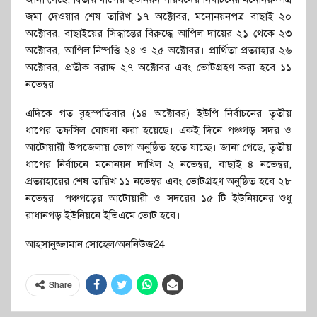
জমা দেওয়ার শেষ তারিখ ১৭ অক্টোবর, মনোনয়নপত্র বাছাই ২০
অক্টোবর, বাছাইয়ের সিদ্ধান্তের বিরুদ্ধে আপিল দায়ের ২১ থেকে ২৩
অক্টোবর, আপিল নিষ্পত্তি ২৪ ও ২৫ অক্টোবর। প্রার্থিতা প্রত্যাহার ২৬
অক্টোবর, প্রতীক বরাদ্দ ২৭ অক্টোবর এবং ভোটগ্রহণ করা হবে ১১
নভেম্বর।
এদিকে গত বৃহস্পতিবার (১৪ অক্টোবর) ইউপি নির্বাচনের তৃতীয়
ধাপের তফসিল ঘোষণা করা হয়েছে। একই দিনে পঞ্চগড় সদর ও
আটোয়ারী উপজেলায় ভোগ অনুষ্ঠিত হতে যাচ্ছে। জানা গেছে, তৃতীয়
ধাপের নির্বাচনে মনোনয়ন দাখিল ২ নভেম্বর, বাছাই ৪ নভেম্বর,
প্রত্যাহারের শেষ তারিখ ১১ নভেম্বর এবং ভোটগ্রহণ অনুষ্ঠিত হবে ২৮
নভেম্বর। পঞ্চগড়ের আটোয়ারী ও সদরের ১৫ টি ইউনিয়নের শুধু
রাধানগড় ইউনিয়নে ইভিএমে ভোট হবে।
আহসানুজ্জামান সোহেল/অননিউজ24।।
Share