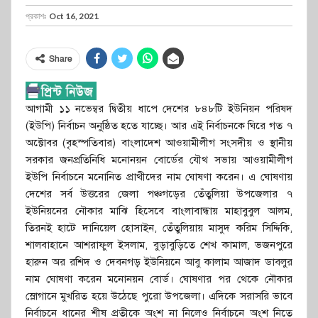
প্রকাশঃ
Oct 16, 2021
Share
আগামী ১১ নভেম্বর দ্বিতীয় ধাপে দেশের ৮৪৮টি ইউনিয়ন পরিষদ
(ইউপি) নির্বাচন অনুষ্ঠিত হতে যাচ্ছে। আর এই নির্বাচনকে ঘিরে গত ৭
অক্টোবর (বৃহস্পতিবার) বাংলাদেশ আওয়ামীলীগ সংসদীয় ও স্থানীয়
সরকার জনপ্রতিনিধি মনোনয়ন বোর্ডের যৌথ সভায় আওয়ামীলীগ
ইউপি নির্বাচনে মনোনিত প্রাথীদের নাম ঘোষণা করেন। এ ঘোষণায়
দেশের সর্ব উত্তরের জেলা পঞ্চগড়ের তেঁতুলিয়া উপজেলার ৭
ইউনিয়নের নৌকার মাঝি হিসেবে বাংলাবান্ধায় মাহাবুবুল আলম,
তিরনই হাটে দানিয়েল হোসাইন, তেঁতুলিয়ায় মাসুদ করিম সিদ্দিকি,
শালবাহানে আশরাফুল ইসলাম, বুড়াবুড়িতে শেখ কামাল, ভজনপুরে
হারুন অর রশিদ ও দেবনগড় ইউনিয়নে আবু কালাম আজাদ ডাবলুর
নাম ঘোষণা করেন মনোনয়ন বোর্ড। ঘোষণার পর থেকে নৌকার
স্লোগানে মুখরিত হয়ে উঠেছে পুরো উপজেলা। এদিকে সরাসরি ভাবে
নির্বাচনে ধানের শীষ প্রতীকে অংশ না নিলেও নির্বাচনে অংশ নিতে