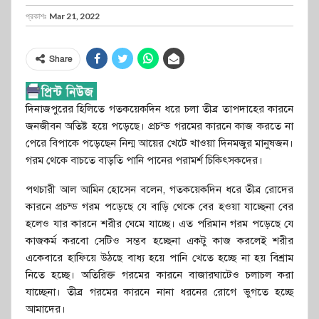
প্রকাশঃ
Mar 21, 2022
Share
দিনাজপুরের হিলিতে গতকয়েকদিন ধরে চলা তীব্র তাপদাহের কারনে
জনজীবন অতিষ্ট হয়ে পড়েছে। প্রচন্ড গরমের কারনে কাজ করতে না
পেরে বিপাকে পড়েছেন নিন্ম আয়ের খেটে খাওয়া দিনমজুর মানুষজন।
গরম থেকে বাচতে বাড়তি পানি পানের পরামর্শ চিকিৎসকদের।
পথচারী আল আমিন হোসেন বলেন, গতকয়েকদিন ধরে তীব্র রোদের
কারনে প্রচন্ড গরম পড়েছে যে বাড়ি থেকে বের হওয়া যাচ্ছেনা বের
হলেও যার কারনে শরীর ঘেমে যাচ্ছে। এত পরিমান গরম পড়েছে যে
কাজকর্ম করবো সেটিও সম্ভব হচ্ছেনা একটু কাজ করলেই শরীর
একেবারে হাফিয়ে উঠছে বাধ্য হয়ে পানি খেতে হচ্ছে না হয় বিশ্রাম
নিতে হচ্ছে। অতিরিক্ত গরমের কারনে বাজারঘাটেও চলাচল করা
যাচ্ছেনা। তীব্র গরমের কারনে নানা ধরনের রোগে ভুগতে হচ্ছে
আমাদের।