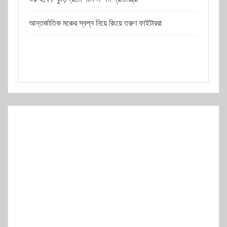
আন্তর্জাতিক মঞ্চের স্বপ্ন নিয়ে রিংয়ে তরুণ ফাইটাররা