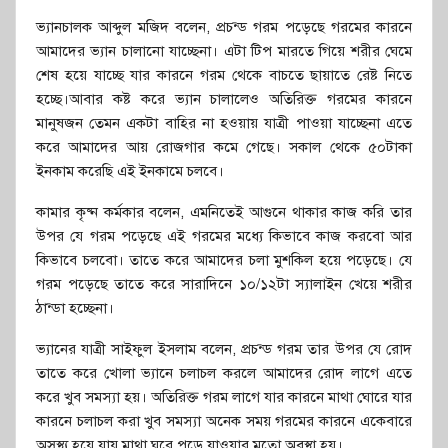
ভ্যানচালক আব্দুল মজিদ বলেন, প্রচন্ড গরম পড়েছে গরমের কারনে
আমাদের ভ্যান চালানো যাচ্ছেনা। এটা টিপ মারতে গিয়ে শরীর ঘেমে
শেষ হয়ে যাচ্ছে যার কারনে গরম থেকে বাচতে ছায়াতে রেষ্ট নিতে
হচ্ছে।আবার কষ্ট করে ভ্যান চালালেও অতিরিক্ত গরমের কারনে
মানুষজন তেমন একটা বাহির না হওয়ায় যাত্রী পাওয়া যাচ্ছেনা এতে
করে আমাদের আয় রোজগার কমে গেছে। সকাল থেকে ৫০টাকা
ইনকাম করেছি এই ইনকামে চলবে।
কামার কৃষ্ন কর্মকার বলেন, এমনিতেই আগুনে থাকার কাজ করি তার
উপর যে গরম পড়েছে এই গরমের মধ্যে কিভাবে কাজ করবো আর
কিভাবে চলবো। তাতে করে আমাদের চলা মুশকিল হয়ে পড়েছে। যে
গরম পড়েছে তাতে করে সারাদিনে ১০/১২টা স্যালাইন খেয়ে শরীর
ঠান্ডা হচ্ছেনা।
ভ্যানের যাত্রী সাইফুল ইসলাম বলেন, প্রচন্ড গরম তার উপর যে রোদ
তাতে করে খোলা ভ্যানে চলাচল করলে আমাদের রোদ লাগে এতে
করে খুব সমস্যা হয়। অতিরিক্ত গরম লাগে যার কারনে মাথা ঘোরে যার
কারনে চলাচল করা খুব সমস্যা অনেক সময় গরমের কারনে একেবারে
অসুস্থ্য হয়ে যায় মাথা ঘুরে পড়ে যাওয়ার মতো অবস্থা হয়।