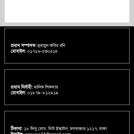
প্রধান সম্পাদক:
হুমায়ুন কবির রনি
মোবাইল:
০১৭১৬-৫৩০৫১৪
প্রধান নির্বাহী:
মানিক শিকদার
মোবাইল:
০১৮৭৯-৮১২৯১৯
ঠিকানা:
১৮ দিলু রোড, নিউ ইস্কাটন, মগবাজার ১২১৭, ঢাকা