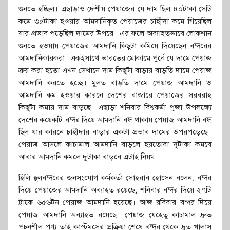
গুনতে হচ্ছিল। এছাড়াও দেশীয় পেয়াজের যে দাম ছিল ৪০টাকা সেটি
কমে ৩৫টাকা হওয়ায় আমদানিকৃত পেয়াজের চাহীদা কমে গিয়েছিল
যার প্রভাব পড়েছিল দামের উপরে। এর ফলে অব্যাহতভাবে লোকশান
গুনতে হওয়ায় পেয়াজের আমদানি কিছুটা কমিয়ে দিয়েছেন বন্দরের
আমদানিকারকরা। একইসাথে ভারতের মোকামে পুর্বে যে দামে পেয়াজ
ক্রয় করা হতো এখন সেখানে দাম কিছুটা বাড়ায় বাড়তি দামে পেয়াজ
আমদানি করতে হচ্ছে। মুলত বাড়তি দামে পেয়াজ আমদানি ও
আমদানি কম হওয়ার কারনে দেশের বাজারে পেয়াজের সরবরাহ
কিছুটা কমায় দাম বাড়ছে। এছাড়া শনিবার বিশ্বকর্মা পুজা উপলক্ষ্যে
দেশের কয়েকটি বন্দর দিয়ে আমদানি বন্ধ থাকায় পেয়াজ আমদানি বন্ধ
ছিল যার কারনে চাহীদার বাড়ার একটা প্রভাব দামের উপরপড়েছে।
পেয়াজ আসলে কাচামাল আমদানি বাড়লে হয়তোবা দুটাকা কমবে
আবার আমদানি কমলে দুটাকা বাড়বে এটাই নিয়ম।
হিলি স্থলবন্দরের জনসংযোগ কর্মকর্তা সোহরাব হোসেন বলেন, বন্দর
দিয়ে পেয়াজের আমদানি অব্যাহত রয়েছে, শনিবার বন্দর দিয়ে ২৭টি
ট্রাকে ৬৫৬টন পেয়াজ আমদানি হয়েছে। আজ রবিবার বন্দর দিয়ে
পেয়াজ আমদানি অব্যাহত রয়েছে। পেয়াজ যেহেতু কাচামাল দ্রুত
পচনশীল পণ্য তাই কাস্টমসের প্রক্রিয়া শেষে বন্দর থেকে দ্রত খালাস