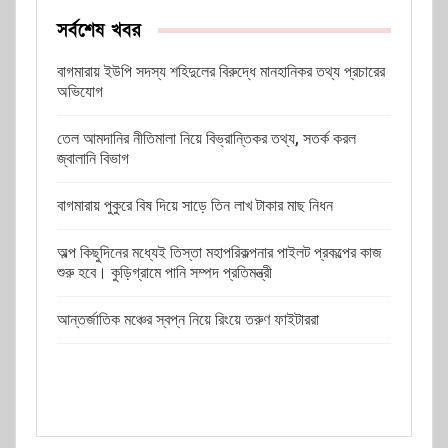
সর্বশেষ খবর
বাগমারায় ইউপি সদস্য শহিদুলের বিরুদ্ধে মানহানিকর তথ্য প্রচারের
অভিযোগ
তেল আমদানির নীতিমালা নিয়ে বিভ্রান্তিকর তথ্য, সতর্ক করল
জ্বালানি বিভাগ
বাগমারায় পুকুরে বিষ দিয়ে সাড়ে তিন লাখ টাকার মাছ নিধন
অল্প কিছুদিনের মধ্যেই তিস্তা মহাপরিকল্পনার পাইলট প্রকল্পের কাজ
শুরু হবে। কুড়িগ্রামে পানি সম্পদ প্রতিমন্ত্রী
আন্তর্জাতিক মঞ্চের স্বপ্ন নিয়ে রিংয়ে তরুণ ফাইটাররা