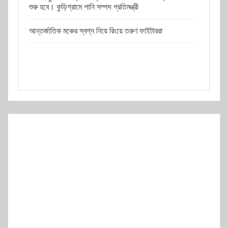
শুরু হবে। কুড়িগ্রামে পানি সম্পদ প্রতিমন্ত্রী
আন্তর্জাতিক মঞ্চের স্বপ্ন নিয়ে রিংয়ে তরুণ ফাইটাররা