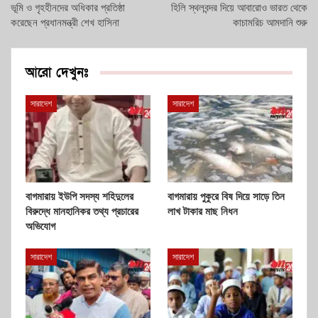
ভূমি ও গৃহহীনদের অধিকার প্রতিষ্ঠা
হিলি স্থলবন্দর দিয়ে আবারোও ভারত থেকে
করেছেন প্রধানমন্ত্রী শেখ হাসিনা
কাচামরিচ আমদানি শুরু
আরো দেখুনঃ
সারাদেশ
সারাদেশ
বাগমারায় ইউপি সদস্য শহিদুলের
বাগমারায় পুকুরে বিষ দিয়ে সাড়ে তিন
বিরুদ্ধে মানহানিকর তথ্য প্রচারের
লাখ টাকার মাছ নিধন
অভিযোগ
সারাদেশ
সারাদেশ