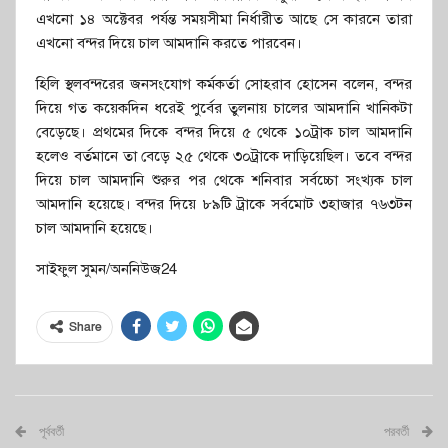
এখনো ১৪ অক্টেবর পর্যন্ত সময়সীমা নির্ধারীত আছে সে কারনে তারা
এখনো বন্দর দিয়ে চাল আমদানি করতে পারবেন।
হিলি স্থলবন্দরের জনসংযোগ কর্মকর্তা সোহরাব হোসেন বলেন, বন্দর
দিয়ে গত কয়েকদিন ধরেই পুর্বের তুলনায় চালের আমদানি খানিকটা
বেড়েছে। প্রথমের দিকে বন্দর দিয়ে ৫ থেকে ১০ট্রাক চাল আমদানি
হলেও বর্তমানে তা বেড়ে ২৫ থেকে ৩০ট্রাকে দাড়িয়েছিল। তবে বন্দর
দিয়ে চাল আমদানি শুরুর পর থেকে শনিবার সর্বচ্চো সংখ্যক চাল
আমদানি হয়েছে। বন্দর দিয়ে ৮৯টি ট্রাকে সর্বমোট ৩হাজার ৭৬৩টন
চাল আমদানি হয়েছে।
সাইফুল সুমন/অননিউজ24
Share
পূর্ববর্তী
পরবর্তী