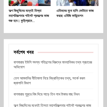
অল্প কিছুদিনের মধ্যেই তিস্তা
এতিমদের মুখে হাসি ফোটাতে কাজ
মহাপরিকল্পনার পাইলট প্রকল্পের কাজ
করছে এবিজি ফাউন্ডেশন
শুরু হবে। কুড়িগ্রামে…
সর্বশেষ খবর
বাগমারায় ইউপি সদস্য শহিদুলের বিরুদ্ধে মানহানিকর তথ্য প্রচারের
অভিযোগ
তেল আমদানির নীতিমালা নিয়ে বিভ্রান্তিকর তথ্য, সতর্ক করল
জ্বালানি বিভাগ
বাগমারায় পুকুরে বিষ দিয়ে সাড়ে তিন লাখ টাকার মাছ নিধন
অল্প কিছুদিনের মধ্যেই তিস্তা মহাপরিকল্পনার পাইলট প্রকল্পের কাজ