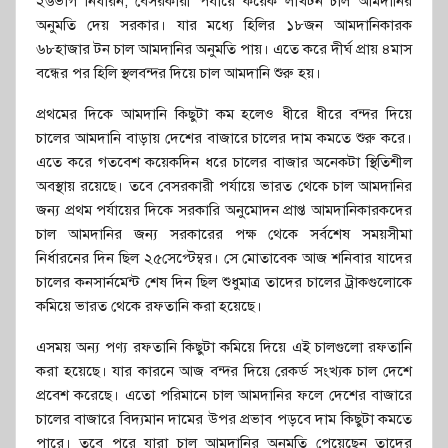
২৬ভাগ নির্ধারন, বেসরকারী পর্যায়ে কয়েক লাখটন চাল আমদানির
অনুমতি দেয় সরকার। যার মধ্যে হিলির ১৮জন আমদানিকারক
৬৮হাজার টন চাল আমদানির অনুমতি পায়। এতে করে দীর্ঘ প্রায় ৪মাস
বন্ধের পর হিলি স্থলবন্দর দিয়ে চাল আমদানি শুরু হয়।
প্রথমের দিকে আমদানি কিছুটা কম হলেও ধীরে ধীরে বন্দর দিয়ে
চালের আমদানি বাড়ায় দেশের বাজারে চালের দাম কমতে শুরু করে।
এতে করে গতবেশ কয়েকদিন ধরে চালের বাজার অনেকটা স্থিতিশীল
অবস্থায় রয়েছে। তবে বেসরকারী পর্যায়ে ভারত থেকে চাল আমদানির
জন্য প্রথম পর্যায়ের দিকে সরকারি অনুমোদন প্রাপ্ত আমদানিকারকদের
চাল আমদানির জন্য সরকারের পক্ষ থেকে সর্বশেষ সময়সীমা
নির্ধারনের দিন ছিল ২৫সেপ্টেম্বর। সে মোতাবেক আজ শনিবার যাদের
চালের কনসার্নমেন্ট শেষ দিন ছিল শুধুমাত্র তাদের চালের ট্রাকগুলোকে
কমিয়ে ভারত থেকে রফতানি করা হয়েছে।
এসময় অন্য পণ্য রফতানি কিছুটা কমিয়ে দিয়ে এই চালগুলো রফতানি
করা হয়েছে। যার কারনে আজ বন্দর দিয়ে রেকর্ড সংখ্যক চাল দেশে
প্রবেশ করেছে। এতো পরিমানে চাল আমদানির ফলে দেশের বাজারে
চালের বাজারে বিদ্যমান দামের উপর প্রভাব পড়বে দাম কিছুটা কমতে
পারে। তবে পরে যারা চাল আমদানির অনুমতি পেয়েছেন তাদের