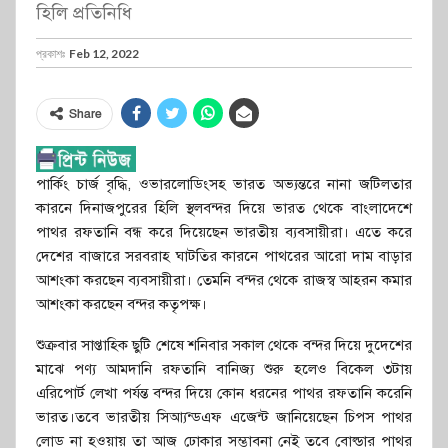
হিলি প্রতিনিধি
প্রকাশঃ
Feb 12, 2022
Share
পার্কিং চার্জ বৃদ্ধি, ওভারলোডিংসহ ভারত অভ্যন্তরে নানা জটিলতার
কারনে দিনাজপুরের হিলি স্থলবন্দর দিয়ে ভারত থেকে বাংলাদেশে
পাথর রফতানি বন্ধ করে দিয়েছেন ভারতীয় ব্যবসায়ীরা। এতে করে
দেশের বাজারে সরবরাহ ঘাটতির কারনে পাথরের আরো দাম বাড়ার
আশংকা করছেন ব্যবসায়ীরা। তেমনি বন্দর থেকে রাজস্ব আহরন কমার
আশংকা করছেন বন্দর কতৃপক্ষ।
শুক্রবার সাপ্তাহিক ছুটি শেষে শনিবার সকাল থেকে বন্দর দিয়ে দুদেশের
মাঝে পণ্য আমদানি রফতানি বানিজ্য শুরু হলেও বিকেল ৩টায়
এরিপোর্ট লেখা পর্যন্ত বন্দর দিয়ে কোন ধরনের পাথর রফতানি করেনি
ভারত।তবে ভারতীয় সিআ্যন্ডএফ এজেন্ট জানিয়েছেন চিপস পাথর
লোড না হওয়ায় তা আজ ঢোকার সম্ভাবনা নেই তবে বোল্ডার পাথর