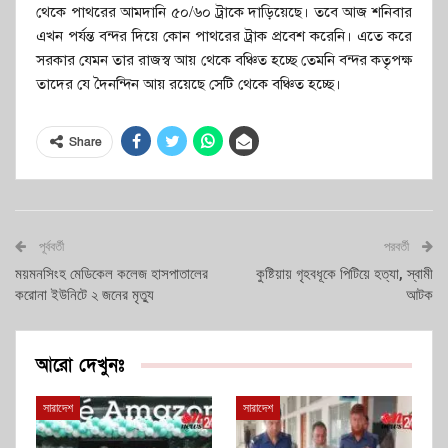
থেকে পাথরের আমদানি ৫০/৬০ ট্রাকে দাড়িয়েছে। তবে আজ শনিবার
এখন পর্যন্ত বন্দর দিয়ে কোন পাথরের ট্রাক প্রবেশ করেনি। এতে করে
সরকার যেমন তার রাজস্ব আয় থেকে বঞ্চিত হচ্ছে তেমনি বন্দর কতৃপক্ষ
তাদের যে দৈনন্দিন আয় রয়েছে সেটি থেকে বঞ্চিত হচ্ছে।
Share
পূর্ববর্তী
পরবর্তী
ময়মনসিংহ মেডিকেল কলেজ হাসপাতালের
কুষ্টিয়ায় গৃহবধূকে পিটিয়ে হত্যা, স্বামী
করোনা ইউনিটে ২ জনের মৃত্যু
আটক
আরো দেখুনঃ
সারাদেশ
সারাদেশ