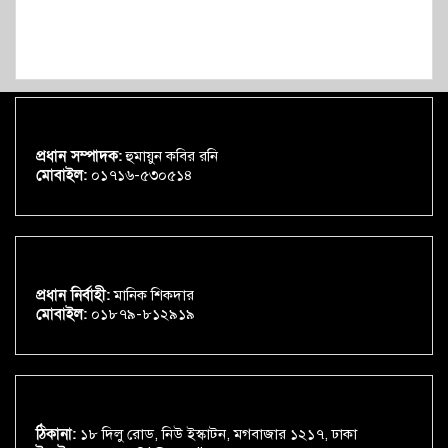
প্রধান সম্পাদক:
হুমায়ুন কবির রনি
মোবাইল:
০১৭১৬-৫৩০৫১৪
প্রধান নির্বাহী:
মানিক শিকদার
মোবাইল:
০১৮৭৯-৮১২৯১৯
ঠিকানা:
১৮ দিলু রোড, নিউ ইস্কাটন, মগবাজার ১২১৭, ঢাকা