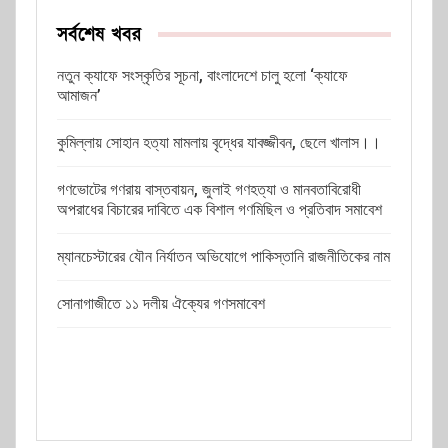
সর্বশেষ খবর
নতুন ক্যাফে সংস্কৃতির সূচনা, বাংলাদেশে চালু হলো ‘ক্যাফে
আমাজন’
কুমিল্লায় সোহান হত্যা মামলায় বৃদ্ধের যাবজ্জীবন, ছেলে খালাস।।
গণভোটের গণরায় বাস্তবায়ন, জুলাই গণহত্যা ও মানবতাবিরোধী
অপরাধের বিচারের দাবিতে এক বিশাল গণমিছিল ও প্রতিবাদ সমাবেশ
ম্যানচেস্টারের যৌন নির্যাতন অভিযোগে পাকিস্তানি রাজনীতিকের নাম
সোনাগাজীতে ১১ দলীয় ঐক্যের গণসমাবেশ