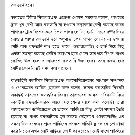
রফতানি হবে।
ভারতের হিলির সিআ্যন্ডএফ এজেন্ট খোকন সরকার বলেন, পাথরের
ট্রাক খুব বেশী আজ রফতানি না হওয়ার সম্ভাবনাই বেশী রয়েছে কারন
পাথরের ট্রাক বিশেষ করে চিপস পাথর লোডিং হয়নি। তবে বন্দর দিয়ে
বোল্ডার পাথর রফতানি হবে শুধুমাত্র চিপস পাথর লোডিং না হওয়ায়
সেটি আজ রফতানি নাও হতে পারে। ওভারলোডিং ও চার্জ নিয়ে কিছু
একটা সমস্যা রয়েছে সেটির সমাধান হয়ে গেলে তারপরে চিপস পাথর
লোডিং শুরু হলে বাংলাদেশে রফতানি শুরু হবে। তবে কখন হবে
সেটির কোন নিদ্রিষ্ট সময় বলা যাচ্ছেনা।
বাংলাহিলি কাস্টমস সিআ্যন্ডএফ আ্যসোসিয়েশনের সাধারন সম্পাদক
ও পৌরমেয়র জামিল হোসেন চলন্ত বলেন, ভারত রফতানির বিষয়টি
একান্তই ভারতের অভ্যন্তরিন বিষয়। তারপরেও আমরা এবিষয়টি নিয়ে
ভারতীয় রফতানিকারক আ্যসোসিয়েশেনর সাথে কথা বলেছি। তারা
আমাদেরকে জানিয়েছেন যে তাদের পার্কিংয়ে কিছু একটা সমস্যা তৈরি
হয়েছে যা পাথর রফতানিতে মুল সমস্যা সেইসাথে ওভারলোডিং এর
সমস্যাটিও রয়েছে। পুর্বে পার্কিংয়ে প্রবেশে প্রতিটি ট্রাকে যে ১শ টাকা
করে নিতেন এখন সেটি বাড়িয়ে ৪শ টাকা হয়েছে। সেই সাথে পার্কিংয়ে