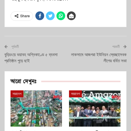
Share
পূর্ববর্তী
পরবর্তী
বুড়িচংয়ে ভয়াবহ অগ্নিকাণ্ডে ৫ ব্যবসা
লাকসামে আজগরা ইউনিয়ন স্বেচ্ছাসেবক
প্রতিষ্ঠান পুড়ে ছাই
লীগের বর্ধিত সভা
আরো দেখুনঃ
সারাদেশ
সারাদেশ