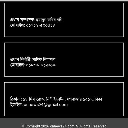
প্রধান সম্পাদক:
হুমায়ুন কবির রনি
মোবাইল:
০১৭১৬-৫৩০৫১৪
প্রধান নির্বাহী:
মানিক শিকদার
মোবাইল:
০১৮৭৯-৮১২৯১৯
ঠিকানা:
১৮ দিলু রোড, নিউ ইস্কাটন, মগবাজার ১২১৭, ঢাকা
ইমেইল:
onnews24@gmail.com
© Copyright 2026 onnews24.com All Rights Reserved