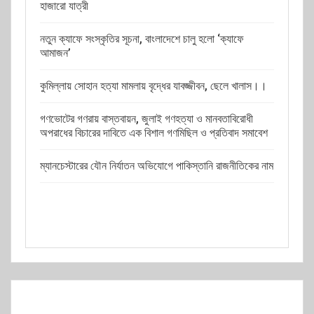
হাজারো যাত্রী
নতুন ক্যাফে সংস্কৃতির সূচনা, বাংলাদেশে চালু হলো ‘ক্যাফে
আমাজন’
কুমিল্লায় সোহান হত্যা মামলায় বৃদ্ধের যাবজ্জীবন, ছেলে খালাস।।
গণভোটের গণরায় বাস্তবায়ন, জুলাই গণহত্যা ও মানবতাবিরোধী
অপরাধের বিচারের দাবিতে এক বিশাল গণমিছিল ও প্রতিবাদ সমাবেশ
ম্যানচেস্টারের যৌন নির্যাতন অভিযোগে পাকিস্তানি রাজনীতিকের নাম