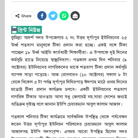
Share
কুমিল্লা আদর্শ সদর উপজেলার ২ নং উত্তর দূর্গাপুর ইউনিয়নের ২৫
ঊর্ধ্ব শতভাগ মানুষকে টিকা প্রদান করা হচ্ছে। একই সঙ্গে টিকা
পাচ্ছেন ১৮ ঊর্ধ্ব আইডি কার্ডধারী শিক্ষার্থীরা। এ উপলক্ষে দুই দিনের
কর্মসুচি হাতে নিয়েছে স্বাস্থ্যবিভাগ। গতকাল প্রথম দিন শনিবার (৯
অক্টোবর) ইউনিয়নের নাগরিকদের মাঝে শতভাগ টিকা প্রদান কর্মসূচি
ব্যাপক সাড়া পড়েছে। আজ রোববারও (১০ অক্টোবর) সকাল ৮ টা
থেকে বিকেল ৫ টা পর্যন্ত দূর্গাপুর দিঘিরপাড় ঈদগাহ মাঠে প্রথম দিনের
মতোই টিকা প্রদান কার্যক্রম চলবে। একটি ইউনিয়নের শতভাগ
নাগরিক টিকার আওতায় আসা শুধু জেলায়ই নয়,সারা দেশের জন্যই
ব্যতিক্রম দৃষ্টান্ত বলে জানান ইউপি চেয়ারম্যান আবুল কালাম আজাদ।
গতকাল শনিবার টিকা কার্যক্রমে সার্বক্ষনিক উপস্থিত থেকে পর্যবেক্ষন
করেন উত্তর দূর্গাপুর ইউনিয়ন পরিষদের চেয়ারম্যান আবুল কালাম
আজাদসহ ইউপি সদস্যবৃন্দ। এসময় আরো উপস্থিত ছিলেন সদর