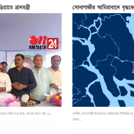
ে ত্রানমন্ত্রী
সোনাগাজীর আমিরাবাদে বৃদ্ধক
মাধ্যমে পানি ধরে রাখা, খালের পাশে গাছ ও…
ফেনীর সোনাগাজী উপজেলার আমিরাবাদ ইউনিয়নের আ
জেরে…