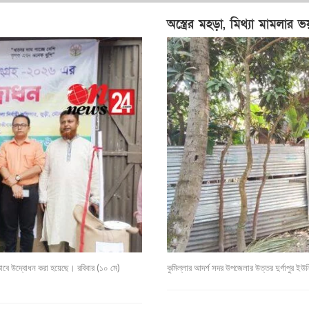
অস্ত্রের মহড়া, মিথ্যা মামলার
াবে উদ্বোধন করা হয়েছে। রবিবার (১০ মে)
কুমিল্লার আদর্শ সদর উপজেলার উত্তর দুর্গাপুর ইউনি