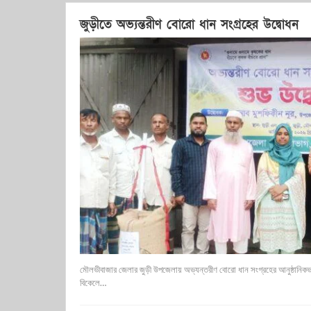
জুড়ীতে অভ্যন্তরীণ বোরো ধান সংগ্রহের উদ্বোধন
মৌলভীবাজার জেলার জুড়ী উপজেলায় অভ্যন্তরীণ বোরো ধান সংগ্রহের আনুষ্ঠানিকভ
বিকেলে…