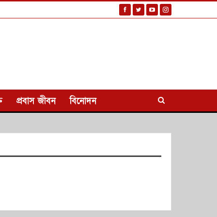
ি
প্রবাস জীবন
বিনোদন