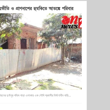
 ভয়ভীতি ও প্রাণনাশের হুমকিতে আতঙ্কে পরিবার
য়নের দুর্গাপুর পশ্চিম পাড়া এলাকায় এক সৌদি প্রবাসীর নির্মাণাধীন বাড়ি…