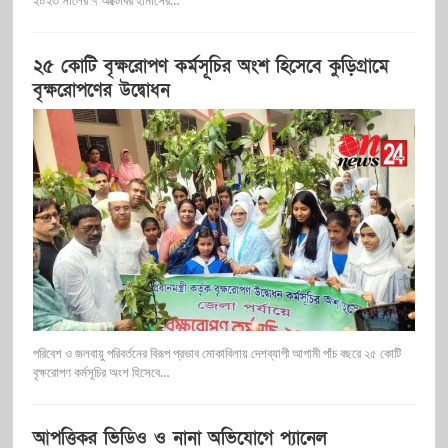
২০২৩ সালের ৭ অক্টোবর হামাসের…
২৫ কোটি বৃক্ষরোপণ কর্মসূচির অংশ হিসেবে কুড়িগ্রামে
বৃক্ষরোপণের উদ্বোধন
পরিবেশ ও জলবায়ু পরিবর্তনের বিরূপ প্রভাব মোকাবিলায় দেশব্যাপী আগামী পাঁচ বছরে ২৫ কোটি
বৃক্ষরোপণ কর্মসূচির অংশ হিসেবে…
আপত্তিকর ভিডিও ও নানা অভিযোগে প্যানেল