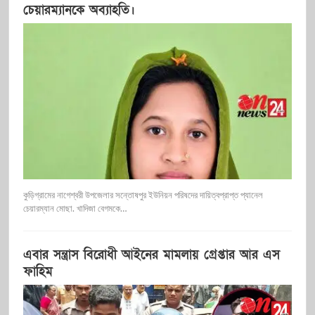
চেয়ারম্যানকে অব্যাহতি।
কুড়িগ্রামের নাগেশ্বরী উপজেলার সন্তোষপুর ইউনিয়ন পরিষদের দায়িত্বপ্রাপ্ত প্যানেল
চেয়ারম্যান মোছা. খাদিজা বেগমকে…
এবার সন্ত্রাস বিরোধী আইনের মামলায় গ্রেপ্তার আর এস
ফাহিম