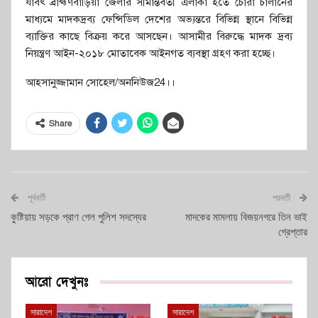
যাবৎ ব্রাহ্মণবাড়িয়া জেলার সীমান্তবর্তী এলাকা হতে চোরা চালানের
মাধ্যমে মাদকদ্রব্য ফেন্সিডিল দেশের অভ্যন্তরে বিভিন্ন স্থানে বিভিন্ন
ব্যাক্তির কাছে বিক্রয় করে আসছেন। আসামীর বিরুদ্ধে মাদক দ্রব্য
নিয়ন্ত্রণ আইন-২০১৮ মোতাবেক আইনগত ব্যবস্থা গ্রহণ করা হচ্ছে।
আহসানুজ্জামান সোহেল/অননিউজ24।।
Share
পূর্ববর্তী
পরবর্তী
কুষ্টিয়ায় সড়কে প্রাণ গেল পুলিশ সদস্যের
মাদকের মামলায় বিজয়নগরে তিন ভাই
গ্রেপ্তার
আরো দেখুনঃ
সারাদেশ
সারাদেশ