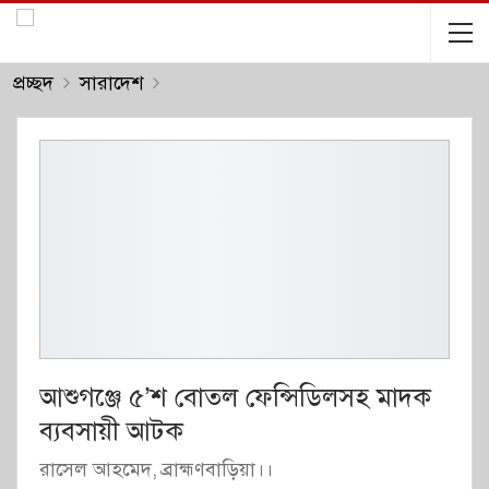
প্রচ্ছদ
সারাদেশ
আশুগঞ্জে ৫’শ বোতল ফেন্সিডিলসহ মাদক
ব্যবসায়ী আটক
রাসেল আহমেদ, ব্রাহ্মণবাড়িয়া।।