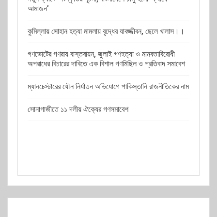
আমাজন’
কুমিল্লায় সোহান হত্যা মামলায় বৃদ্ধের যাবজ্জীবন, ছেলে খালাস।।
গণভোটের গণরায় বাস্তবায়ন, জুলাই গণহত্যা ও মানবতাবিরোধী
অপরাধের বিচারের দাবিতে এক বিশাল গণমিছিল ও প্রতিবাদ সমাবেশ
ম্যানচেস্টারের যৌন নির্যাতন অভিযোগে পাকিস্তানি রাজনীতিকের নাম
সোনাগাজীতে ১১ দলীয় ঐক্যের গণসমাবেশ