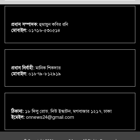
প্রধান সম্পাদক:
হুমায়ুন কবির রনি
মোবাইল:
০১৭১৬-৫৩০৫১৪
প্রধান নির্বাহী:
মানিক শিকদার
মোবাইল:
০১৮৭৯-৮১২৯১৯
ঠিকানা:
১৮ দিলু রোড, নিউ ইস্কাটন, মগবাজার ১২১৭, ঢাকা
ইমেইল:
onnews24@gmail.com