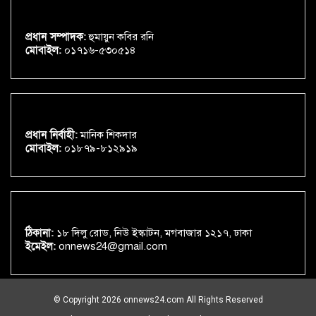
প্রধান সম্পাদক:
হুমায়ুন কবির রনি
মোবাইল:
০১৭১৬-৫৩০৫১৪
প্রধান নির্বাহী:
মানিক শিকদার
মোবাইল:
০১৮৭৯-৮১২৯১৯
ঠিকানা:
১৮ দিলু রোড, নিউ ইস্কাটন, মগবাজার ১২১৭, ঢাকা
ইমেইল:
onnews24@gmail.com
© Copyright 2026 onnews24.com All Rights Reserved