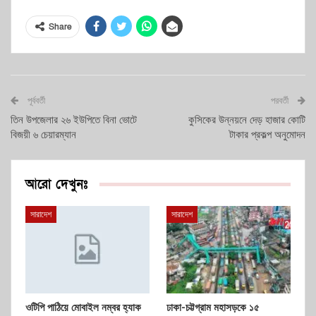
Share
পূর্ববর্তী
পরবর্তী
তিন উপজেলার ২৬ ইউপিতে বিনা ভোটে
কুসিকের উন্নয়নে দেড় হাজার কোটি
বিজয়ী ৬ চেয়ারম্যান
টাকার প্রকল্প অনুমোদন
আরো দেখুনঃ
সারাদেশ
সারাদেশ
ওটিপি পাঠিয়ে মোবাইল নম্বর হ্যাক
ঢাকা-চট্টগ্রাম মহাসড়কে ১৫