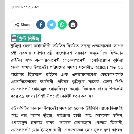
প্রকাশঃ
Dec 7, 2021
Share
কুমিল্লা জেলা আইনজীবী সমিতির নিয়মিত সদস্য এডভোকেট তাপস
চন্দ্র সরকার গণপ্রজাতন্ত্রী বাংলাদেশ সরকার অনুমোদিত হিউম্যান
রাইটস এন্ড এনভায়রনমেন্ট ডেভেলপমেন্ট এসোসিয়েশন কুমিল্লা
জেলা শাখার উপদেষ্টা পরিষদের সদস্য মনোনীত হয়েছে। গত ২০
অক্টোবর হিউম্যান রাইটস এন্ড এনভায়রনমেন্ট ডেভেলপমেন্ট
এসোসিয়েশনের কার্যকরী পরিষদ কুমিল্লার সাবেক জেলা পিপি
এডভোকেট মোহাম্মদ মোস্তাফিজুর রহমান লিটনকে প্রধান উপদেষ্টা
করে ২১ সদস্য বিশিষ্ট উপদেষ্টা কমিটি গঠন করা হয়।
ওই কমিটির অন্যান্য উপদেষ্টা সদস্যরা হলেন- ইউসিবি ব্যাংক ডিএমডি
মোঃ শাহ আলম ভূঁইয়া, দারোগা হাজী মোঃ মোসলেম উদ্দিন,
ওবায়েদুল ইসলাম বাবর, সাবেক চেয়ারম্যান গোলাম জিলানী,
এডভোকেট মোঃ ইউসুফ আলী, এডভোকেট মোঃ নূরুল হুদা কাজল,