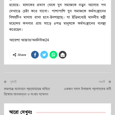
হয়েছে। মাদকের প্রভাব থেকে যুব সমাজকে নতুন আলোর পথ
দেখাতে চেষ্টা করে যাবো। পাশাপাশি যুব সমাজকে কর্মসংস্থানের
বিষয়টিও মাথায় রাখা হবে-ইনশাল্লাহ্। যা ইতিমধ্যেই মাননীয় মন্ত্রী
মহোদয় কসবার প্রায় সাড়ে ৪শত মানুষকে কর্মসংস্থানের ব্যবস্থা
করেছেন।
আয়েশা আক্তার/অননিউজ24
Share
পূর্ববর্তী
পরবর্তী
বদরগঞ্জে মনোনয়ন প্রত্যাহারের দাবিতে
একজন সফল উপজেলা প্রশাসকের বানী
বিক্ষোভ মানববন্ধন ও সংবাদ সম্মেলন
আরো দেখুনঃ