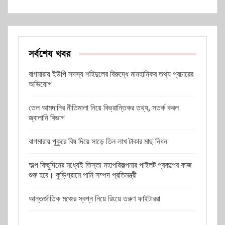
সর্বশেষ খবর
বাগমারায় ইউপি সদস্য শহিদুলের বিরুদ্ধে মানহানিকর তথ্য প্রচারের
অভিযোগ
তেল আমদানির নীতিমালা নিয়ে বিভ্রান্তিকর তথ্য, সতর্ক করল
জ্বালানি বিভাগ
বাগমারায় পুকুরে বিষ দিয়ে সাড়ে তিন লাখ টাকার মাছ নিধন
অল্প কিছুদিনের মধ্যেই তিস্তা মহাপরিকল্পনার পাইলট প্রকল্পের কাজ
শুরু হবে। কুড়িগ্রামে পানি সম্পদ প্রতিমন্ত্রী
আন্তর্জাতিক মঞ্চের স্বপ্ন নিয়ে রিংয়ে তরুণ ফাইটাররা