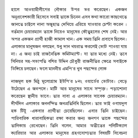
হালে আওয়ামীলীগের নৌকার উপর ভর করেছেন। একজন
অনুপ্রবেশকারী হিসেবে সবাই তাকে চিনেন এসব কথা কারো কাছথেতে
জানতে চাইলে নানা অজুহাত দেখিয়ে এরিয়ে যাওয়ার চেস্টা করেন ।
বর্তমান চেয়ারম্যান তাকে নিয়েও মানুষের কৌতুহলের শেষ নেই। আর
অপর একজন প্রার্থী হাজী কামাল খান। এক সময় তিনি প্রবাসে ছিলেন।
এলাকার মানুষজন বলছেন, শুধু দান খয়রাত করলেই ভোট পাওয়া যায়
না। এ জন্য চাই রাজনৈতিক কমিটম্যান্ট। যা তার মধ্যে নেই। তবে
সিনিয়র সহ-সভাপতি বশির উদ্দিন চৌধুরী রাজনীতির ক্ষেত্রে সবাইকে
ডিঙ্গিয়ে চলছেন। ফলে মাননীয় এমপি’র খুব পছন্দের লোক
নাজমূল হক মিঠু মূলোগ্রাম ইউপি’র ৮নং ওয়ার্ডের ভোটার। বেড়ে
উঠেছেন এ জনপদে। মাটি আর মানুষের সাথে সম্পৃক্ত। পড়াশোনা
করেছেন স্থানীয় ভাবে। তার বাবা এ এলাকার সাবেক চেয়ারম্যান।
দীর্ঘদিন এলাকার জননন্দিত জনপ্রতিনিধি ছিলেন। তার ভাই ওবায়দুল
হক টিটু -একবার প্রার্থীতা চেয়েছিলেন। এবার তিনি চাইছেন।
পারিবারিক ধারাবাহিকতা রক্ষা করার জন্য জনগণ তাকে পছন্দের
তালিকায় রেখেছেন। তিনি বলেন, আমার অতীতের পলিটিক্যাল
ক্যারিয়ার আর এলাকার মানুষের গ্রহণযোগ্যতার বিষয়টি বিবেচনা