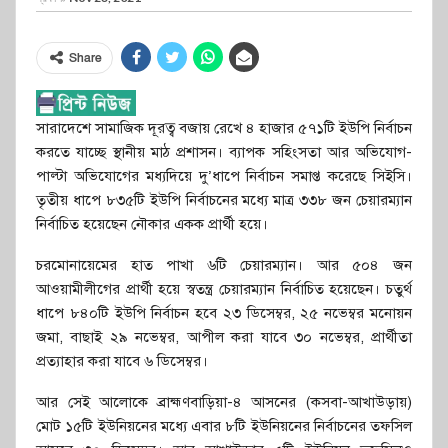
Share
সারাদেশে সামাজিক দূরত্ব বজায় রেখে ৪ হাজার ৫৭১টি ইউপি নির্বাচন
করতে যাচ্ছে স্থানীয় মাঠ প্রশাসন। ব্যাপক সহিংসতা আর অভিযোগ-
পাল্টা অভিযোগের মধ্যদিয়ে দু’ধাপে নির্বাচন সমাপ্ত করেছে সিইসি।
তৃতীয় ধাপে ৮৩৫টি ইউপি নির্বাচনের মধ্যে মাত্র ৩৩৮ জন চেয়ারম্যান
নির্বাচিত হয়েছেন নৌকার একক প্রার্থী হয়ে।
চরমোনায়েমের হাত পাখা ৬টি চেয়ারম্যান। আর ৫০৪ জন
আওয়ামীলীগের প্রার্থী হয়ে স্বতন্ত্র চেয়ারম্যান নির্বাচিত হয়েছেন। চতুর্থ
ধাপে ৮৪০টি ইউপি নির্বাচন হবে ২৩ ডিসেম্বর, ২৫ নভেম্বর মনোয়ন
জমা, বাছাই ২৯ নভেম্বর, আপীল করা যাবে ৩০ নভেম্বর, প্রার্থীতা
প্রত্যাহার করা যাবে ৬ ডিসেম্বর।
আর সেই আলোকে ব্রাহ্মণবাড়িয়া-৪ আসনের (কসবা-আখাউড়ায়)
মোট ১৫টি ইউনিয়নের মধ্যে এবার ৮টি ইউনিয়নের নির্বাচনের তফসিল