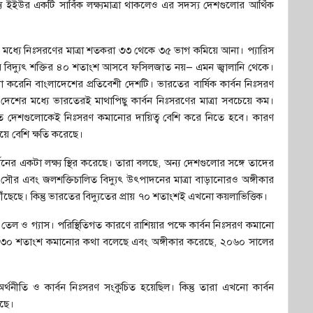
্য ইইউর একটি সার্বিক লক্ষ্যমাত্রা থাকলেও এর সদস্য দেশগুলোর আর্থিক
মধ্যে নিঃসরণের মাত্রা শতকরা ৩৩ থেকে ৩৫ ভাগ কমিয়ে আনা। প্যারিস
র বিদ্যুৎ শক্তির ৪০ শতাংশ আসবে ফসিলজাত নয়— এমন জ্বালানি থেকে।
া করেনি বাংলাদেশের প্রতিবেশী দেশটি। ভারতের বার্ষিক কার্বন নিঃসরণ
 দেশের মধ্যে ভারতেরই মাথাপিছু কার্বন নিঃসরণের মাত্রা সবচেয়ে কম।
োন্নত দেশগুলোকেই নিঃসরণ কমানোর দায়িত্ব বেশি করে নিতে হবে। কারণ
চেয়ে বেশি ক্ষতি করেছে।
ার্বনের একটা লক্ষ্য স্থির করেছে। তারা বলছে, অন্য দেশগুলোর সঙ্গে তাদের
 সৌর এবং জলশক্তিচালিত বিদ্যুৎ উৎপাদনের মাত্রা বাড়ানোরও অঙ্গীকার
ে। কিন্তু ভারতের বিদ্যুতের প্রায় ৭০ শতাংশই এখনো কয়লাভিত্তিক।
ি তেল ও গ্যাস। পরিস্থিতিগত কারণে রাশিয়ার পক্ষে কার্বন নিঃসরণ কমানো
ন ৩০ শতাংশ কমানোর কথা বলেছে এবং অঙ্গীকার করেছে, ২০৬০ সালের
ীতি ও কার্বন নিঃসরণ সংকুচিত হয়েছিল। কিন্তু তারা এখনো কার্বন
রছে।