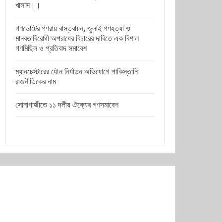
খালাস।।
গণভোটের গণরায় বাস্তবায়ন, জুলাই গণহত্যা ও
মানবতাবিরোধী অপরাধের বিচারের দাবিতে এক বিশাল
গণমিছিল ও প্রতিবাদ সমাবেশ
ম্যানচেস্টারের যৌন নির্যাতন অভিযোগে পাকিস্তানি
রাজনীতিকের নাম
সোনাগাজীতে ১১ দলীয় ঐক্যের গণসমাবেশ