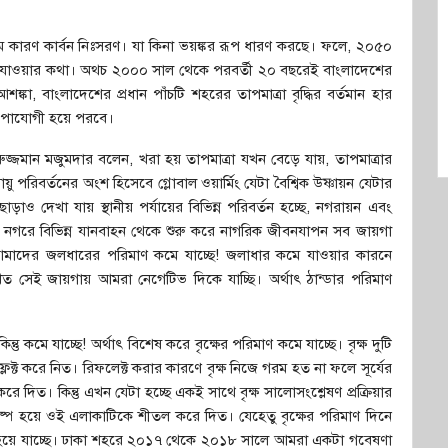
যতম কারণ কার্বন নিঃসরণ। যা কিনা ভয়ঙ্কর রূপ ধারণ করছে। ফলে, ২০৫০
বেড়ে যাওয়ার কথা। অথচ ২০০০ সাল থেকে পরবর্তী ২০ বছরেই বাংলাদেশের
শঙ্কা, বাংলাদেশের প্রধান পাঁচটি শহরের তাপমাত্রা বৃদ্ধির বর্তমান হার
ুপোযোগী হয়ে পরবে।
জমান মজুমদার বলেন, খরা হয় তাপমাত্রা যখন বেড়ে যায়, তাপমাত্রার
়ু পরিবর্তনের অংশ হিসেবে গ্লোবাল ওয়ার্মিং যেটা বৈশ্বিক উষ্ণায়ন যেটার
ড়াও দেখা যায় স্থানীয় পর্যায়ের বিভিন্ন পরিবর্তন হচ্ছে, নগরায়ন এবং
 এবং নগরে বিভিন্ন যানবাহন থেকে শুরু করে নাগরিক জীবনযাপন সব জায়গা
ছে। আমাদের জলধারের পরিমাণ কমে যাচ্ছে! জলাধার কমে যাওয়ার কারনে
খত সেই জায়গায় আমরা নেগেটিভ দিকে যাচ্ছি। অর্থাৎ ঠান্ডার পরিমাণ
কমে যাচ্ছে! অর্থাৎ বিশেষ করে বৃক্ষের পরিমাণ কমে যাচ্ছে। বৃক্ষ দুটি
্ট করে নিত। রিফলেক্ট করার কারণে বৃক্ষ নিজে গরম হত না ফলে সূর্যের
িত। কিন্তু এখন যেটা হচ্ছে একই সাথে বৃক্ষ সালোসংশ্লেষণ প্রক্রিয়ার
প হয়ে ওই এলাকাটিকে শীতল করে দিত। যেহেতু বৃক্ষের পরিমাণ দিনে
প্ত হয়ে যাচ্ছে। ঢাকা শহরে ২০১৭ থেকে ২০১৮ সালে আমরা একটা গবেষণা