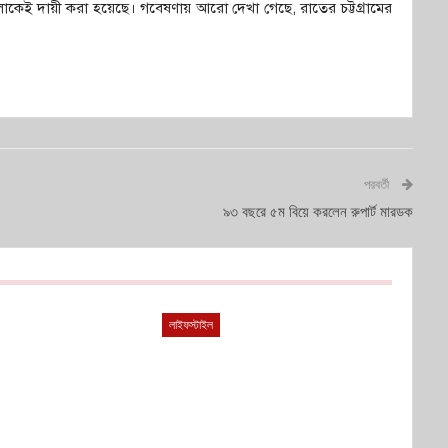
কেই দায়ী করা হয়েছে। গবেষণায় আরো দেখা গেছে, রাতের চট্টগ্রামের
পরবর্তী
৯৩ বছরে ৫ম বিয়ে করলেন রুপার্ট মারডক
লাইফস্টাইল