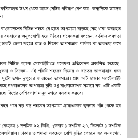
ো অ-ফসিলজাত উৎস থেকে আসে সেটির পরিমাণ বেশ কম। অন্যদিকে তাদের
ে।
 বাংলাদেশের বিভিন্ন শহরে যে হারে তাপমাত্রা বাড়ছে সেই ধারা অব্যাহত
ে বসবাসের অনুপযোগী হয়ে উঠবে। গবেষকরা বলছেন, বর্তমান প্রবণতা
 এই চারটি জেলা শহরে রাত ও দিনের তাপমাত্রার পার্থক্য বা তারতম্য কমে
বল সিটিজ অ্যান্ড সোসাইটি’তে গবেষণা প্রতিবেদন প্রকাশিত হয়েছে।
ী, খুলনা ও সিলেট— এই পাঁচটি শহরের দিনের ও রাতের তাপমাত্রার ধরন
 দুটো তথ্য- দুপুরের ও রাতের তাপমাত্রা। প্রায় আট হাজার স্যাটেলাইট
নগরাঞ্চলের তাপমাত্রা বৃদ্ধি শুধু বাংলাদেশের সমস্যা নয়, এটি একটি
ধ্যে বিশ্বের বেশিরভাগ মানুষ নগরে বসবাস করবে।
 পরে বড় বড় শহরের তাপমাত্রা গ্রামাঞ্চলের তুলনায় পাঁচ থেকে ছয়
মে বেড়েছে ১ দশমিক ৯২ ডিগ্রি, খুলনায় ১ দশমিক ২৭, সিলেটে ১ দশমিক
েলসিয়াস। ঢাকার তাপমাত্রা সবচেয়ে বেশি বৃদ্ধির পেছনে এর জনসংখ্যা,