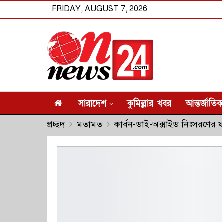
FRIDAY, AUGUST 7, 2026
সারাদেশ
কুমিল্লার খবর
আন্তর্জাতি
প্রচ্ছদ
মতামত
কার্বন-ডাই-অক্সাইড নিঃসরণের ফ