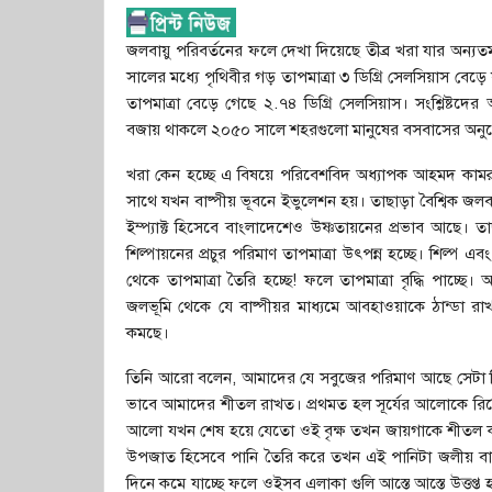
জলবায়ু পরিবর্তনের ফলে দেখা দিয়েছে তীব্র খরা যার অন্
সালের মধ্যে পৃথিবীর গড় তাপমাত্রা ৩ ডিগ্রি সেলসিয়াস 
তাপমাত্রা বেড়ে গেছে ২.৭৪ ডিগ্রি সেলসিয়াস। সংশ্লিষ্টদের আ
বজায় থাকলে ২০৫০ সালে শহরগুলো মানুষের বসবাসের অন
খরা কেন হচ্ছে এ বিষয়ে পরিবেশবিদ অধ্যাপক আহমদ কামরুজ্
সাথে যখন বাষ্পীয় ভূবনে ইভুলেশন হয়। তাছাড়া বৈশ্বিক জলবায
ইম্প্যাক্ট হিসেবে বাংলাদেশেও উষ্ণতায়নের প্রভাব আছে। তাছা
শিল্পায়নের প্রচুর পরিমাণ তাপমাত্রা উৎপন্ন হচ্ছে। শিল্প
থেকে তাপমাত্রা তৈরি হচ্ছে! ফলে তাপমাত্রা বৃদ্ধি পাচ্
জলভূমি থেকে যে বাষ্পীয়র মাধ্যমে আবহাওয়াকে ঠান্ডা রা
কমছে।
তিনি আরো বলেন, আমাদের যে সবুজের পরিমাণ আছে সেটা কিন্তু 
ভাবে আমাদের শীতল রাখত। প্রথমত হল সূর্যের আলোকে রিফ্লেক
আলো যখন শেষ হয়ে যেতো ওই বৃক্ষ তখন জায়গাকে শীতল করে দ
উপজাত হিসেবে পানি তৈরি করে তখন এই পানিটা জলীয় বাষ্
দিনে কমে যাচ্ছে ফলে ওইসব এলাকা গুলি আস্তে আস্তে উত্ত