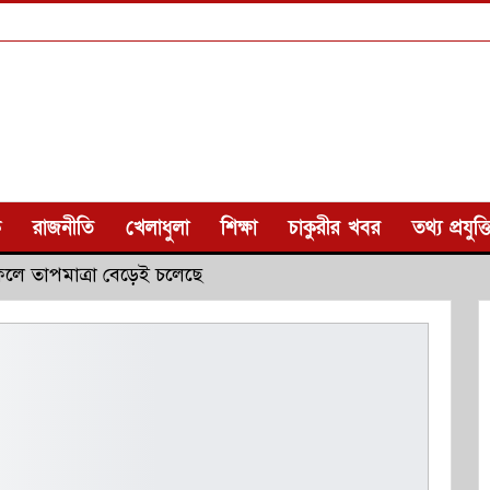
ক
রাজনীতি
খেলাধুলা
শিক্ষা
চাকুরীর খবর
তথ্য প্রযুক্ত
লে তাপমাত্রা বেড়েই চলেছে