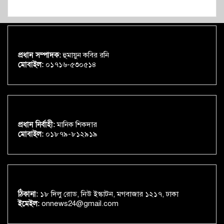
প্রধান সম্পাদক:
হুমায়ুন কবির রনি
মোবাইল:
০১৭১৬-৫৩০৫১৪
প্রধান নির্বাহী:
মানিক শিকদার
মোবাইল:
০১৮৭৯-৮১২৯১৯
ঠিকানা:
১৮ দিলু রোড, নিউ ইস্কাটন, মগবাজার ১২১৭, ঢাকা
ইমেইল:
onnews24@gmail.com