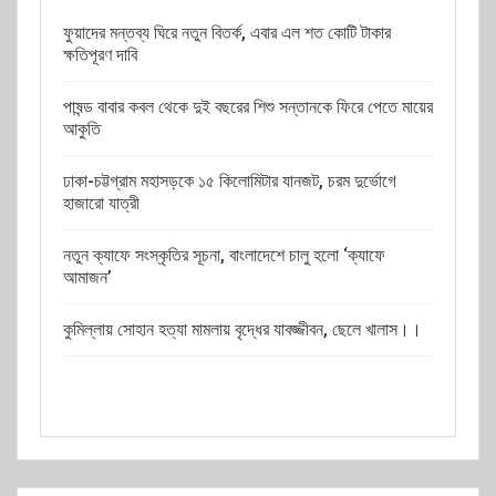
ফুয়াদের মন্তব্য ঘিরে নতুন বিতর্ক, এবার এল শত কোটি টাকার
ক্ষতিপূরণ দাবি
পাষন্ড বাবার কবল থেকে দুই বছরের শিশু সন্তানকে ফিরে পেতে মায়ের
আকুতি
ঢাকা-চট্টগ্রাম মহাসড়কে ১৫ কিলোমিটার যানজট, চরম দুর্ভোগে
হাজারো যাত্রী
নতুন ক্যাফে সংস্কৃতির সূচনা, বাংলাদেশে চালু হলো ‘ক্যাফে
আমাজন’
কুমিল্লায় সোহান হত্যা মামলায় বৃদ্ধের যাবজ্জীবন, ছেলে খালাস।।