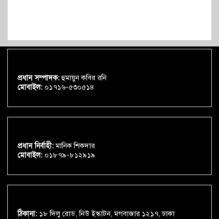
প্রধান সম্পাদক:
হুমায়ুন কবির রনি
মোবাইল:
০১৭১৬-৫৩০৫১৪
প্রধান নির্বাহী:
মানিক শিকদার
মোবাইল:
০১৮৭৯-৮১২৯১৯
ঠিকানা:
১৮ দিলু রোড, নিউ ইস্কাটন, মগবাজার ১২১৭, ঢাকা