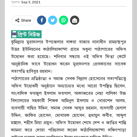
প্রকাশঃ
Sep 5, 2021
Share
কুমিল্লার মুরাদনগর উপজেলার বাঙ্গরা বাজার থানাধীন রামচন্দ্রপুর
উত্তর ইউনিয়নের কাঠালিয়াকান্দা গ্রামে অধুনা পাঠাগারের অফিস
উদ্বোধন করা হয়েছে। শনিবার সন্ধ্যায় ওই অফিস ফিতা কেটে
আনুষ্ঠানিক ভাবে উদ্বোধন করেন মুরাদনগর প্রেসকাবের সাবেক
সভাপতি হাবিবুর রহমান।
পাঠাগারের প্রতিষ্ঠাতা ও সমাজ সেবক বিল্লাল হোসেনের সভাপতিত্বে
অফিস উদ্বোধনী অনুষ্ঠানে অন্যান্যের মধ্যে আরো উপস্থিত ছিলেন,
সাংবাদিক ফয়জুল ইসলাম ফয়সাল, আকাব্বরের নেছা বালিকা উচ্চ
বিদ্যালয়ের সহকারী শিক্ষক আমিনুল ইসলাম ও খোরশেদ আলম,
ব্যবসায়ী বাছির উদ্দিন, সমাজ সেবক আব্দুর রহমান, ব্যবসায়ী হেলাল
উদ্দিন, জাকির হোসেন, মোবারক হোসেন, হুমায়ুন কবীর, আব্দুল
মান্নান, শহীদ মিয়া প্রমুখ। অফিস উদ্বোধন শেষে দেশ ও জাতির শান্তি
কামনা করে দোয়া পরিচালনা করেন কাঠালিয়াকান্দা দক্ষিণপাড়া