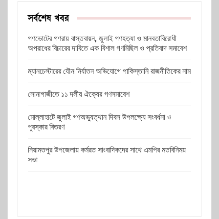
সর্বশেষ খবর
গণভোটের গণরায় বাস্তবায়ন, জুলাই গণহত্যা ও মানবতাবিরোধী
অপরাধের বিচারের দাবিতে এক বিশাল গণমিছিল ও প্রতিবাদ সমাবেশ
ম্যানচেস্টারের যৌন নির্যাতন অভিযোগে পাকিস্তানি রাজনীতিকের নাম
সোনাগাজীতে ১১ দলীয় ঐক্যের গণসমাবেশ
মোল্লাহাটে জুলাই গণঅভ্যুত্থান দিবস উপলক্ষ্যে সংবর্ধনা ও
পুরস্কার বিতরণ
নিয়ামতপুর উপজেলায় কর্মরত সাংবাদিকদের সাথে এমপির মতবিনিময়
সভা