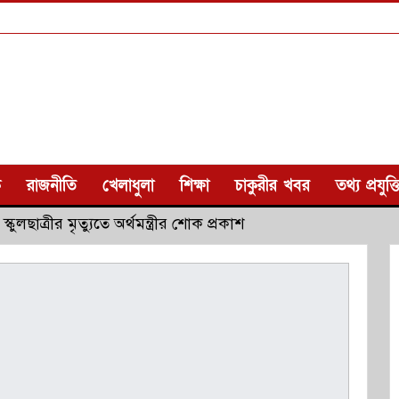
ক
রাজনীতি
খেলাধুলা
শিক্ষা
চাকুরীর খবর
তথ্য প্রযুক্ত
স্কুলছাত্রীর মৃত্যুতে অর্থমন্ত্রীর শোক প্রকাশ