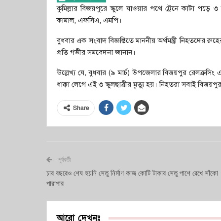
কুমিল্লার বিজয়পুরে স্কুলে যাওয়ার পথে ট্রেনে কাটা পড়ে ৩ স্
কামাল, এফসিএ, এমপি।
বুধবার এক সংবাদ বিজ্ঞপ্তিতে মাননীয় অর্থমন্ত্রী নিহতদের 
প্রতি গভীর সমবেদনা জানান।
উল্লেখ্য যে, বুধবার (৯ মার্চ) উপজেলার বিজয়পুর রেলক্রসিং 
ধাক্কা লেগে এই ৩ স্কুলছাত্রীর মৃত্যু হয়। নিহতরা সবাই বিজয়পুর
Share
পূর্ববর্তী
চার বছরেও শেষ হয়নি সেতু নির্মাণ কাজ কোটি টাকার সেতু পাশে রেখে সাঁকো
পারাপার
আরো দেখুনঃ