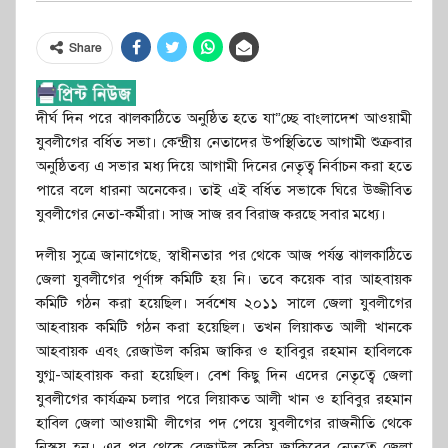
Share
দীর্ঘ দিন পরে ঝালকাঠিতে অনুষ্ঠিত হতে যা”চ্ছে বাংলাদেশ আওয়ামী
যুবলীগের বর্ধিত সভা। কেন্দ্রীয় নেতাদের উপস্থিতিতে আগামী শুক্রবার
অনুষ্ঠিতব্য এ সভার মধ্য দিয়ে আগামী দিনের নেতৃত্ব নির্বাচন করা হতে
পারে বলে ধারনা অনেকের। তাই এই বর্ধিত সভাকে ঘিরে উজ্জীবিত
যুবলীগের নেতা-কর্মীরা। সাজ সাজ রব বিরাজ করছে সবার মধ্যে।
দলীয় সুত্রে জানাগেছে, স্বাধীনতার পর থেকে আজ পর্যন্ত ঝালকাঠিতে
জেলা যুবলীগের পূর্ণাঙ্গ কমিটি হয় নি। তবে কয়েক বার আহবায়ক
কমিটি গঠন করা হয়েছিল। সর্বশেষ ২০১১ সালে জেলা যুবলীগের
আহবায়ক কমিটি গঠন করা হয়েছিল। তখন লিয়াকত আলী খানকে
আহবায়ক এবং রেজাউল করিম জাকির ও হাবিবুর রহমান হাবিলকে
যুগ্ম-আহবায়ক করা হয়েছিল। বেশ কিছু দিন এদের নেতৃত্বে জেলা
যুবলীগের কার্যক্রম চলার পরে লিয়াকত আলী খান ও হাবিবুর রহমান
হাবিল জেলা আওয়ামী লীগের পদ পেয়ে যুবলীগের রাজনীতি থেকে
নিস্কৃয় হন। এর পর থেকে রেজাউল করিম জাকিরের নেতৃত্বে জেলা