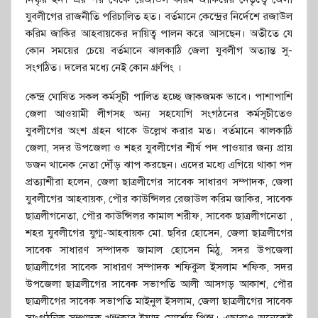
যুবলীগের রাজনীতি পরিচালিত হত। বর্তমানে কেন্দ্রের নির্দেশে রজাউল
করিম জাকির আহবায়কের দায়িত্ব পালন করে আসছেন। অতীতে যে
কোন সময়ের চেয়ে বর্তমানে ঝালকাঠি জেলা যুবলীগ অত্যান্ত সু-
সংগঠিত। দলের মধ্যে নেই কোন গ্রুপিং ।
কেন্দ্র ঘোষিত সকল কর্মসূচী পালিত হচ্ছে জাকজমক ভাবে। পাশাপাশি
জেলা আওয়ামী লীগসহ অন্য সহযোগি সংগঠনের কর্মসূচীতেও
যুবলীগের অংশ গ্রহন থাকে উল্লেখ করার মত। বর্তমানে ঝালকাঠি
জেলা, সদর উপজেলা ও শহর যুবলীগের শীর্ষ পদ পাওয়ার জন্য প্রায়
ডজন খানেক নেতা দৌঁড় ঝাপ করছেন। এদের মধ্যে এগিয়ে থাকা পদ
প্রত্যাশীরা হলেন, জেলা ছাত্রলীগের সাবেক সাধারণ সম্পাদক, জেলা
যুবলীগের আহবায়ক, পৌর কাউন্সিলর রেজাউল করিম জাকির, সাবেক
ছাত্রলীগনেতা, পৌর কাউন্সিলর কামাল শরীফ, সাবেক ছাত্রলীগনেতা ,
শহর যুবলীগের যুগ্ম-আহবায়ক মো. ছবির হোসেন, জেলা ছাত্রলীগের
সাবেক সাধারণ সম্পাদক জামাল হোসেন মিঠু, সদর উপজেলা
ছাত্রলীগের সাবেক সাধারণ সম্পাদক শফিকুল ইসলাম শফিক, সদর
উপজেলা ছাত্রলীগের সাবেক সভাপতি আলী আসগড় আকাশ, পৌর
ছাত্রলীগের সাবেক সভাপতি মাইনুল ইসলাম, জেলা ছাত্রলীগের সাবেক