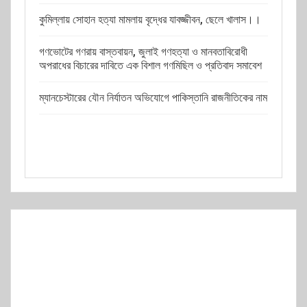
কুমিল্লায় সোহান হত্যা মামলায় বৃদ্ধের যাবজ্জীবন, ছেলে খালাস।।
গণভোটের গণরায় বাস্তবায়ন, জুলাই গণহত্যা ও মানবতাবিরোধী
অপরাধের বিচারের দাবিতে এক বিশাল গণমিছিল ও প্রতিবাদ সমাবেশ
ম্যানচেস্টারের যৌন নির্যাতন অভিযোগে পাকিস্তানি রাজনীতিকের নাম