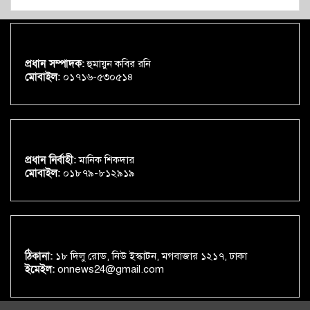
প্রধান সম্পাদক:
হুমায়ুন কবির রনি
মোবাইল:
০১৭১৬-৫৩০৫১৪
প্রধান নির্বাহী:
মানিক শিকদার
মোবাইল:
০১৮৭৯-৮১২৯১৯
ঠিকানা:
১৮ দিলু রোড, নিউ ইস্কাটন, মগবাজার ১২১৭, ঢাকা
ইমেইল:
onnews24@gmail.com