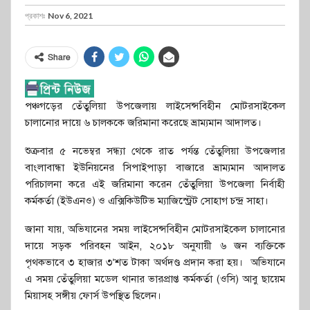
প্রকাশঃ
Nov 6, 2021
Share
পঞ্চগড়ের তেঁতুলিয়া উপজেলায় লাইসেন্সবিহীন মোটরসাইকেল
চালানোর দায়ে ৬ চালককে জরিমানা করেছে ভ্রাম্যমান আদালত।
শুক্রবার ৫ নভেম্বর সন্ধ্যা থেকে রাত পর্যন্ত তেঁতুলিয়া উপজেলার
বাংলাবান্ধা ইউনিয়নের সিপাইপাড়া বাজারে ভ্রাম্যমান আদালত
পরিচালনা করে এই জরিমানা করেন তেঁতুলিয়া উপজেলা নির্বাহী
কর্মকর্তা (ইউএনও) ও এক্সিকিউটিভ ম্যাজিস্ট্রেট সোহাগ চন্দ্র সাহা।
জানা যায়, অভিযানের সময় লাইসেন্সবিহীন মোটরসাইকেল চালানোর
দায়ে সড়ক পরিবহন আইন, ২০১৮ অনুযায়ী ৬ জন ব্যক্তিকে
পৃথকভাবে ৩ হাজার ৩’শত টাকা অর্থদণ্ড প্রদান করা হয়। অভিযানে
এ সময় তেঁতুলিয়া মডেল থানার ভারপ্রাপ্ত কর্মকর্তা (ওসি) আবু ছায়েম
মিয়াসহ সঙ্গীয় ফোর্স উপস্থিত ছিলেন।