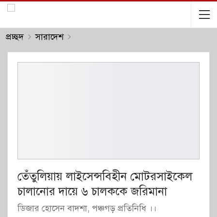
প্রচ্ছদ
সারাদেশ
তেঁতুলিয়ায় লাইসেন্সবিহীন মোটরসাইকেল
চালানোর দায়ে ৬ চালককে জরিমানা
ডিজার হোসেন বাদশা, পঞ্চগড় প্রতিনিধি ।।