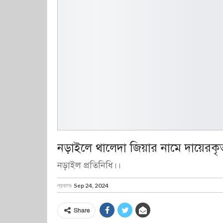
নড়াইলে থালেদা জিয়ার নামে দায়েরকৃ
নড়াইল প্রতিনিধি।।
প্রকাশঃ
Sep 24, 2024
Share