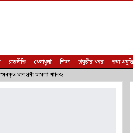
ক
রাজনীতি
খেলাধুলা
শিক্ষা
চাকুরীর খবর
তথ্য প্রযুক্ত
ায়েরকৃত মানহানী মামলা খারিজ