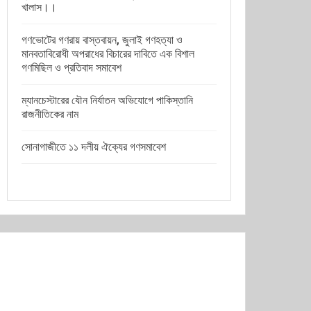
খালাস।।
গণভোটের গণরায় বাস্তবায়ন, জুলাই গণহত্যা ও
মানবতাবিরোধী অপরাধের বিচারের দাবিতে এক বিশাল
গণমিছিল ও প্রতিবাদ সমাবেশ
ম্যানচেস্টারের যৌন নির্যাতন অভিযোগে পাকিস্তানি
রাজনীতিকের নাম
সোনাগাজীতে ১১ দলীয় ঐক্যের গণসমাবেশ