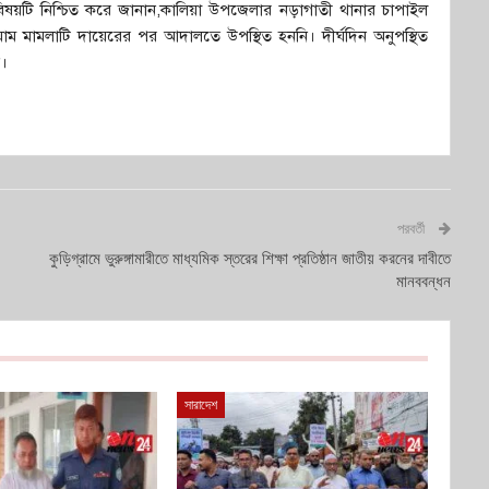
য়টি নিশ্চিত করে জানান,কালিয়া উপজেলার নড়াগাতী থানার চাপাইল
ম মামলাটি দায়েরের পর আদালতে উপস্থিত হননি। দীর্ঘদিন অনুপস্থিত
ন।
পরবর্তী
কুড়িগ্রামে ভুরুঙ্গামারীতে মাধ্যমিক স্তরের শিক্ষা প্রতিষ্ঠান জাতীয় করনের দাবীতে
মানববন্ধন
সারাদেশ