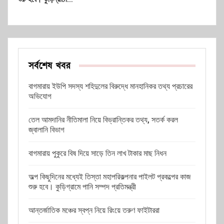
সর্বশেষ খবর
বাগমারায় ইউপি সদস্য শহিদুলের বিরুদ্ধে মানহানিকর তথ্য প্রচারের
অভিযোগ
তেল আমদানির নীতিমালা নিয়ে বিভ্রান্তিকর তথ্য, সতর্ক করল
জ্বালানি বিভাগ
বাগমারায় পুকুরে বিষ দিয়ে সাড়ে তিন লাখ টাকার মাছ নিধন
অল্প কিছুদিনের মধ্যেই তিস্তা মহাপরিকল্পনার পাইলট প্রকল্পের কাজ
শুরু হবে। কুড়িগ্রামে পানি সম্পদ প্রতিমন্ত্রী
আন্তর্জাতিক মঞ্চের স্বপ্ন নিয়ে রিংয়ে তরুণ ফাইটাররা