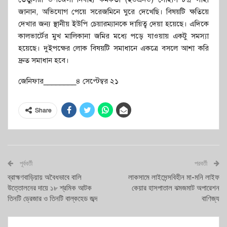
জানান, অভিযোগ পেয়ে সরেজমিনে ঘুরে দেখেছি। বিষয়টি ক্ষতিয়ে
দেখার জন্য স্থানীয় ইউপি চেয়ারম্যানকে দায়িত্ব দেয়া হয়েছে। এদিকে
কালভার্টের মুখ মালিকানা জমির মধ্যে পড়ে যাওয়ায় একটু সমস্যা
হয়েছে। দুইপক্ষের লোক বিষয়টি সমাধানে একত্রে বসলে আশা করি
দ্রুত সমাধান হবে।
জেনিফার________৪ সেপ্টেম্বর ২১
Share
পূর্ববর্তী
পরবর্তী
ব্রাহ্মণবাড়িয়ায় অবৈধভাবে বালি
লাকসামে লাইসেন্সবিহীন মা-মনি লাইফ
উত্তোলনের দায়ে ১৮ শ্রমিক আটক
কেয়ার হাসপাতাল ঝমজমাট অপারেশন
তিনটি ড্রেজার ও তিনটি বাল্কহেড জব্দ
বাণিজ্য