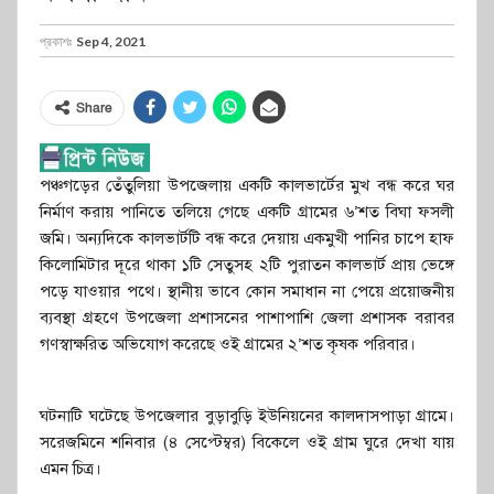
প্রকাশঃ
Sep 4, 2021
Share
পঞ্চগড়ের তেঁতুলিয়া উপজেলায় একটি কালভার্টের মুখ বন্ধ করে ঘর
নির্মাণ করায় পানিতে তলিয়ে গেছে একটি গ্রামের ৬’শত বিঘা ফসলী
জমি। অন্যদিকে কালভার্টটি বন্ধ করে দেয়ায় একমুখী পানির চাপে হাফ
কিলোমিটার দূরে থাকা ১টি সেতুসহ ২টি পুরাতন কালভার্ট প্রায় ভেঙ্গে
পড়ে যাওয়ার পথে। স্থানীয় ভাবে কোন সমাধান না পেয়ে প্রয়োজনীয়
ব্যবস্থা গ্রহণে উপজেলা প্রশাসনের পাশাপাশি জেলা প্রশাসক বরাবর
গণস্বাক্ষরিত অভিযোগ করেছে ওই গ্রামের ২’শত কৃষক পরিবার।
ঘটনাটি ঘটেছে উপজেলার বুড়াবুড়ি ইউনিয়নের কালদাসপাড়া গ্রামে।
সরেজমিনে শনিবার (৪ সেপ্টেম্বর) বিকেলে ওই গ্রাম ঘুরে দেখা যায়
এমন চিত্র।