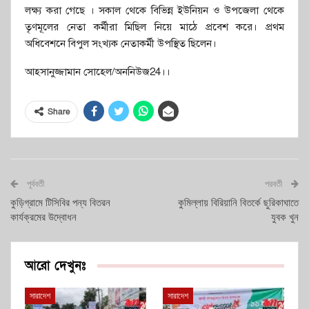
লক্ষ্য করা গেছে । সকাল থেকে বিভিন্ন ইউনিয়ন ও উপজেলা থেকে
তৃণমূলের নেতা কর্মীরা মিছিল নিয়ে মাঠে প্রবেশ করে। প্রথম
অধিবেশনে বিপুল সংখ্যক নেতাকর্মী উপস্থিত ছিলেন।
আহসানুজ্জামান সোহেল/অননিউজ24।।
Share
পূর্ববর্তী
পরবর্তী
কুড়িগ্রামে টিসিবির পন্য বিতরন
কুমিল্লায় বিরিয়ানি বিতর্কে ছুরিকাঘাতে
কার্যক্রমের উদ্বোধন
যুবক খুন
আরো দেখুনঃ
সারাদেশ
সারাদেশ