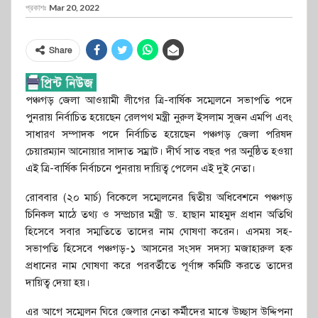
প্রকাশঃ
Mar 20, 2022
Share
পঞ্চগড় জেলা আওয়ামী লীগের ত্রি-বার্ষিক সম্মেলনে সভাপতি পদে
পুনরায় নির্বাচিত হয়েছেন রেলপথ মন্ত্রী নুরুল ইসলাম সুজন এমপি এবং
সাধারণ সম্পাদক পদে নির্বাচিত হয়েছেন পঞ্চগড় জেলা পরিষদ
চেয়ারম্যান আনোয়ার সাদাত সম্রাট। দীর্ঘ সাত বছর পর অনুষ্ঠিত হওয়া
এই ত্রি-বার্ষিক নির্বাচনে পুনরায় দায়িত্ব পেলেন এই দুই নেতা।
রোববার (২০ মার্চ) বিকেলে সম্মেলনের দ্বিতীয় অধিবেশনে পঞ্চগড়
চিনিকল মাঠে তথ্য ও সম্প্রচার মন্ত্রী ড. হাছান মাহমুদ প্রধান অতিথি
হিসেবে সবার সম্মতিতে তাদের নাম ঘোষণা করেন। এসময় সহ-
সভাপতি হিসেবে পঞ্চগড়-১ আসনের সংসদ সদস্য মজাহারুল হক
প্রধানের নাম ঘোষণা করে পরবর্তীতে পূর্ণাঙ্গ কমিটি করতে তাদের
দায়িত্ব দেয়া হয়।
এর আগে সম্মেলন ঘিরে জেলার নেতা কর্মীদের মাঝে উচ্ছাস উদ্দিপনা