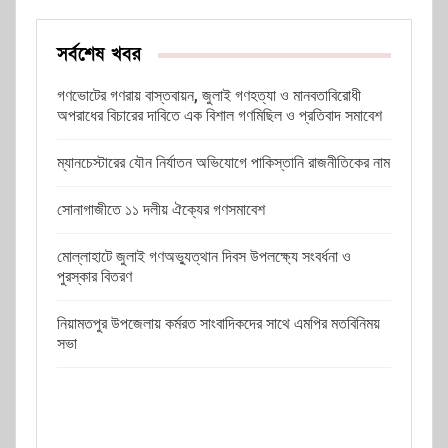
সর্বশেষ খবর
গণভোটের গণরায় বাস্তবায়ন, জুলাই গণহত্যা ও মানবতাবিরোধী
অপরাধের বিচারের দাবিতে এক বিশাল গণমিছিল ও প্রতিবাদ সমাবেশ
ম্যানচেস্টারের যৌন নির্যাতন অভিযোগে পাকিস্তানি রাজনীতিকের নাম
সোনাগাজীতে ১১ দলীয় ঐক্যের গণসমাবেশ
মোল্লাহাটে জুলাই গণঅভ্যুত্থান দিবস উপলক্ষ্যে সংবর্ধনা ও
পুরস্কার বিতরণ
নিয়ামতপুর উপজেলায় কর্মরত সাংবাদিকদের সাথে এমপির মতবিনিময়
সভা