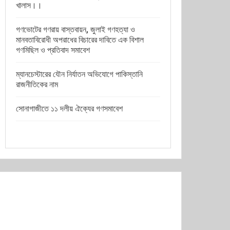
খালাস।।
গণভোটের গণরায় বাস্তবায়ন, জুলাই গণহত্যা ও
মানবতাবিরোধী অপরাধের বিচারের দাবিতে এক বিশাল
গণমিছিল ও প্রতিবাদ সমাবেশ
ম্যানচেস্টারের যৌন নির্যাতন অভিযোগে পাকিস্তানি
রাজনীতিকের নাম
সোনাগাজীতে ১১ দলীয় ঐক্যের গণসমাবেশ