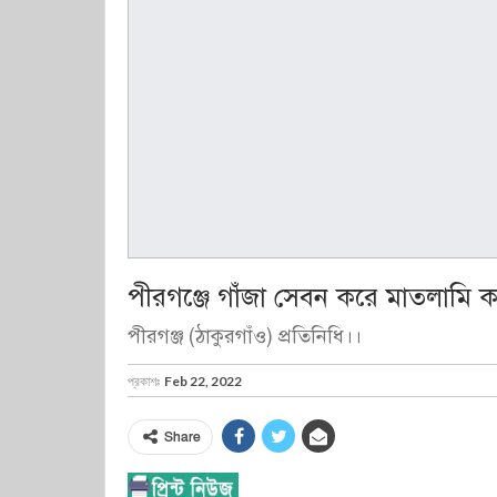
পীরগঞ্জে গাঁজা সেবন করে মাতলামি 
পীরগঞ্জ (ঠাকুরগাঁও) প্রতিনিধি।।
প্রকাশঃ
Feb 22, 2022
Share