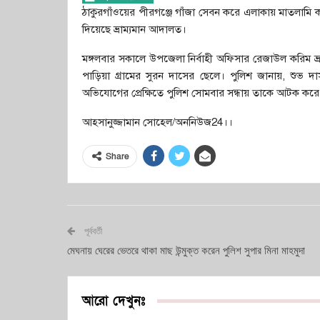
ঠাকুরগাঁওয়ের পীরগঞ্জে গাঁজা সেবন করে এলাকায় মাতলামি
দিয়েছে ভ্রাম্যমান আদালত।
মঙ্গলবার সকালে উপজেলা নির্বাহী অফিসার রেজাউল করিম ভ
পাড়িয়া গ্রামের সুরন দাসের ছেলে। পুলিশ জানায়, শুভ
অভিযোগের প্রেক্ষিতে পুলিশ সোমবার সন্ধায় তাকে আটক করে
আহসানুজ্জামান সোহেল/অননিউজ24।।
Share
পূর্ববর্তী
মেঘনায় ঘেরের ভেতরে থাকা মাছ উন্মুক্ত করেন পুলিশ সুপার মিনা মাহমুদা
আরো দেখুনঃ