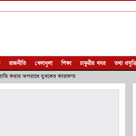
ক
রাজনীতি
খেলাধুলা
শিক্ষা
চাকুরীর খবর
তথ্য প্রযুক্ত
লামি করার অপরাধে যুবকের কারাদন্ড