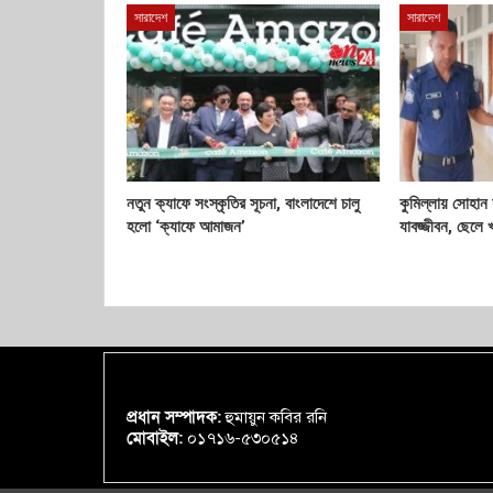
সারাদেশ
সারাদেশ
নতুন ক্যাফে সংস্কৃতির সূচনা, বাংলাদেশে চালু
কুমিল্লায় সোহান 
হলো ‘ক্যাফে আমাজন’
যাবজ্জীবন, ছেলে
প্রধান সম্পাদক:
হুমায়ুন কবির রনি
মোবাইল:
০১৭১৬-৫৩০৫১৪