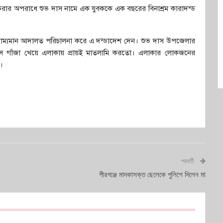
 করার অপরাধে শুভ দাস নামে এক যুবককে এক বছরের বিনাশ্রম কারাদন্ড
্রাম্যমান আদালত পরিচালনা করে এ দন্ডাদেশ দেন। শুভ দাস উপজেলার
 দাস গাঁজা খেয়ে এলাকায় প্রায়ই মাতলামি করতো। এলাকার লোকজনের
।
পরবর্তী
পীরগঞ্জে মাদকাসক্ত ছেলেকে পুলিশে দিলেন মা