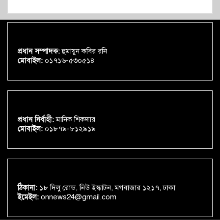
প্রধান সম্পাদক:
হুমায়ুন কবির রনি
মোবাইল:
০১৭১৬-৫৩০৫১৪
প্রধান নির্বাহী:
মানিক শিকদার
মোবাইল:
০১৮৭৯-৮১২৯১৯
ঠিকানা:
১৮ দিলু রোড, নিউ ইস্কাটন, মগবাজার ১২১৭, ঢাকা
ইমেইল:
onnews24@gmail.com