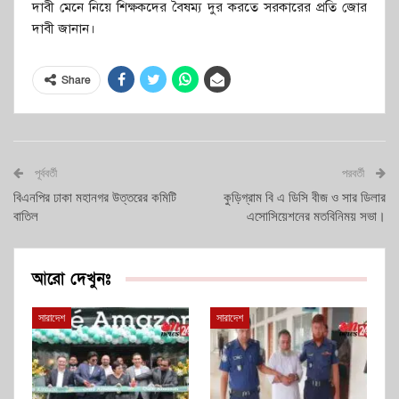
দাবী মেনে নিয়ে শিক্ষকদের বৈষম্য দুর করতে সরকারের প্রতি জোর
দাবী জানান।
Share
পূর্ববর্তী
পরবর্তী
বিএনপির ঢাকা মহানগর উত্তরের কমিটি
কুড়িগ্রাম বি এ ডিসি বীজ ও সার ডিলার
বাতিল
এসোসিয়েশনের মতবিনিময় সভা।
আরো দেখুনঃ
সারাদেশ
সারাদেশ