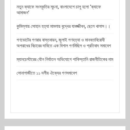
নতুন ক্যাফে সংস্কৃতির সূচনা, বাংলাদেশে চালু হলো ‘ক্যাফে
আমাজন’
কুমিল্লায় সোহান হত্যা মামলায় বৃদ্ধের যাবজ্জীবন, ছেলে খালাস।।
গণভোটের গণরায় বাস্তবায়ন, জুলাই গণহত্যা ও মানবতাবিরোধী
অপরাধের বিচারের দাবিতে এক বিশাল গণমিছিল ও প্রতিবাদ সমাবেশ
ম্যানচেস্টারের যৌন নির্যাতন অভিযোগে পাকিস্তানি রাজনীতিকের নাম
সোনাগাজীতে ১১ দলীয় ঐক্যের গণসমাবেশ