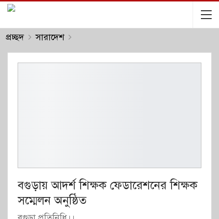
প্রচ্ছদ
সারাদেশ
বগুড়ায় আদর্শ শিক্ষক ফেডারেশনের শিক্ষক
সম্মেলন অনুষ্ঠিত
বগুড়া প্রতিনিধি।।