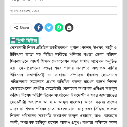
প্রকাশঃ
Sep 29, 2024
Share
বেসরকারী শিক্ষা প্রতিষ্ঠান জাতীয়করণ, পুণাঙ্গ পেনশন, উৎসব, বাড়ী ও
চিকিৎসা ভাতা সহ বিভিন্ন দাবীতে শনিবার বগুড়া জেলা পরিষদ
মিলনায়তনে আদর্শ শিক্ষক ফেডারেশন শহর শাখার সম্মেলন অনুষ্ঠিত
হয়। ফেডারেশনের বগুড়া শহর শাখার সভাপতি অধ্যাপক নাসির
উদ্দিনের সভাপতিত্বে ও সাধারন সম্পাদক ইকবাল হোসেনের
পরিচালনায় সম্মেলনে প্রধান অতিথির বক্তব্য রাখেন আদর্শ শিক্ষক
ফেডারেশনের কেন্দ্রীয় সেক্রেটারী জেনারেল অধ্যাপক এবিএম ফজলুল
করিম। বিশেষ অতিথি ছিলেন সংগঠনের উপদেস্টা ও শহর জামায়াতের
সেক্রেটারী অধ্যাপক আ স ম আব্দুল মালেক। আরো বক্তব্য রাখেন
মাদরাসা শিক্ষক পরিষদ নেতা অধ্যক্ষ মাও: আবু বক্কর সিদ্দিক, কলেজ
শিক্ষক পরিষদের সভাপতি অধ্যাপক আব্দুল ওয়াহাব, মাও: আজহার
আলী, অধ্যাপক হাবিবুর রহমান আকন্দ প্রমুখ। বক্তারা অবিলম্বে সকল