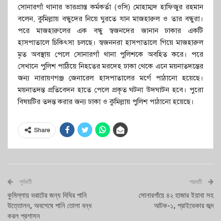
সোনারগাঁ থানার ভারপ্রাপ্ত কর্মকর্তা (ওসি) মোহাম্মদ হাফিজুর রহমান
বলেন, কুমিল্লায় বন্ধুদের নিয়ে ঘুরতে যান মাজহারুল ও তার বন্ধুরা।
পরে মাজহারুলের এক বন্ধু স্বজনদের জানান ঢাকার একটি
হাসপাতালে চিকিৎসা চলছে। স্বজননরা হাসপাতালে গিয়ে মাজহারুল
মৃত অবস্থায় পেলে সোনারগাঁ থানা পুলিশকে অবহিত করে। পরে
সেখানে পুলিশ পাঠিয়ে নিহতের মরদেহ ঢাকা থেকে এনে ময়নাতদন্তের
জন্য নারায়ণগঞ্জ জেনারেল হাসপাতালের মর্গে পাঠানো হয়েছে।
ময়নাতদন্ত প্রতিবেদন হাতে পেলে প্রকৃত ঘটনা উদঘাটন হবে। পুরো
বিষয়টির তদন্ত করার জন্য ঢাকা ও কুমিল্লায় পুলিশ পাঠানো হয়েছে।
Share
পূর্ববর্তী
পরবর্তী
কুমিল্লায় ভরাটের জন্য দিঘির পানি
সোনারগাঁয়ে ৪২ হাজার ইয়াবা সহ
উত্তোলন, অবশেষে পানি তোলা বন্ধ
আটক-১, প্রাইভেকার জব্দ
করল প্রশাসন