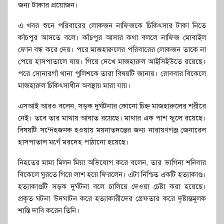
জন্য টাকার প্রয়োজন।
এ খবর শুনে পরিবারের লোকজন নাফিজকে চিকিৎসার টাকা নিতে
কাঁচপুর আসতে বলে। কাঁচপুর আসার কথা বললে নাফিজ মোবাইল
ফোন বন্ধ করে দেয়। পরে মাজহারুলের পরিবারের লোকজন তাকে না
পেয়ে হাসপাতালে যায়। গিয়ে দেখে মাজহারুল আইসিইউতে রয়েছে।
পরে সোনারগাঁ থানা পুলিশকে তারা বিষয়টি জানায়। রোববার বিকেলে
মাজহারুল চিকিৎসাধীন অবস্থায় মারা যায়।
এসআই আরও বলেন, সড়ক দুর্ঘটনার কোনো চিহ্ন মাজহারুলের শরীরে
নেই। তবে তার মাথায় আঘাত রয়েছে। মাথার এক পাশ ফুলে রয়েছে।
বিষয়টি সন্দেহজনক হওয়ায় ময়নাতদন্তের জন্য নারায়ণগঞ্জ জেনারেল
হাসপাতাল মর্গে মরদেহ পাঠানো হয়েছে।
নিহতের মামা মিলন মিয়া অভিযোগ করে বলেন, তার ভাগিনা শনিবার
বিকেলে ঘুরতে গিয়ে লাশ হয়ে ফিরলেন। এটা নিশ্চিত একটি হত্যাকাণ্ড।
হত্যাকাণ্ডটি সড়ক দুর্ঘটনা বলে চালিয়ে দেওয়া চেষ্টা করা হয়েছে।
প্রকৃত ঘটনা উদঘাটন করে হত্যাকারীদের গ্রেফতার করে দৃষ্টান্তমূলক
শাস্তি দাবি করেন তিনি।