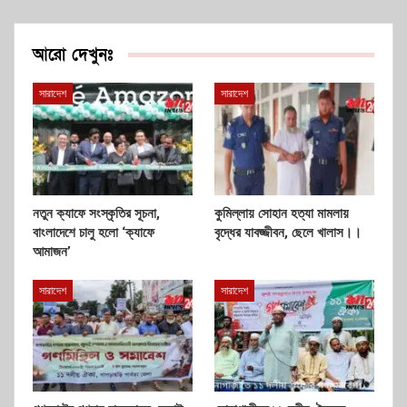
আরো দেখুনঃ
সারাদেশ
সারাদেশ
নতুন ক্যাফে সংস্কৃতির সূচনা,
কুমিল্লায় সোহান হত্যা মামলায়
বাংলাদেশে চালু হলো ‘ক্যাফে
বৃদ্ধের যাবজ্জীবন, ছেলে খালাস।।
আমাজন’
সারাদেশ
সারাদেশ