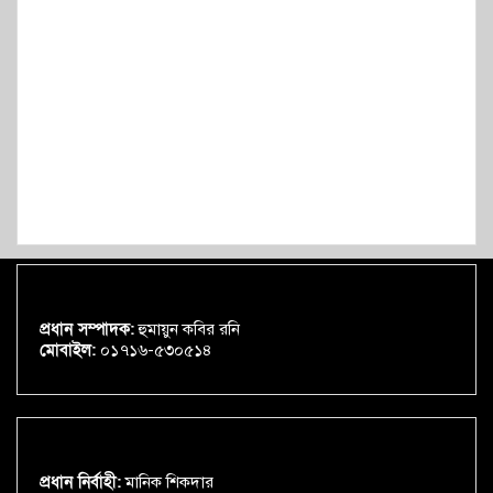
প্রধান সম্পাদক:
হুমায়ুন কবির রনি
মোবাইল:
০১৭১৬-৫৩০৫১৪
প্রধান নির্বাহী:
মানিক শিকদার