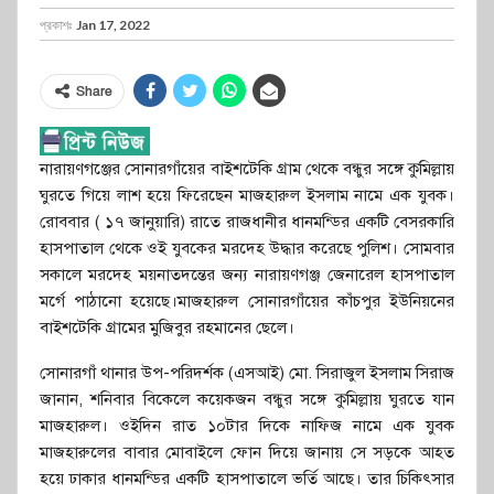
প্রকাশঃ
Jan 17, 2022
Share
নারায়ণগঞ্জের সোনারগাঁয়ের বাইশটেকি গ্রাম থেকে বন্ধুর সঙ্গে কুমিল্লায়
ঘুরতে গিয়ে লাশ হয়ে ফিরেছেন মাজহারুল ইসলাম নামে এক যুবক।
রোববার ( ১৭ জানুয়ারি) রাতে রাজধানীর ধানমন্ডির একটি বেসরকারি
হাসপাতাল থেকে ওই যুবকের মরদেহ উদ্ধার করেছে পুলিশ। সোমবার
সকালে মরদেহ ময়নাতদন্তের জন্য নারায়ণগঞ্জ জেনারেল হাসপাতাল
মর্গে পাঠানো হয়েছে।মাজহারুল সোনারগাঁয়ের কাঁচপুর ইউনিয়নের
বাইশটেকি গ্রামের মুজিবুর রহমানের ছেলে।
সোনারগাঁ থানার উপ-পরিদর্শক (এসআই) মো. সিরাজুল ইসলাম সিরাজ
জানান, শনিবার বিকেলে কয়েকজন বন্ধুর সঙ্গে কুমিল্লায় ঘুরতে যান
মাজহারুল। ওইদিন রাত ১০টার দিকে নাফিজ নামে এক যুবক
মাজহারুলের বাবার মোবাইলে ফোন দিয়ে জানায় সে সড়কে আহত
হয়ে ঢাকার ধানমন্ডির একটি হাসপাতালে ভর্তি আছে। তার চিকিৎসার