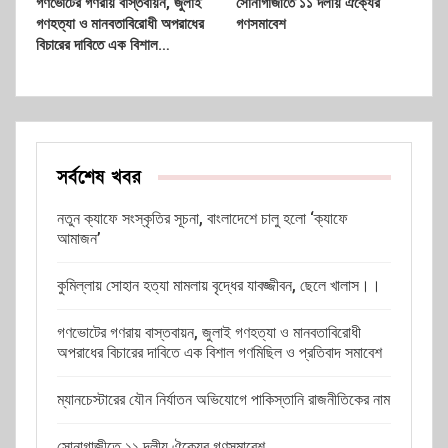
গণভোটের গণরায় বাস্তবায়ন, জুলাই
সোনাগাজীতে ১১ দলীয় ঐক্যের
গণহত্যা ও মানবতাবিরোধী অপরাধের
গণসমাবেশ
বিচারের দাবিতে এক বিশাল…
সর্বশেষ খবর
নতুন ক্যাফে সংস্কৃতির সূচনা, বাংলাদেশে চালু হলো ‘ক্যাফে
আমাজন’
কুমিল্লায় সোহান হত্যা মামলায় বৃদ্ধের যাবজ্জীবন, ছেলে খালাস।।
গণভোটের গণরায় বাস্তবায়ন, জুলাই গণহত্যা ও মানবতাবিরোধী
অপরাধের বিচারের দাবিতে এক বিশাল গণমিছিল ও প্রতিবাদ সমাবেশ
ম্যানচেস্টারের যৌন নির্যাতন অভিযোগে পাকিস্তানি রাজনীতিকের নাম
সোনাগাজীতে ১১ দলীয় ঐক্যের গণসমাবেশ