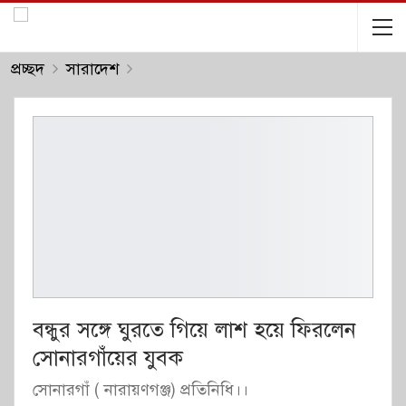
প্রচ্ছদ
সারাদেশ
বন্ধুর সঙ্গে ঘুরতে গিয়ে লাশ হয়ে ফিরলেন
সোনারগাঁয়ের যুবক
সোনারগাঁ ( নারায়ণগঞ্জ) প্রতিনিধি।।