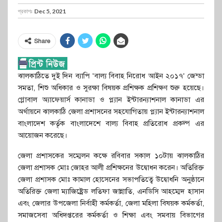
প্রকাশঃ
Dec 5, 2021
Share
ঝালকাঠিতে দুই দিন ব্যাপি ‘বাল্য বিবাহ নিরোধ আইন ২০১৭’ জেন্ডা
সমতা, শিশু অধিকার ও সুরক্ষা বিষয়ক প্রশিক্ষক প্রশিক্ষণ শুরু হয়েছে।
গ্লোবাল অ্যাফেয়ার্স কানাডা ও প্ল্যান ইন্টারন্যাশনাল কানাডা এর
অর্থায়নে ঝালকাঠি জেলা প্রশাসনের সহযোগিতায় প্ল্যান ইন্টারন্যাশনাল
বাংলাদেশ কর্তৃক বাংলাদেশে বাল্য বিবাহ প্রতিরোধ প্রকল্প এর
আয়োজন করেছে।
জেলা প্রশাসকের সম্মেলন কক্ষে রবিবার সকাল ১০টায় ঝালকাঠির
জেলা প্রশাসক মোঃ জোহর আলী প্রশিক্ষনের উদ্বোধন করেন। অতিরিক্ত
জেলা প্রশাসক মোঃ কামাল হোসেনের সভাপতিত্বে উদ্বোধনি অনুষ্ঠানে
অতিরিক্ত জেলা ম্যাজিষ্ট্রেড লতিফা জান্নাতি, এনডিসি আহম্মেদ হাসান
এবং জেলার উপজেলা নির্বাহী কর্মকর্তা, জেলা মহিলা বিষয়ক কর্মকর্তা,
সমাজসেবা অধিদপ্তরের কর্মকর্তা ও শিক্ষা এবং সমবায় বিভাগের