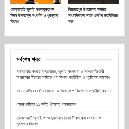
মোল্লাহাটে জুলাই গণঅভ্যুত্থান
নিয়ামতপুর উপজেলায় কর্মরত
দিবস উপলক্ষ্যে সংবর্ধনা ও পুরস্কার
সাংবাদিকদের সাথে এমপির মতবিনিময়
বিতরণ
সভা
সর্বশেষ খবর
গণভোটের গণরায় বাস্তবায়ন, জুলাই গণহত্যা ও মানবতাবিরোধী
অপরাধের বিচারের দাবিতে এক বিশাল গণমিছিল ও প্রতিবাদ সমাবেশ
ম্যানচেস্টারের যৌন নির্যাতন অভিযোগে পাকিস্তানি রাজনীতিকের নাম
সোনাগাজীতে ১১ দলীয় ঐক্যের গণসমাবেশ
মোল্লাহাটে জুলাই গণঅভ্যুত্থান দিবস উপলক্ষ্যে সংবর্ধনা ও
পুরস্কার বিতরণ