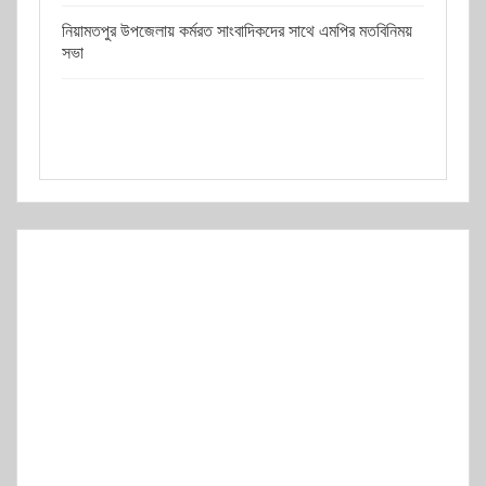
নিয়ামতপুর উপজেলায় কর্মরত সাংবাদিকদের সাথে এমপির মতবিনিময়
সভা