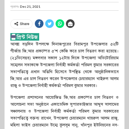
প্রকাশঃ
Dec 21, 2021
Share
আসন্ন বড়দিন উপলক্ষে দিনাজপুরের বিরামপুর উপজেলার ৫২টি
গীর্জায় জি,আর প্রকল্পের ৫’শ কেজি করে চাল বিতরণ করা হয়েছে।
(২১ডিসেম্বর) মঙ্গলবার সকাল ১২টায় দিকে উপজেলা অডিটোরিয়াম
সম্মেলন সভাকক্ষে উপজেলা নির্বাহী কর্মকর্তা পরিমল কুমার সরকারের
সভাপতিত্বে প্রধান অতিথি হিসেবে উপস্থিত থেকে আনুষ্ঠানিকভাবে
জি,আর এর চাল বিতরণ করেন উপজেলার চেয়ারম্যান খাইরুল আলম
রাজু ও উপজেলা নির্বাহী কর্মকর্তা পরিমল কুমার সরকার।
উপজেলা প্রশাসনের আয়োজিত জি,আর প্রকল্পের চাল বিতরণ ও
আলোচনা সভা অনুষ্ঠানে একাডেমিক সুপারভাইজার আব্দুস সালামের
সঞ্চালনায় ও উপজেলা নির্বাহী কর্মকর্তা পরিমল কুমার সরকারের
সভাপতিত্বে বক্তব্য রাখেন, উপজেলা চেয়ারম্যান খায়রুল আলম রাজু,
মহিলা ভাইস চেয়ারম্যান উম্মে কুলসুম বানু, খাঁনপুর ইউনিয়নের নব-