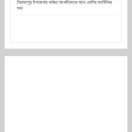
নিয়ামতপুর উপজেলায় কর্মরত সাংবাদিকদের সাথে এমপির মতবিনিময়
সভা