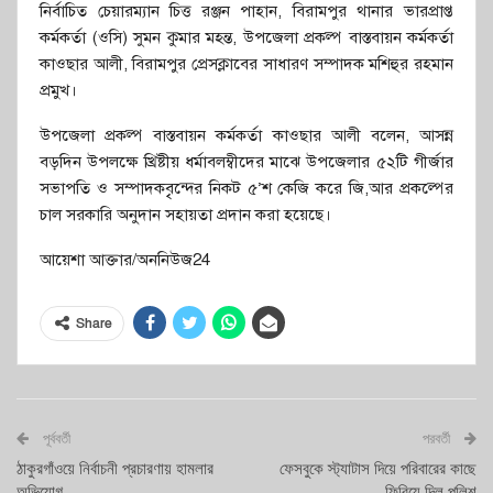
নির্বাচিত চেয়ারম্যান চিত্ত রঞ্জন পাহান, বিরামপুর থানার ভারপ্রাপ্ত
কর্মকর্তা (ওসি) সুমন কুমার মহন্ত, উপজেলা প্রকল্প বাস্তবায়ন কর্মকর্তা
কাওছার আলী, বিরামপুর প্রেসক্লাবের সাধারণ সম্পাদক মশিহুর রহমান
প্রমুখ।
উপজেলা প্রকল্প বাস্তবায়ন কর্মকর্তা কাওছার আলী বলেন, আসন্ন
বড়দিন উপলক্ষে খ্রিষ্টীয় ধর্মাবলম্বীদের মাঝে উপজেলার ৫২টি গীর্জার
সভাপতি ও সম্পাদকবৃৃন্দের নিকট ৫’শ কেজি করে জি,আর প্রকল্পের
চাল সরকারি অনুদান সহায়তা প্রদান করা হয়েছে।
আয়েশা আক্তার/অননিউজ24
Share
পূর্ববর্তী
পরবর্তী
ঠাকুরগাঁওয়ে নির্বাচনী প্রচারণায় হামলার
ফেসবুকে স্ট্যাটাস দিয়ে পরিবারের কাছে
অভিযোগ
ফিরিয়ে দিল পুলিশ