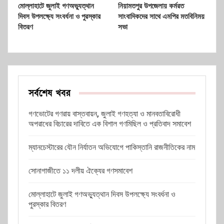
মোল্লাহাটে জুলাই গণঅভ্যুত্থান
নিয়ামতপুর উপজেলায় কর্মরত
দিবস উপলক্ষ্যে সংবর্ধনা ও পুরস্কার
সাংবাদিকদের সাথে এমপির মতবিনিময়
বিতরণ
সভা
সর্বশেষ খবর
গণভোটের গণরায় বাস্তবায়ন, জুলাই গণহত্যা ও মানবতাবিরোধী
অপরাধের বিচারের দাবিতে এক বিশাল গণমিছিল ও প্রতিবাদ সমাবেশ
ম্যানচেস্টারের যৌন নির্যাতন অভিযোগে পাকিস্তানি রাজনীতিকের নাম
সোনাগাজীতে ১১ দলীয় ঐক্যের গণসমাবেশ
মোল্লাহাটে জুলাই গণঅভ্যুত্থান দিবস উপলক্ষ্যে সংবর্ধনা ও
পুরস্কার বিতরণ