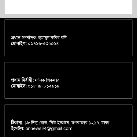
প্রধান সম্পাদক:
হুমায়ুন কবির রনি
মোবাইল:
০১৭১৬-৫৩০৫১৪
প্রধান নির্বাহী:
মানিক শিকদার
মোবাইল:
০১৮৭৯-৮১২৯১৯
ঠিকানা:
১৮ দিলু রোড, নিউ ইস্কাটন, মগবাজার ১২১৭, ঢাকা
ইমেইল:
onnews24@gmail.com