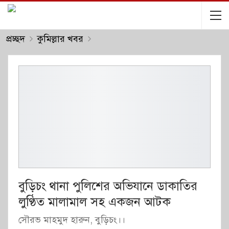
প্রচ্ছদ
কুমিল্লার খবর
বুড়িচং থানা পুলিশের অভিযানে ডাকাতির
লুণ্ঠিত মালামাল সহ একজন আটক
সৌরভ মাহমুদ হারুন, বুড়িচং।।