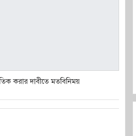
্জাতিক করার দাবীতে মতবিনিময়