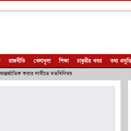
ক
রাজনীতি
খেলাধুলা
শিক্ষা
চাকুরীর খবর
তথ্য প্রযুক্ত
আন্তর্জাতিক করার দাবীতে মতবিনিময়