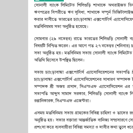
সোনালী ব্যাংক লিমিটেড শিলিগুড়ি শাখাকে অথরাইজড ডিলার
ঋণপত্রের বিপরীতে ঋণ সুবিধা, শাখাকে সম্পুর্ন ডিজিটালাইজড
করার দাবীতে ভারতের চ্যাংড়াবান্ধা এক্সপোর্টার্স এ্যাসোস
মতবিনিয়ময় সভা অনুষ্ঠিত হয়েছে।
সোমবার (২৯ নভেম্বর) রাতে ভারতের শিলিগুড়ি সোনালী ব্য
বিষয়টি নিশ্চিত করেন। এর আগে গত ২৭ নভেম্বর (শনিবার) চ্যা
সভা অনুষ্ঠিত হয়। মতবিনিময় সভায় সোনালী ব্যাংক লিমিটেড শ
অতিথি হিসেবে উপস্থিত ছিলেন।
সভায় চ্যাংড়াবান্ধা এক্সপোর্টার্স এ্যাসোসিয়েশনের সভাপত
চ্যাংড়াবান্ধা এক্সপোর্টার্স এ্যাসোসিয়েশনের সাধারণ সম্পা
সম্পাদক শ্রী অজয় প্রসাদ, সিএন্ডএফ এ্যাসোসিয়েশন এর সাধ
সভাপতি আব্দুস সামাদ সরকার, শিলিগুড়ি সোনালী ব্যাংক
রপ্তানিকারক, সিএন্ডএফ এজেন্টরা।
এসময় মতবিনিময় সভায় গ্রাহকের বিভিন্ন চাহিদা ও তাদের রপ্
অনুষ্ঠিত হয়। সভার বক্তারা আন্তর্জাতিক বানিজ্য সম্প্রসারণে 
প্রশংসা করে ব্যবসায়ীরা বিভিন্ন সমস্যা ও দাবীর কথা তুলে ধর