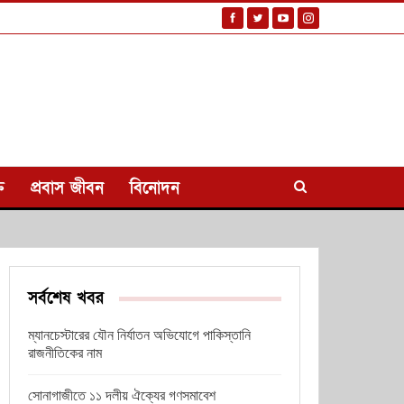
ি
প্রবাস জীবন
বিনোদন
সর্বশেষ খবর
ম্যানচেস্টারের যৌন নির্যাতন অভিযোগে পাকিস্তানি
রাজনীতিকের নাম
সোনাগাজীতে ১১ দলীয় ঐক্যের গণসমাবেশ