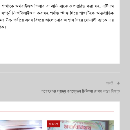
ি শাখাকে অথরাইজড ডিলার বা এডি ব্রাঞ্চে রুপান্তরিত করা সহ, এটিএম
ম্পুর্ন ডিজিটালাইজড করাসহ পর্যাপ্ত স্টাফ দিয়ে শাখাটিকে আন্তর্জাতিক
সময় উচ্চ পর্যায়ে এসব বিষয়ে আলোচনার আশ্বাস দিয়ে সোনালী ব্যাংক এর
াপক।
পরবর্তী
মনোহরগঞ্জ স্বাস্থ্য কমপ্লেক্সে চিকিৎসা সেবায় নতুন দিগন্ত
সারাদেশ