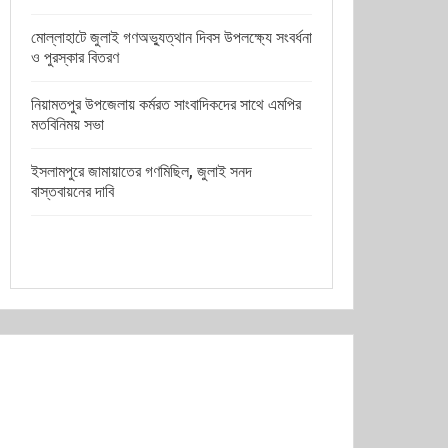
মোল্লাহাটে জুলাই গণঅভ্যুত্থান দিবস উপলক্ষ্যে সংবর্ধনা
ও পুরস্কার বিতরণ
নিয়ামতপুর উপজেলায় কর্মরত সাংবাদিকদের সাথে এমপির
মতবিনিময় সভা
ইসলামপুরে জামায়াতের গণমিছিল, জুলাই সনদ
বাস্তবায়নের দাবি