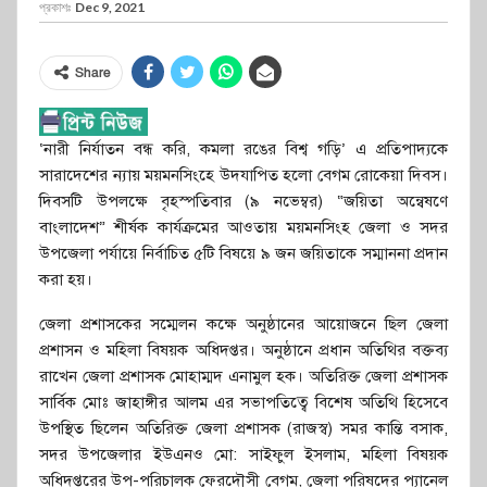
প্রকাশঃ
Dec 9, 2021
Share
‘নারী নির্যাতন বন্ধ করি, কমলা রঙের বিশ্ব গড়ি’ এ প্রতিপাদ্যকে
সারাদেশের ন্যায় ময়মনসিংহে উদযাপিত হলো বেগম রোকেয়া দিবস।
দিবসটি উপলক্ষে বৃহস্পতিবার (৯ নভেম্বর) “জয়িতা অন্বেষণে
বাংলাদেশ” শীর্ষক কার্যক্রমের আওতায় ময়মনসিংহ জেলা ও সদর
উপজেলা পর্যায়ে নির্বাচিত ৫টি বিষয়ে ৯ জন জয়িতাকে সম্মাননা প্রদান
করা হয়।
জেলা প্রশাসকের সম্মেলন কক্ষে অনুষ্ঠানের আয়োজনে ছিল জেলা
প্রশাসন ও মহিলা বিষয়ক অধিদপ্তর। অনুষ্ঠানে প্রধান অতিথির বক্তব্য
রাখেন জেলা প্রশাসক মোহাম্মদ এনামুল হক। অতিরিক্ত জেলা প্রশাসক
সার্বিক মোঃ জাহাঙ্গীর আলম এর সভাপতিত্বে বিশেষ অতিথি হিসেবে
উপস্থিত ছিলেন অতিরিক্ত জেলা প্রশাসক (রাজস্ব) সমর কান্তি বসাক,
সদর উপজেলার ইউএনও মো: সাইফুল ইসলাম, মহিলা বিষয়ক
অধিদপ্তরের উপ-পরিচালক ফেরদৌসী বেগম, জেলা পরিষদের প্যানেল