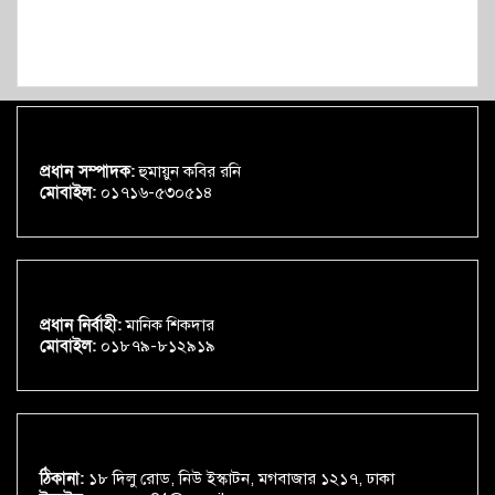
প্রধান সম্পাদক:
হুমায়ুন কবির রনি
মোবাইল:
০১৭১৬-৫৩০৫১৪
প্রধান নির্বাহী:
মানিক শিকদার
মোবাইল:
০১৮৭৯-৮১২৯১৯
ঠিকানা:
১৮ দিলু রোড, নিউ ইস্কাটন, মগবাজার ১২১৭, ঢাকা