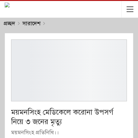
প্রচ্ছদ
সারাদেশ
ময়মনসিংহ মেডিকেলে করোনা উপসর্গ
নিয়ে ৩ জনের মৃত্যু
ময়মনসিংহ প্রতিনিধি।।