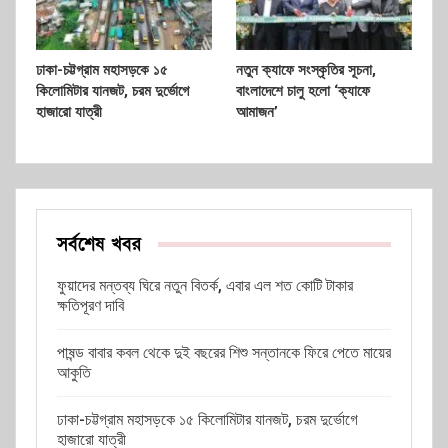
ঢাকা-চট্টগ্রাম মহাসড়কে ১৫
নতুন ক্যাফে সংস্কৃতির সূচনা,
কিলোমিটার যানজট, চরম দুর্ভোগে
বাংলাদেশে চালু হলো ‘ক্যাফে
হাজারো যাত্রী
আমাজন’
সর্বশেষ খবর
ফুয়াদের মন্তব্য ঘিরে নতুন বিতর্ক, এবার এল শত কোটি টাকার
ক্ষতিপূরণ দাবি
পাষন্ড বাবার কবল থেকে দুই বছরের শিশু সন্তানকে ফিরে পেতে মায়ের
আকুতি
ঢাকা-চট্টগ্রাম মহাসড়কে ১৫ কিলোমিটার যানজট, চরম দুর্ভোগে
হাজারো যাত্রী