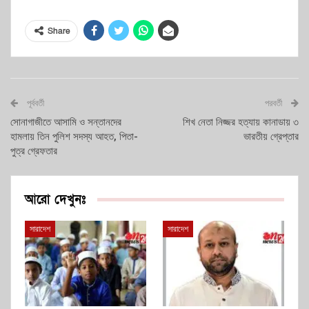
Share
পূর্ববর্তী
পরবর্তী
সোনাগাজীতে আসামি ও সন্তানদের
শিখ নেতা নিজ্জর হত্যায় কানাডায় ৩
হামলায় তিন পুলিশ সদস্য আহত, পিতা-
ভারতীয় গ্রেপ্তার
পুত্র গ্রেফতার
আরো দেখুনঃ
সারাদেশ
সারাদেশ