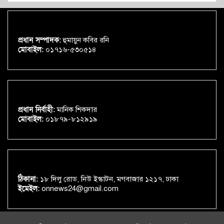
প্রধান সম্পাদক:
হুমায়ুন কবির রনি
মোবাইল:
০১৭১৬-৫৩০৫১৪
প্রধান নির্বাহী:
মানিক শিকদার
মোবাইল:
০১৮৭৯-৮১২৯১৯
ঠিকানা:
১৮ দিলু রোড, নিউ ইস্কাটন, মগবাজার ১২১৭, ঢাকা
ইমেইল:
onnews24@gmail.com