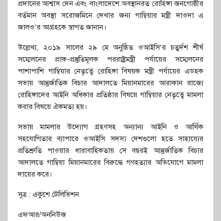
প্রদানের আশ্বাস দেন এবং বাংলাদেশে অবস্থানরত রোহিঙ্গা জনগোষ্ঠীর
বর্তমান অবস্থা সরোজমিনে দেখার জন্য গাম্বিয়ার মন্ত্রী দাওদা এ
জালও’র আগ্রহকে স্বাগত জানান।
উল্লেখ্য, ২০১৯ সালের ২৯ মে অনুষ্ঠিত ওআইসি’র চতুর্দশ শীর্ষ
সম্মেলনের প্রাক-প্রস্তুতিমূলক পররাষ্ট্রমন্ত্রী পর্যায়ের সম্মেলনের
পাশাপাশি গাম্বিয়ার নেতৃত্বে রোহিঙ্গা বিষয়ক মন্ত্রী পর্যায়ের এডহক
সভায় আন্তুর্জাতিক বিচার আদালতে মিয়ানমারের আরাকান রাজ্যে
রোহিঙ্গাদের আইনি অধিকার প্রতিষ্ঠার বিষয়ে গাম্বিয়ার নেতৃত্বে মামলা
করার বিষয়ে ঐকমত্য হয়।
সভায় মামলার উদ্যোগ গ্রহণসহ অন্যান্য আইনি ও আর্থিক
সহযোগিতার ব্যাপারে ওআইসি সদস্য দেশগুলো হতে সাহায্যের
প্রতিশ্রুতি পাওয়ার ধারাবাহিকতায় সে বছরই আন্তুর্জাতিক বিচার
আদালতে গাম্বিয়া মিয়ানমারের বিরুদ্ধে গণহত্যার অভিযোগে মামলা
দায়ের করে।
সূত্র : একুশে টেলিভিশন
এফআর/অননিউজ