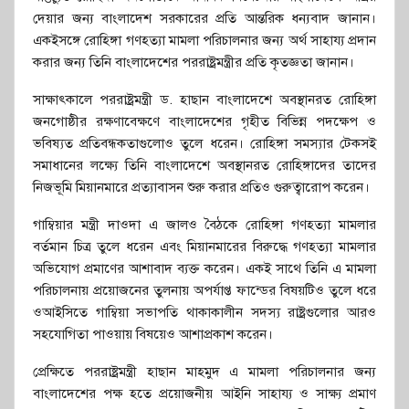
দেয়ার জন্য বাংলাদেশ সরকারের প্রতি আন্তরিক ধন্যবাদ জানান।
একইসঙ্গে রোহিঙ্গা গণহত্যা মামলা পরিচালনার জন্য অর্থ সাহায্য প্রদান
করার জন্য তিনি বাংলাদেশের পররাষ্ট্রমন্ত্রীর প্রতি কৃতজ্ঞতা জানান।
সাক্ষাৎকালে পররাষ্ট্রমন্ত্রী ড. হাছান বাংলাদেশে অবস্থানরত রোহিঙ্গা
জনগোষ্ঠীর রক্ষণাবেক্ষণে বাংলাদেশের গৃহীত বিভিন্ন পদক্ষেপ ও
ভবিষ্যত প্রতিবন্ধকতাগুলোও তুলে ধরেন। রোহিঙ্গা সমস্যার টেকসই
সমাধানের লক্ষ্যে তিনি বাংলাদেশে অবস্থানরত রোহিঙ্গাদের তাদের
নিজভূমি মিয়ানমারে প্রত্যাবাসন শুরু করার প্রতিও গুরুত্বারোপ করেন।
গাম্বিয়ার মন্ত্রী দাওদা এ জালও বৈঠকে রোহিঙ্গা গণহত্যা মামলার
বর্তমান চিত্র তুলে ধরেন এবং মিয়ানমারের বিরুদ্ধে গণহত্যা মামলার
অভিযোগ প্রমাণের আশাবাদ ব্যক্ত করেন। একই সাথে তিনি এ মামলা
পরিচালনায় প্রয়োজনের তুলনায় অপর্যাপ্ত ফান্ডের বিষয়টিও তুলে ধরে
ওআইসিতে গাম্বিয়া সভাপতি থাকাকালীন সদস্য রাষ্ট্রগুলোর আরও
সহযোগিতা পাওয়ায় বিষয়েও আশাপ্রকাশ করেন।
প্রেক্ষিতে পররাষ্ট্রমন্ত্রী হাছান মাহমুদ এ মামলা পরিচালনার জন্য
বাংলাদেশের পক্ষ হতে প্রয়োজনীয় আইনি সাহায্য ও সাক্ষ্য প্রমাণ