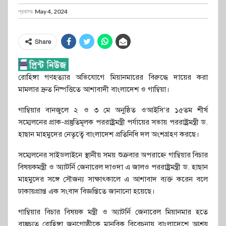
প্রকাশঃ
May 4, 2024
Share
রোহিঙ্গা গণহত্যার অভিযোগে মিয়ানমারের বিরুদ্ধে দায়ের করা
মামলার দ্রুত নিষ্পত্তিতে আশাবাদী বাংলাদেশ ও গাম্বিয়া।
গাম্বিয়ার বানজুলে ২ ও ৩ মে অনুষ্ঠিত ওআইসি’র ১৫তম শীর্ষ
সম্মেলনের প্রাক-প্রস্তুতিমূলক পররাষ্ট্রমন্ত্রী পর্যায়ের সভায় পররাষ্ট্রমন্ত্রী ড.
হাছান মাহমুদের নেতৃত্বে বাংলাদেশ প্রতিনিধি দল অংশগ্রহণ করছে।
সম্মেলনের সাইডলাইনে স্থানীয় সময় শুক্রবার অপরাহ্নে গাম্বিয়ার বিচার
বিষয়কমন্ত্রী ও অ্যাটর্নি জেনারেল দাওদা এ জালও পররাষ্ট্রমন্ত্রী ড. হাছান
মাহমুদের সঙ্গে সৌজন্য সাক্ষাৎকালে এ আশাবাদ ব্যক্ত করেন বলে
ঢাকায়প্রাপ্ত এক সংবাদ বিজ্ঞপ্তিতে জানানো হয়েছে।
গাম্বিয়ার বিচার বিষয়ক মন্ত্রী ও অ্যাটর্নি জেনারেল মিয়ানমার হতে
বাস্তুচ্যুত রোহিঙ্গা জনগোষ্ঠীকে মানবিক বিবেচনায় বাংলাদেশে আশ্রয়