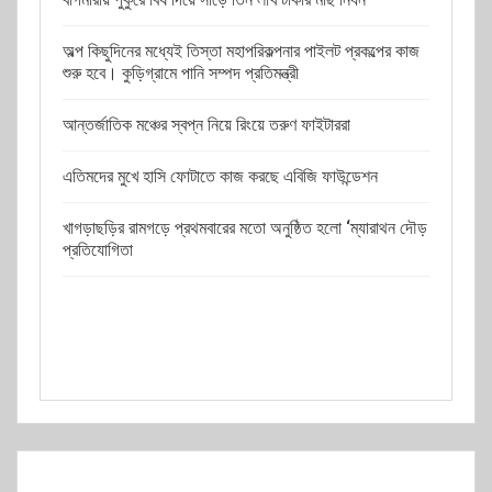
অল্প কিছুদিনের মধ্যেই তিস্তা মহাপরিকল্পনার পাইলট প্রকল্পের কাজ
শুরু হবে। কুড়িগ্রামে পানি সম্পদ প্রতিমন্ত্রী
আন্তর্জাতিক মঞ্চের স্বপ্ন নিয়ে রিংয়ে তরুণ ফাইটাররা
এতিমদের মুখে হাসি ফোটাতে কাজ করছে এবিজি ফাউন্ডেশন
খাগড়াছড়ির রামগড়ে প্রথমবারের মতো অনুষ্ঠিত হলো ‘ম্যারাথন দৌড়
প্রতিযোগিতা