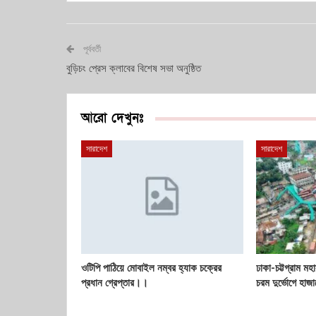
পূর্ববর্তী
বুড়িচং প্রেস ক্লাবের বিশেষ সভা অনুষ্ঠিত
আরো দেখুনঃ
সারাদেশ
সারাদেশ
ওটিপি পাঠিয়ে মোবাইল নম্বর হ্যাক চক্রের
ঢাকা-চট্টগ্রাম 
প্রধান গ্রেপ্তার।।
চরম দুর্ভোগে হাজা