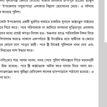
া সুনামগঞ্জ জেলার দোয়ারা বাজার এলাকার চন্ডিপুর গ্রামের তাজুল
্গলকোট উপজেলার ডলুয়াপাড়া এলাকার বিল্লাল হোসেনের মেয়ে। এ ঘটনায়
আটক করেছে পুলিশ।
গলকোট উপজেলায় একটি মুরগির খামারে চাকরির সুবাদে জান্নাতুল নাইমের
লিয়ে বিয়ে করে। পরে পরিবারকে না জানিয়ে বাগমারা দুতিয়াপুর এলাকায়
ের মধ্যে প্রায়ই ঝগড়া-বিবাদ হত। শুক্রবার রাতে পারিবারিক বিষয় নিয়ে
ালাজ করতে থাকলে একপর্যায়ে স্ত্রী উত্তেজিত হয়ে স্বামীকে স্ব-জোরে
ুর কোলে ঢলে পড়েন স্বামী। পরে স্ত্রী নিজেই পুলিশকে খবর দেয় এবং
 নিহতের লাশ উদ্ধার করে।
জ (ওসি)মোঃ শাহ আলম বলেন, খবর পেয়ে পুলিশ ঘটনাস্থলে গিয়ে মরদেহটি
িহ্ন রয়েছে। পরে স্ত্রী জান্নাতকে আটক করে থানায় নিয়ে আসা হয়।
ময়নাতদন্তের জন্য কুমিল্লা মেডিকেল কলেজ হাসপাতালে পাঠানো হয়েছে। এ
নো হবে।