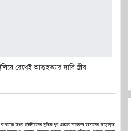
িয়ে রেখেই আত্মহত্যার দাবি স্ত্রীর
াগমারা উত্তর ইউনিয়নের দুতিয়াপুর গ্রামের কামরুল হাসানের ভাড়াকৃত