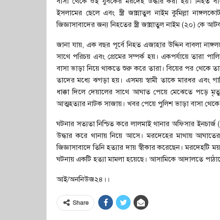
বাসা থেকে ওই যুবকের মরদেহ উদ্ধার করা হয়। নিহত বাবল
ইসলামের ছেলে এবং স্ত্রী জান্নাতুল নাইম কুমিল্লা নাঙ
জিজ্ঞাসাবাদের জন্য নিহতের স্ত্রী জান্নাতুল নাইম (২০) কে 
জানা যায়, এক বছর পূর্বে নিহত এজাহার উদ্দিন বাবলা নাঙ্
সাথে পরিচয় এবং প্রেমের সম্পর্ক হয়। একপর্যায়ে তারা পা
বাসা ভাড়া নিয়ে থাকতে শুরু করে তারা। বিয়ের পর থেকে তাদ
তাদের মধ্যে ঝগড়া হয়। এসময় স্বামী তাকে মারধর এবং গালিগ
ধাক্কা দিলে দেয়ালের সাথে আঘাত পেয়ে মেঝেতে পড়ে মৃত্য
আত্মহত্যার নাটক সাজায়। খবর পেয়ে পুলিশ ভাড়া বাসা থেকে
ঘটনার সত্যতা নিশ্চিত করে লালমাই থানার অফিসার ইনচার্
উদ্ধার করে থানায় নিয়ে আসে। মরদেহের মাথায় আঘাতের চ
জিজ্ঞাসাবাদে তিনি হত্যার দায় স্বীকার করেছেন। মরদেহটি 
ঘটনায় একটি হত্যা মামলা হয়েছে। আসামিকে আদালতে পাঠা
আই/অননিউজ২৪।।
Share