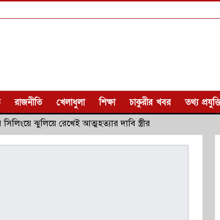
ক
রাজনীতি
খেলাধুলা
শিক্ষা
চাকুরীর খবর
তথ্য প্রযুক্ত
সিলিংয়ে ঝুলিয়ে রেখেই আত্মহত্যার দাবি স্ত্রীর