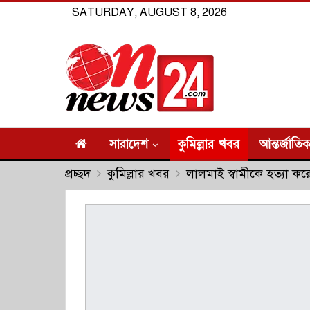
SATURDAY, AUGUST 8, 2026
সারাদেশ
কুমিল্লার খবর
আন্তর্জাতি
প্রচ্ছদ
কুমিল্লার খবর
লালমাই স্বামীকে হত্যা করে 