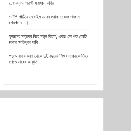
চেয়ারম্যান প্রার্থী ফয়সাল কবির
ওটিপি পাঠিয়ে মোবাইল নম্বর হ্যাক চক্রের প্রধান
গ্রেপ্তার।।
ফুয়াদের মন্তব্য ঘিরে নতুন বিতর্ক, এবার এল শত কোটি
টাকার ক্ষতিপূরণ দাবি
পাষন্ড বাবার কবল থেকে দুই বছরের শিশু সন্তানকে ফিরে
পেতে মায়ের আকুতি