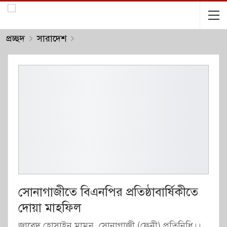
প্রচ্ছদ
সারাদেশ
সোনাগাজীতে বিএনপির প্রতিষ্ঠাবার্ষিকীতে
দোয়া মাহফিল
জাবেদ হোসাইন মামুন, সোনাগাজী (ফেনী) প্রতিনিধি।।