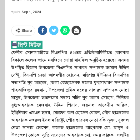
প্রকাশঃ
Sep 1, 2024
Share
ফেনীর সোনাগাজীতে বিএনপির ৪৬তম প্রতিষ্ঠাবার্ষিকীতে রোববার
বিকালে কলেজ জামে মসজিদে দোয়া মাহফিল অনুষ্ঠিত হয়েছে। এসময়
উপস্থিত ছিলেন উপজেলা বিএনপির সাধারণ সম্পাদক জামাল উদ্দিন
সেন্টু, বিএনপি নেতা আলমগীর হোসেন, মতিগঞ্জ ইউনিয়ন বিএনপির
সভাপতি নূর আহমদ, জেলা স্বেচ্ছাসেবক দলের যুগ্মসাধারণ সম্পাদক
শাহআজিজুর রহমান, উপজেলা শ্রমিক দলের সাধারণ সম্পাদক মোল্লা
মাসুদ, উপজেলা ছাত্রদলের সদস্য সচিব নুর আলম সোহাগ, সিনিয়র
যুগ্মআহবায়ক মেজবাহ উদ্দিন পিয়াস, জয়নাল আবেদীন আরিফ,
ইঞ্জিনিয়ার এমএন হৃদয়, মোস্তফা আল হোসেন রোমন, পৌর ছাত্রদলের
আহবায়ক নজরুল ইসলাম রিংকু, পৌর ছাত্রদল নেতা রকি ভূঞা, যুবদল
নেতা সাদ্দাম হোসেন, কলেজ ছাত্রদলের আহবায়ক মো. মাসুদ ও
উপজেলা কোকো স্মৃতি সংসদের আহবায়ক মো. ওমর ফারুক। দলটির