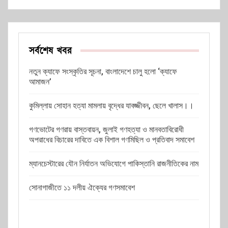
সর্বশেষ খবর
নতুন ক্যাফে সংস্কৃতির সূচনা, বাংলাদেশে চালু হলো ‘ক্যাফে
আমাজন’
কুমিল্লায় সোহান হত্যা মামলায় বৃদ্ধের যাবজ্জীবন, ছেলে খালাস।।
গণভোটের গণরায় বাস্তবায়ন, জুলাই গণহত্যা ও মানবতাবিরোধী
অপরাধের বিচারের দাবিতে এক বিশাল গণমিছিল ও প্রতিবাদ সমাবেশ
ম্যানচেস্টারের যৌন নির্যাতন অভিযোগে পাকিস্তানি রাজনীতিকের নাম
সোনাগাজীতে ১১ দলীয় ঐক্যের গণসমাবেশ