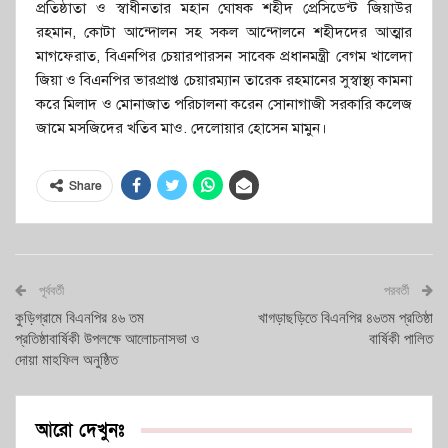
প্রতিষ্ঠাতা ও স্বাধীনতার মহান ঘোষক শহীদ প্রেসিডেন্ট জিয়াউর
রহমান, কোটা আন্দোলন সহ সকল আন্দোলনে শহীদদের আত্মার
মাগফেরাত, বিএনপির চেয়ারপারসন সাবেক প্রধানমন্ত্রী বেগম খালেদা
জিয়া ও বিএনপির ভারপ্রাপ্ত চেয়ারম্যান তারেক রহমানের সুস্বাস্থ্য কামনা
করে মিলাদ ও মোনাজাত পরিচালনা করেন সোনাগাজী সরকারি কলেজ
জামে মসজিদের খতিব মাও. দেলোয়ার হোসেন মামুন।
Share
পূর্ববর্তী
পরবর্তী
কুড়িগ্রামে বিএনপির ৪৬ তম
খাগড়াছড়িতে বিএনপির ৪৬তম প্রতিষ্ঠা
প্রতিষ্ঠাবার্ষিকী উপলক্ষে আলোচনাসভা ও
বার্ষিকী পালিত
দোয়া মাহফিল অনুষ্ঠিত
আরো দেখুনঃ