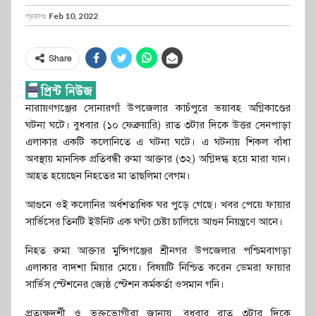
প্রকাশঃ
Feb 10, 2022
Share
নারায়ণগঞ্জের সোনারগাঁ উপজেলার কাচঁপুরে ভয়াবহ অগ্নিকাণ্ডের
ঘটনা ঘটে। বুধবার (১০ ফেব্রুয়ারি) রাত ৩টার দিকে উত্তর সেনপাড়া
এলাকার একটি কলোনিতে এ ঘটনা ঘটে। এ ঘটনায় শিকল বাঁধা
অবস্থায় মানসিক প্রতিবন্ধী রুমা আক্তার (৩২) অগ্নিদগ্ধ হয়ে মারা যান।
আহত হয়েছেন নিহতের মা তাছলিমা বেগম।
আগুনে ওই কলোনির অর্ধশতাধিক ঘর পুড়ে গেছে। খবর পেয়ে ফায়ার
সার্ভিসের তিনটি ইউনিট এক ঘণ্টা চেষ্টা চালিয়ে আগুন নিয়ন্ত্রণে আনে।
নিহত রুমা আক্তার মুন্সিগঞ্জের শ্রীনগর উপজেলার পশ্চিমবাগড়া
এলাকার বাদশা মিয়ার মেয়ে। বিষয়টি নিশ্চিত করেন ডেমরা ফায়ার
সার্ভিস স্টেশনের জ্যেষ্ঠ স্টেশন কর্মকর্তা ওসমান গনি।
প্রত্যক্ষদর্শী ও ভুক্তভোগীরা জানায়, বুধবার রাত ৩টার দিকে