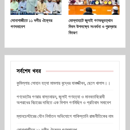
সোনাগাজীতে ১১ দলীয় ঐক্যের
মোল্লাহাটে জুলাই গণঅভ্যুত্থান
গণসমাবেশ
দিবস উপলক্ষ্যে সংবর্ধনা ও পুরস্কার
বিতরণ
সর্বশেষ খবর
কুমিল্লায় সোহান হত্যা মামলায় বৃদ্ধের যাবজ্জীবন, ছেলে খালাস।।
গণভোটের গণরায় বাস্তবায়ন, জুলাই গণহত্যা ও মানবতাবিরোধী
অপরাধের বিচারের দাবিতে এক বিশাল গণমিছিল ও প্রতিবাদ সমাবেশ
ম্যানচেস্টারের যৌন নির্যাতন অভিযোগে পাকিস্তানি রাজনীতিকের নাম
সোনাগাজীতে ১১ দলীয় ঐক্যের গণসমাবেশ