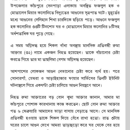
উপজেলার কাঁচপুরে সেনপাড়া এলাকায় অবস্থিত ফজলুল হক ও
মোতালেব মিয়ার কলোনিতে বিদ্যুতের আগুনের সূত্রপাত ঘটে। মুহূর্তের
মধ্যে আগুনের লেলিহান শিখা চারদিকে ছড়িয়ে পড়ে। আগুনে ফজলুল
হক কলোনির ৩৩টি টিনশেড ঘর ও মোতালেব মিয়ার কলোনির ৮টিসহ
অর্ধশতাধিক ঘর পুড়ে গেছে।
এ সময় অগ্নিদগ্ধ হয়ে শিকল বাঁধা অবস্থায় মানসিক প্রতিবন্ধী রুমা
আক্তার (৩২) নামে একজন নিহত হয়েছেন। তাকে বাঁচানোর চেষ্টা
করতে গিয়ে তার মা তাছলিমা বেগম অগ্নিদগ্ধ হয়েছেন।
আশপাশের লোকজন আগুন নেভানোর চেষ্টা করে ব্যর্থ হয়। পরে
সোনারগাঁ, ডেমরা ও আড়াইহাজার ফায়ার সার্ভিসের তিনটি ইউনিট
ঘটনাস্থলে গিয়ে একঘণ্টা চেষ্টা চালিয়ে আগুন নিয়ন্ত্রণে আনে।
নিহত রুমা আক্তারের বড় বোন ঝুমা আক্তার জানান, আমার মা
কাঁচপুরে পোশাক কারখানায় কাজ করতেন। ছোট বোন রুমা আক্তার
গত ৬ ফেব্রুয়ারি আমাদের ভাড়া বাসায় বেড়াতে আসে। সে মানসিক
প্রতিবন্ধী হওয়ায় তাকে শিকল দিয়ে বেঁধে রাখা হতো। রাত ৩টায়
ঘরের চালে আগুন দেখে আমরা তাড়াহুড়ো করে ঘর থেকে বের হয়ে