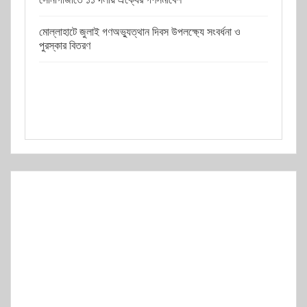
মোল্লাহাটে জুলাই গণঅভ্যুত্থান দিবস উপলক্ষ্যে সংবর্ধনা ও
পুরস্কার বিতরণ