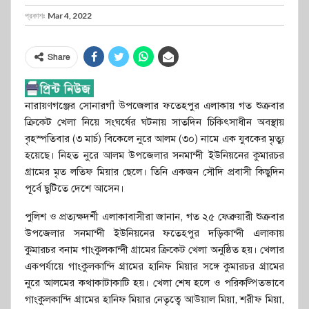
প্রকাশঃ
Mar 4, 2022
Share
নারায়ণগঞ্জের সোনারগাঁ উপজেলার ফতেহপুর এলাকায় গত শুক্রবার
ক্রিকেট খেলা নিয়ে সংঘর্ষের ঘটনায় সাতদিন চিকিৎসাধীন অবস্থায়
বৃহস্পতিবার (৩ মার্চ) বিকেলে নুরে আলম (৩০) নামে এক যুবকের মৃত্যু
হয়েছে। নিহত নুরে আলম উপজেলার সনমান্দী ইউনিয়নের কুমারচর
গ্রামের মৃত লতিফ মিয়ার ছেলে। তিনি একজন সৌদি প্রবাসী কিছুদিন
পূর্বে ছুটিতে দেশে আসেন।
পুলিশ ও প্রত্যক্ষদর্শী এলাকাবাসীরা জানান, গত ২৫ ফেব্রুয়ারী শুক্রবার
উপজেলার সনমান্দী ইউনিয়নের ফতেহপুর দড়িকান্দী এলাকায়
কুমারচর বনাম গাংকুলকান্দী গ্রামের ক্রিকেট খেলা অনুষ্ঠিত হয়। খেলার
একপর্যায়ে গাংকুলকান্দি গ্রামের হানিফ মিয়ার সঙ্গে কুমারচর গ্রামের
নুরে আলমের কথাকাটাকাটি হয়। খেলা শেষ হলে ও পরিকল্পিতভাবে
গাংকুলকান্দি গ্রামের হানিফ মিয়ার নেতৃত্বে আউয়াল মিয়া, শরীফ মিয়া,