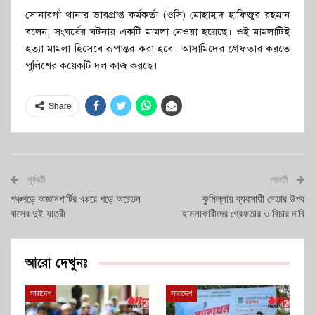
সোনারগাঁ থানার ভারপ্রাপ্ত কর্মকর্তা (ওসি) মোহাম্মদ হাফিজুর রহমান
বলেন, সংঘর্ষের ঘটনায় একটি মামলা নেওয়া হয়েছে। ওই মামলাটিই
হত্যা মামলা হিসেবে রূপান্তর করা হবে। আসামিদের গ্রেফতার করতে
পুলিশের কয়েকটি দল কাজ করছে।
Share
পূর্ববর্তী
পরবর্তী
পঞ্চগড়ে অজ্ঞানপার্টির খপ্পরে পড়ে অচেতন
কুমিল্লায় ব্যবসায়ী নেতার উপর
বাসের দুই যাত্রী
হামলাকারীদের গ্রেফতার ও বিচার দাবি
আরো দেখুনঃ
সারাদেশ
সারাদেশ