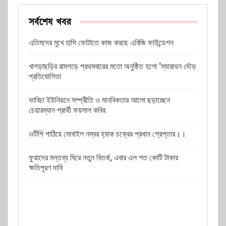
সর্বশেষ খবর
এতিমদের মুখে হাসি ফোটাতে কাজ করছে এবিজি ফাউন্ডেশন
খাগড়াছড়ির রামগড়ে প্রথমবারের মতো অনুষ্ঠিত হলো ‘ম্যারাথন দৌড়
প্রতিযোগিতা
ভাবিচা ইউনিয়নে সম্প্রীতি ও মানবিকতার আলো ছড়াচ্ছেন
চেয়ারম্যান প্রার্থী ফয়সাল কবির
ওটিপি পাঠিয়ে মোবাইল নম্বর হ্যাক চক্রের প্রধান গ্রেপ্তার।।
ফুয়াদের মন্তব্য ঘিরে নতুন বিতর্ক, এবার এল শত কোটি টাকার
ক্ষতিপূরণ দাবি