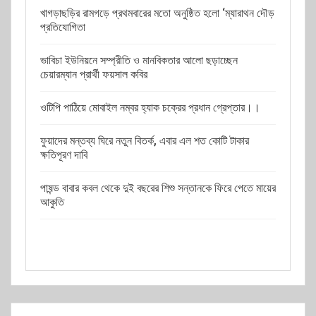
খাগড়াছড়ির রামগড়ে প্রথমবারের মতো অনুষ্ঠিত হলো ‘ম্যারাথন দৌড়
প্রতিযোগিতা
ভাবিচা ইউনিয়নে সম্প্রীতি ও মানবিকতার আলো ছড়াচ্ছেন
চেয়ারম্যান প্রার্থী ফয়সাল কবির
ওটিপি পাঠিয়ে মোবাইল নম্বর হ্যাক চক্রের প্রধান গ্রেপ্তার।।
ফুয়াদের মন্তব্য ঘিরে নতুন বিতর্ক, এবার এল শত কোটি টাকার
ক্ষতিপূরণ দাবি
পাষন্ড বাবার কবল থেকে দুই বছরের শিশু সন্তানকে ফিরে পেতে মায়ের
আকুতি