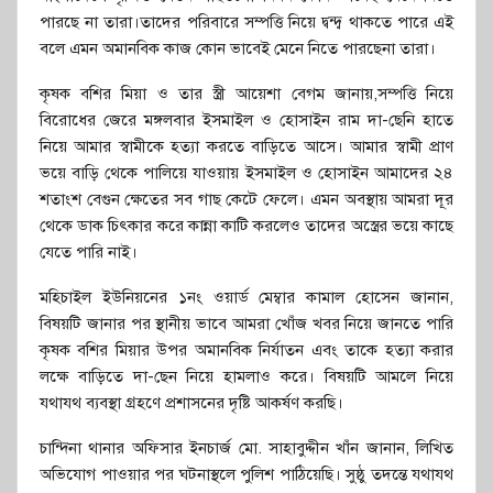
পারছে না তারা।তাদের পরিবারে সম্পত্তি নিয়ে দ্বন্দ্ব থাকতে পারে এই
বলে এমন অমানবিক কাজ কোন ভাবেই মেনে নিতে পারছেনা তারা।
কৃষক বশির মিয়া ও তার স্ত্রী আয়েশা বেগম জানায়,সম্পত্তি নিয়ে
বিরোধের জেরে মঙ্গলবার ইসমাইল ও হোসাইন রাম দা-ছেনি হাতে
নিয়ে আমার স্বামীকে হত্যা করতে বাড়িতে আসে। আমার স্বামী প্রাণ
ভয়ে বাড়ি থেকে পালিয়ে যাওয়ায় ইসমাইল ও হোসাইন আমাদের ২৪
শতাংশ বেগুন ক্ষেতের সব গাছ কেটে ফেলে। এমন অবস্থায় আমরা দূর
থেকে ডাক চিৎকার করে কান্না কাটি করলেও তাদের অস্ত্রের ভয়ে কাছে
যেতে পারি নাই।
মহিচাইল ইউনিয়নের ১নং ওয়ার্ড মেম্বার কামাল হোসেন জানান,
বিষয়টি জানার পর স্থানীয় ভাবে আমরা খোঁজ খবর নিয়ে জানতে পারি
কৃষক বশির মিয়ার উপর অমানবিক নির্যাতন এবং তাকে হত্যা করার
লক্ষে বাড়িতে দা-ছেন নিয়ে হামলাও করে। বিষয়টি আমলে নিয়ে
যথাযথ ব্যবস্থা গ্রহণে প্রশাসনের দৃষ্টি আকর্ষণ করছি।
চান্দিনা থানার অফিসার ইনচার্জ মো. সাহাবুদ্দীন খাঁন জানান, লিখিত
অভিযোগ পাওয়ার পর ঘটনাস্থলে পুলিশ পাঠিয়েছি। সুষ্ঠু তদন্তে যথাযথ