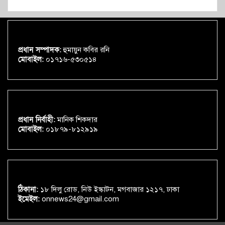
প্রধান সম্পাদক:
হুমায়ুন কবির রনি
মোবাইল:
০১৭১৬-৫৩০৫১৪
প্রধান নির্বাহী:
মানিক শিকদার
মোবাইল:
০১৮৭৯-৮১২৯১৯
ঠিকানা:
১৮ দিলু রোড, নিউ ইস্কাটন, মগবাজার ১২১৭, ঢাকা
ইমেইল:
onnews24@gmail.com