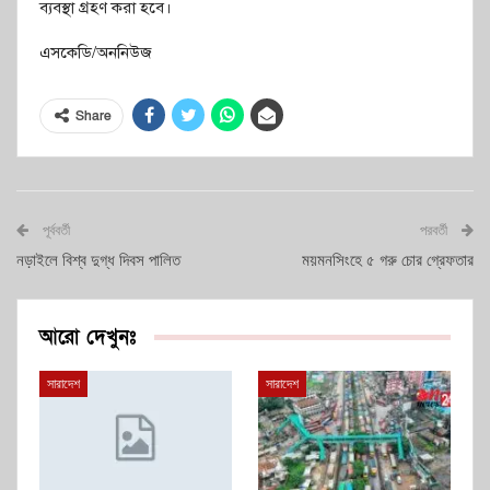
ব্যবস্থা গ্রহণ করা হবে।
এসকেডি/অননিউজ
Share
পূর্ববর্তী
পরবর্তী
নড়াইলে বিশ্ব দুগ্ধ দিবস পালিত
ময়মনসিংহে ৫ গরু চোর গ্রেফতার
আরো দেখুনঃ
সারাদেশ
সারাদেশ