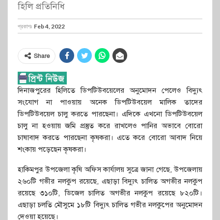
হিলি প্রতিনিধি
প্রকাশঃ
Feb 4, 2022
Share
দিনাজপুরের হিলিতে ডিপটিউবয়েলের অনুমোদন পেলেও বিদ্যুৎ
সংযোগ না পাওয়ায় অনেক ডিপটিউবয়েল মালিক তাদের
ডিপটিউবয়েল চালু করতে পারছেনা। এদিকে এখনো ডিপটিউবয়েল
চালু না হওয়ায় জমি প্রস্তুত করে রাখলেও পানির অভাবে বোরো
চাষাবাদ করতে পারছেনা কৃষকরা। এতে করে বোরো আবাদ নিয়ে
শংকায় পড়েছেন কৃষকরা।
হাকিমপুর উপজেলা কৃষি অফিস কার্যালয় সুত্রে জানা গেছে, উপজেলায়
২৬০টি গভীর নলকুপ রয়েছে, এছাড়া বিদ্যুৎ চালিত অগভীর নলকুপ
রয়েছে ৩১০টি, ডিজেল চালিত অগভীর নলকুপ রয়েছে ৮২০টি।
এছাড়া চলতি মৌসুমে ১৮টি বিদ্যুৎ চালিত গভীর নলকুপের অনুমোদন
দেওয়া হয়েছে।