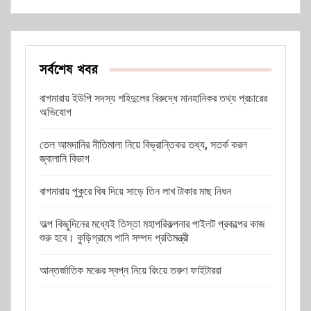
সর্বশেষ খবর
বাগমারায় ইউপি সদস্য শহিদুলের বিরুদ্ধে মানহানিকর তথ্য প্রচারের
অভিযোগ
তেল আমদানির নীতিমালা নিয়ে বিভ্রান্তিকর তথ্য, সতর্ক করল
জ্বালানি বিভাগ
বাগমারায় পুকুরে বিষ দিয়ে সাড়ে তিন লাখ টাকার মাছ নিধন
অল্প কিছুদিনের মধ্যেই তিস্তা মহাপরিকল্পনার পাইলট প্রকল্পের কাজ
শুরু হবে। কুড়িগ্রামে পানি সম্পদ প্রতিমন্ত্রী
আন্তর্জাতিক মঞ্চের স্বপ্ন নিয়ে রিংয়ে তরুণ ফাইটাররা