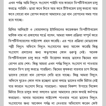
এখন পর্যন্ত আমি বিদ্যুৎ সংযোগ পাইনি যার কারনে ডিপটিউবয়েল চালু
করতে পারিনি। তারা কবে দিবে আর কবে টিউবয়েল চালু করবো আর
কবে বোরো ধান রোপন করবো আমাদের তো ধান রোপনের সময় পার
হয়ে যাচ্ছে।
হিলির আলিহাট ও বোয়ালদাড় ইউনিয়নের কয়েকজন ডিপটিউবয়েল
মালিক নাম না প্রকাশের শর্তে বলেন, আমরা সকল প্রক্রিয়া সম্পুর্ন করে
ডিপটিউবয়েলের লাইসেন্স গ্রহন করেছি। এর পরে প্রক্রিয়া মোতাবেক
পল্লী বিদ্যুৎ অফিসে বিদ্যুৎ সংযোগের জন্য আবেদ করেছি কিন্তু
সংযোগ প্রদানের জন্য কতৃপক্ষের কোন গুরুত্ব নেই। অনেক
ডিপটিউবয়েল চালু করে পানি উত্তোলন করছে তাদের স্কিমের ধান
রোপন প্রায় শেষ। কিন্তু আমরা এখন পর্যন্ত বিদ্যুৎ সংযোগ না পাওয়ার
কারনে ডিপ চালু করতে পারছিনা। স্কিমের কৃষকরা বারবার চাপ দিচ্ছে
তাদের বোরো ধান রোপনে দেরি হয়ে যাচ্ছে। কিন্তু আমরা বিদ্যুৎ
অফিসে ঘুরেও কোন লাভ হচ্ছেনা তারা বলছে তাদের নাকি মিটার নেই
যার কারনে সংযোগ দিতে পারছেনা। আমরা বিকল্প উপায়ে সিঙ্গেল
মিটার দিয়ে চালুর কথা বললেও তারা আমাদের কোন কথাই কর্নপাত
করছেনা। আবার অনেকের লাইসেন্স পাওয়ার পরো তাদের বিদ্যুৎ
সংযোগের জন্য আবেদন পর্যন্ত না নেওয়ার অভিযোগ করেন কেউ