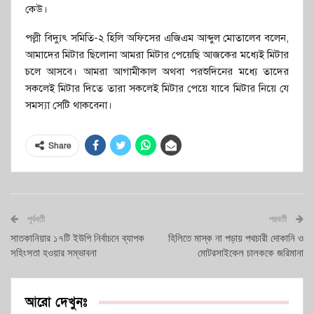
কেউ।
পল্লী বিদ্যুৎ সমিতি-২ হিলি অফিসের এজিএম আব্দুল মোতালেব বলেন,
আমাদের মিটার ছিলোনা আমরা মিটার পেয়েছি আজকের মধ্যেই মিটার
চলে আসবে। আমরা আগামীকাল অথবা পরশুদিনের মধ্যে তাদের
সকলেই মিটার দিতে তারা সকলেই মিটার পেয়ে যাবে মিটার নিয়ে যে
সমস্যা সেটি থাকবেনা।
Share
পূর্ববর্তী
পরবর্তী
সাতকানিয়ার ১৭টি ইউপি নির্বাচনে ব্যাপক
হিলিতে মাস্ক না পড়ায় পথচারী দোকানি ও
সহিংসতা হওয়ার সম্ভাবনা
মোটরসাইকেল চালককে জরিমানা
আরো দেখুনঃ