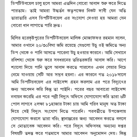
ডিপটিউবয়েল চালু হলে আমরা এতদিন বোরো আবাদ শুরু করে দিতে
পারতাম। তাই আমরা উদ্ধর্তন কতৃপক্ষের নিকট দাবী যেন অতি
তারাতারি এসব ডিপটিউবয়েল এর সংযোগ দেওয়া হয় আমরা যেন
বোরো ধান লাগাতে পারি দ্রুত।
হিলির হরেকৃষ্টপুরের ডিপটিউবয়েল মালিক মোজাফ্ফর রহমান বলেন,
আমার ওখানে ২০/৩০বিঘা জমি রয়েছে যেগুলো উচু ওই জমিতে অন্য
ডিপ থেকে ও পানি আসতে পারেনা উচু হওয়ার কারনে। আমি সেখানে
রবিশষ্য থেকে শুরু করে সবধরনের তরিতরকারি আবাদ করি। আগে
শ্যালো দিয়ে পানি তুলে আবাদ করতে পারলেও এখন লেয়ার নিচে
নেমে যাওয়ায় সেটি আর সম্ভব হয়না। এর কারনে গত ২০১৮সালে
আমি ডিপটিয়বয়েল এর লাইসেন্স গ্রহন করলাম এর পরে বিদ্যুৎের
জন্য আবেদন করি কিন্তু তা পাইনি। পরের বছর আবারো লাইসেন্স
নবায়ন করেছি এর পরে পল্লী বিদ্যুৎ অফিসে যোগাযোগ করি তারা ৬টি
পোল লাগবে ২লক্ষা ৮১হাজার টাকা চায় আমি গরিব মানুষ অত টাকা
দিয়ে সেই বিদ্যুৎ সংযোগ নিতে পারেনি। পরবর্তীতে উপজেলায়
যোগাযোগ করলে তারা বরিং স্থানান্তরের জন্য আবেদন করতে বললে
সে মোতাবেক আবেদন করি। পরে বিদ্যুৎ অফিসসহ অন্যান্য দপ্তর
বিষয়টি তদন্ত করে গতমাসে আমার আবেদন অনুমোদন দেয়। কিন্তু