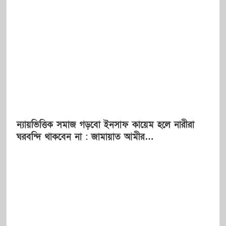
ন্যায়ভিত্তিক সমাজ গড়বো ইনসাফ কায়েম হলে নারীরা
ঘরবন্দি থাকবেন না : জামায়াত আমীর…