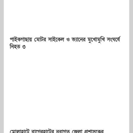
পাইকগাছায় মোটর সাইকেল ও ভ্যানের মুখোমুখি সংঘর্ষে
নিহত ৩
মোল্লাহাটে বাগেরহাটের নবাগত জেলা প্রশাসকের