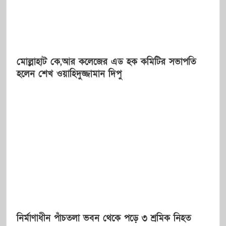
মোল্লাহাট কে,আর কলেজের এড হক কমিটির সভাপতি
হলেন শেখ ওয়াহিদুজ্জামান দিপু
নির্মাণাধীন পাঁচতলা ভবন থেকে পড়ে ৩ শ্রমিক নিহত