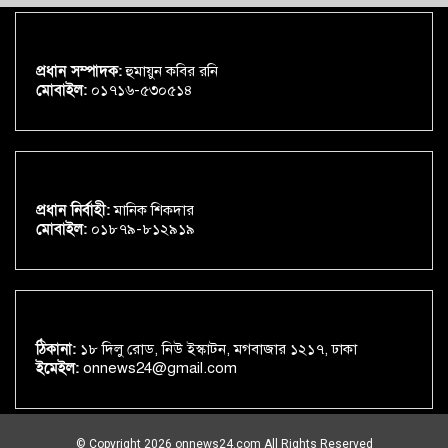
প্রধান সম্পাদক:
হুমায়ুন কবির রনি
মোবাইল:
০১৭১৬-৫৩০৫১৪
প্রধান নির্বাহী:
মানিক শিকদার
মোবাইল:
০১৮৭৯-৮১২৯১৯
ঠিকানা:
১৮ দিলু রোড, নিউ ইস্কাটন, মগবাজার ১২১৭, ঢাকা
ইমেইল:
onnews24@gmail.com
© Copyright 2026 onnews24.com All Rights Reserved