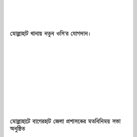
মোল্লাহাট থানায় নতুন ওসি’র যোগদান।
মোল্লাহাটে বাগেরহাট জেলা প্রশাসকের মতবিনিময় সভা
অনুষ্ঠিত