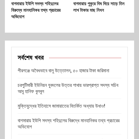
বাগমারায় ইউপি সদস্য শহিদুলের
বাগমারায় পুকুরে বিষ দিয়ে সাড়ে তিন
বিরুদ্ধে মানহানিকর তথ্য প্রচারের
লাখ টাকার মাছ নিধন
অভিযোগ
সর্বশেষ খবর
পীরগঞ্জে অবৈধভাবে বালু উত্তোলন, ৫০ হাজার টাকা জরিমানা
চরপুটিমারী ইউনিয়ন যুবদলের উত্তর শাখায় ভারপ্রাপ্ত সদস্য সচিব
আবু হানিফ বুলবুল
মুক্তিযুদ্ধের ইতিহাসে জামায়াতের বিতর্কিত অধ্যায় উধাও!
বাগমারায় ইউপি সদস্য শহিদুলের বিরুদ্ধে মানহানিকর তথ্য প্রচারের
অভিযোগ